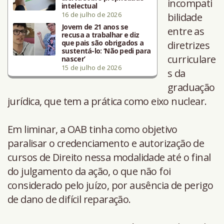
incompati
intelectual
16 de julho de 2026
bilidade
Jovem de 21 anos se
entre as
recusa a trabalhar e diz
que pais são obrigados a
diretrizes
sustentá-lo: ‘Não pedi para
curriculare
nascer’
15 de julho de 2026
s da
graduação
jurídica, que tem a prática como eixo nuclear.
Em liminar, a OAB tinha como objetivo
paralisar o credenciamento e autorização de
cursos de Direito nessa modalidade até o final
do julgamento da ação, o que não foi
considerado pelo juízo, por ausência de perigo
de dano de difícil reparação.