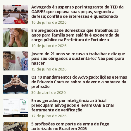
Advogado é suspenso por integrante do TED da
OAB/ES que copiava suas peças, segundo a
defesa; conflito de interesses é questionado
16 de julho de 2026
Empregadora de doméstica que trabalhou 55
anos para família sem salário é exonerada de
cargo público na Prefeitura de Fortaleza
10 de julho de 2026
Jovem de 21 anos se recusa a trabalhar e diz que
pais são obrigados a sustentá-lo: ‘Não pedi para
nascer’
15 de julho de 2026
Os 10 mandamentos do Advogado: lições eternas
de Eduardo Couture sobre o dever e a nobreza da
profissão
30 de abril de 2020
Erros gerados por inteligência artificial
preocupam advogados e levam OAB a criar
ferramenta de verificação
17 de julho de 2026
5 profissões com porte de arma de fogo
autorizado no Brasil em 2026