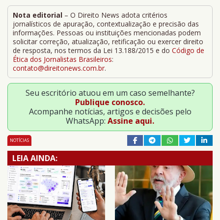
Nota editorial
– O Direito News adota critérios
jornalísticos de apuração, contextualização e precisão das
informações. Pessoas ou instituições mencionadas podem
solicitar correção, atualização, retificação ou exercer direito
de resposta, nos termos da Lei 13.188/2015 e do
Código de
Ética dos Jornalistas Brasileiros
:
contato@direitonews.com.br
.
Seu escritório atuou em um caso semelhante?
Publique conosco.
Acompanhe notícias, artigos e decisões pelo
WhatsApp:
Assine aqui.
NOTÍCIAS
LEIA AINDA: