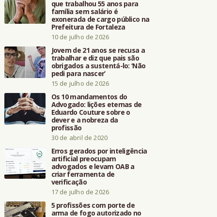
que trabalhou 55 anos para
família sem salário é
exonerada de cargo público na
Prefeitura de Fortaleza
10 de julho de 2026
Jovem de 21 anos se recusa a
trabalhar e diz que pais são
obrigados a sustentá-lo: ‘Não
pedi para nascer’
15 de julho de 2026
Os 10 mandamentos do
Advogado: lições eternas de
Eduardo Couture sobre o
dever e a nobreza da
profissão
30 de abril de 2020
Erros gerados por inteligência
artificial preocupam
advogados e levam OAB a
criar ferramenta de
verificação
17 de julho de 2026
5 profissões com porte de
arma de fogo autorizado no