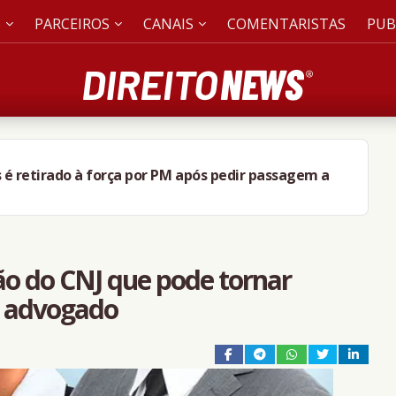
S
PARCEIROS
CANAIS
COMENTARISTAS
PUB
 é retirado à força por PM após pedir passagem a
o do CNJ que pode tornar
e advogado