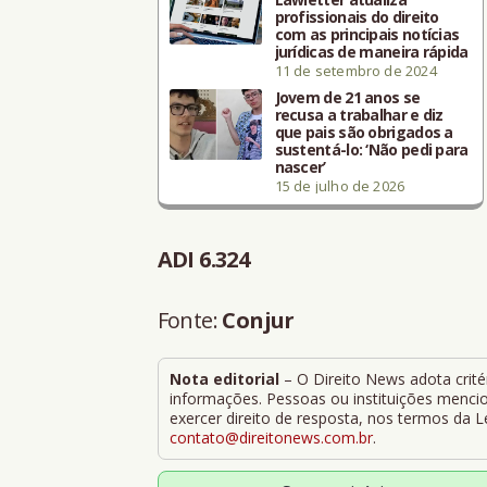
profissionais do direito
com as principais notícias
jurídicas de maneira rápida
11 de setembro de 2024
Jovem de 21 anos se
recusa a trabalhar e diz
que pais são obrigados a
sustentá-lo: ‘Não pedi para
nascer’
15 de julho de 2026
ADI 6.324
Fonte:
Conjur
Nota editorial
– O Direito News adota critér
informações. Pessoas ou instituições mencion
exercer direito de resposta, nos termos da 
contato@direitonews.com.br
.