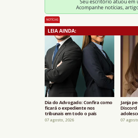
Seu escritório atuou em
Acompanhe notícias, artig
NOTÍCIAS
LEIA AINDA:
Dia do Advogado: Confira como
Janja p
ficará o expediente nos
Discord
tribunais em todo o país
adolesc
07 agosto, 2026
07 agost