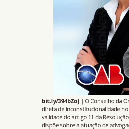
bit.ly/394bZoJ
| O Conselho da Or
direta de inconstitucionalidade n
validade do artigo 11 da Resolução
dispõe sobre a atuação de advoga