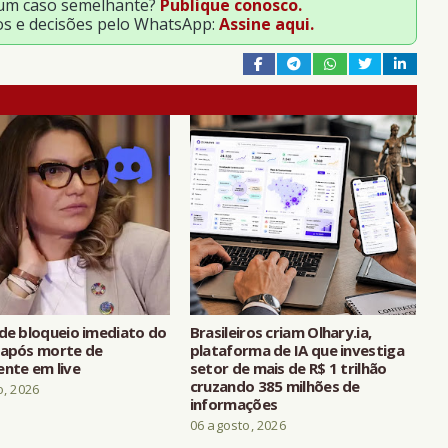
 um caso semelhante?
Publique conosco.
os e decisões pelo WhatsApp:
Assine aqui.
ede bloqueio imediato do
Brasileiros criam Olhary.ia,
 após morte de
plataforma de IA que investiga
ente em live
setor de mais de R$ 1 trilhão
cruzando 385 milhões de
o, 2026
informações
06 agosto, 2026