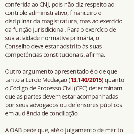
conferida ao CNJ, pois não diz respeito ao
controle administrativo, financeiro e
disciplinar da magistratura, mas ao exercício
da função jurisdicional. Para o exercício de
sua atividade normativa primária, o
Conselho deve estar adstrito às suas
competências constitucionais, afirma.
Outro argumento apresentado é o de que
tanto a Lei de Mediação (
13.140/2015
) quanto
o Código de Processo Civil (CPC) determinam
que as partes devem estar acompanhadas
por seus advogados ou defensores públicos
em audiência de conciliação.
A OAB pede que, até o julgamento de mérito