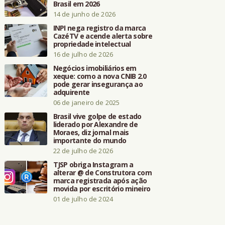
Brasil em 2026
14 de junho de 2026
INPI nega registro da marca
CazéTV e acende alerta sobre
propriedade intelectual
16 de julho de 2026
Negócios imobiliários em
xeque: como a nova CNIB 2.0
pode gerar insegurança ao
adquirente
06 de janeiro de 2025
Brasil vive golpe de estado
liderado por Alexandre de
Moraes, diz jornal mais
importante do mundo
22 de julho de 2026
TJSP obriga Instagram a
alterar @ de Construtora com
marca registrada após ação
movida por escritório mineiro
01 de julho de 2024