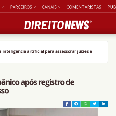
S
PARCEIROS
CANAIS
COMENTARISTAS
PUB
nteligência artificial para assessorar juízes e
ânico após registro de
sso