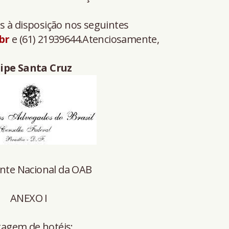
s à disposição nos seguintes
br
e (61) 21939644.Atenciosamente,
lipe Santa Cruz
nte Nacional da OAB
ANEXO I
tagem de hotéis: