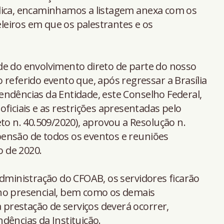
lica, encaminhamos a listagem anexa com os
eiros em que os palestrantes e os
:
de do envolvimento direto de parte do nosso
 referido evento que, após regressar a Brasília
ndências da Entidade, este Conselho Federal,
ficiais e as restrições apresentadas pelo
to n. 40.509/2020), aprovou a Resolução n.
ensão de todos os eventos e reuniões
o de 2020.
Administração do CFOAB, os servidores ficarão
ho presencial, bem como os demais
a prestação de serviços deverá ocorrer,
dências da Instituição.