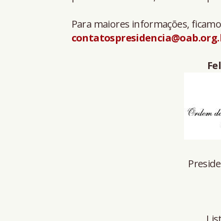
Para maiores informações, ficamo
contatospresidencia@oab.org.
Fe
Preside
Lis