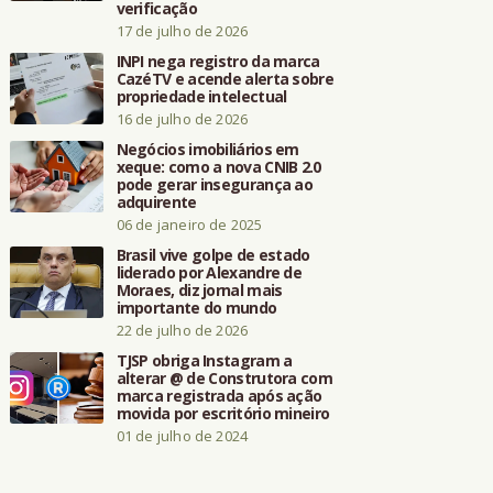
verificação
17 de julho de 2026
INPI nega registro da marca
CazéTV e acende alerta sobre
propriedade intelectual
16 de julho de 2026
Negócios imobiliários em
xeque: como a nova CNIB 2.0
pode gerar insegurança ao
adquirente
06 de janeiro de 2025
Brasil vive golpe de estado
liderado por Alexandre de
Moraes, diz jornal mais
importante do mundo
22 de julho de 2026
TJSP obriga Instagram a
alterar @ de Construtora com
marca registrada após ação
movida por escritório mineiro
01 de julho de 2024