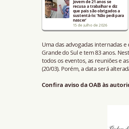
Jovem de 21 anos se
recusa a trabalhar e diz
que pais são obrigados a
sustentá-lo: ‘Não pedi para
nascer’
15 de julho de 2026
Uma das advogadas internadas e q
Grande do Sul e tem 83 anos. Nes
todos os eventos, as reuniões e a
(20/03). Porém, a data será altera
Confira aviso da OAB às autori