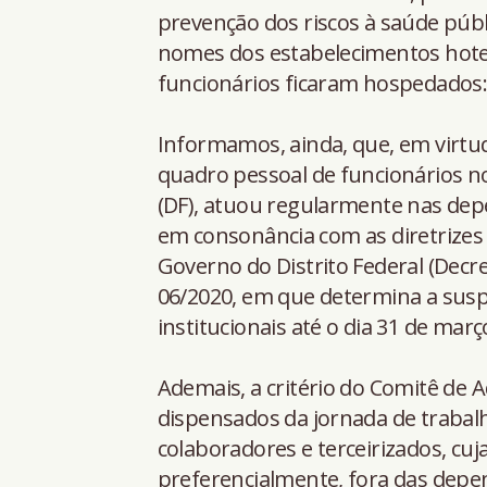
prevenção dos riscos à saúde púb
nomes dos estabelecimentos hotel
funcionários ficaram hospedados
Informamos, ainda, que, em virtu
quadro pessoal de funcionários no
(DF), atuou regularmente nas depe
em consonância com as diretrizes o
Governo do Distrito Federal (Decre
06/2020, em que determina a susp
institucionais até o dia 31 de març
Ademais, a critério do Comitê de 
dispensados da jornada de trabal
colaboradores e terceirizados, cuj
preferencialmente, fora das depen