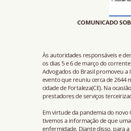
COMUNICADO SOBR
Às autoridades responsáveis e de
os dias 5 e 6 de março do corrent
Advogados do Brasil promoveu a I
evento que reuniu cerca de 2644 mi
cidade de Fortaleza(CE). Na ocasiã
prestadores de serviços terceiriza
Em virtude da pandemia do novo C
tivemos a informação de que uma d
enfermidade. Diante disso, para a