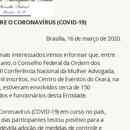
E O CORONAVÍRUS (COVID-19)
Brasília, 16 de março de 2020.
mais interessados.Vimos informar que, entre
e ano, o Conselho Federal da Ordem dos
II Conferência Nacional da Mulher Advogada,
l inscritos, no Centro de Eventos do Ceará, na
o, estiveram envolvidos cerca de 150
dos e funcionários desta Entidade.
oronavírus (COVID-19) em curso no país,
as participantes testou positivo para a
 devida adoção de medidas de controle e