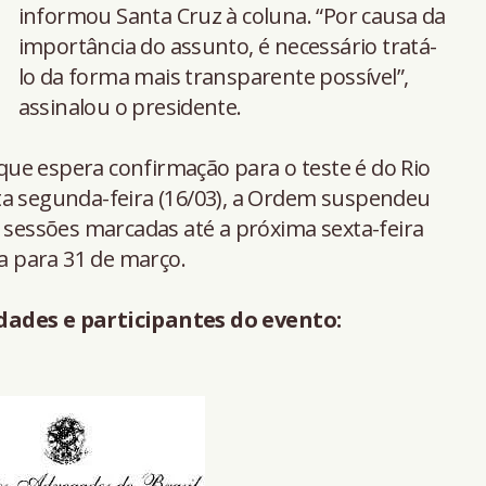
informou Santa Cruz à coluna. “Por causa da
importância do assunto, é necessário tratá-
lo da forma mais transparente possível”,
assinalou o presidente.
ue espera confirmação para o teste é do Rio
ta segunda-feira (16/03), a Ordem suspendeu
s sessões marcadas até a próxima sexta-feira
da para 31 de março.
dades e participantes do evento: