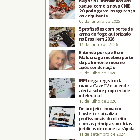
Negócios imobiliários em
xeque: como a nova CNIB
2.0 pode gerar insegurança
ao adquirente
06 de janeiro de 2025
5 profissões com porte de
arma de fogo autorizado
no Brasil em 2026
14 de junho de 2026
Entenda por que Elize
Matsunaga recebeu parte
do patrimônio mesmo
após condenação
29 de julho de 2026
INPI nega registro da
marca CazéTV e acende
alerta sobre propriedade
intelectual
16 de julho de 2026
De um jeito inovador,
Lawletter atualiza
profissionais do direito
com as principais notícias
jurídicas de maneira rápida
11 de setembro de 2024