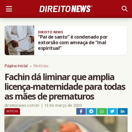
DIREITO NEWS
“Pai de santo” é condenado por
extorsão com ameaça de “mal
espiritual”
Página inicial
Notícias
Fachin dá liminar que amplia
licença-maternidade para todas
as mães de prematuros
direitonews.com.br
|
13 de março de 2020
NOTÍCIAS