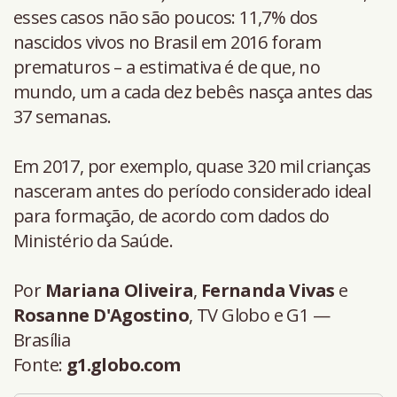
esses casos não são poucos: 11,7% dos
nascidos vivos no Brasil em 2016 foram
prematuros – a estimativa é de que, no
mundo, um a cada dez bebês nasça antes das
37 semanas.
Em 2017, por exemplo, quase 320 mil crianças
nasceram antes do período considerado ideal
para formação, de acordo com dados do
Ministério da Saúde.
Por
Mariana Oliveira
,
Fernanda Vivas
e
Rosanne D'Agostino
, TV Globo e G1 —
Brasília
Fonte:
g1.globo.com