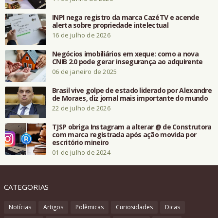
INPI nega registro da marca CazéTV e acende
alerta sobre propriedade intelectual
16 de julho de 2026
Negócios imobiliários em xeque: como a nova
CNIB 2.0 pode gerar insegurança ao adquirente
06 de janeiro de 2025
Brasil vive golpe de estado liderado por Alexandre
de Moraes, diz jornal mais importante do mundo
22 de julho de 2026
TJSP obriga Instagram a alterar @ de Construtora
com marca registrada após ação movida por
escritório mineiro
01 de julho de 2024
CATEGORIAS
Notícias
Artigos
Polêmicas
Curiosidades
Dicas