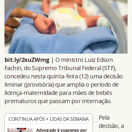
bit.ly/2xuZWmg
| O ministro Luiz Edson
Fachin, do Supremo Tribunal Federal (STF),
concedeu nesta quinta-feira (12) uma decisão
liminar (provisória) que amplia o período de
licença-maternidade para mães de bebês
prematuros que passam por internação.
Pela
CONTINUA APÓS + LIDAS DA SEMANA
decisão, a
Advogado é suspenso por