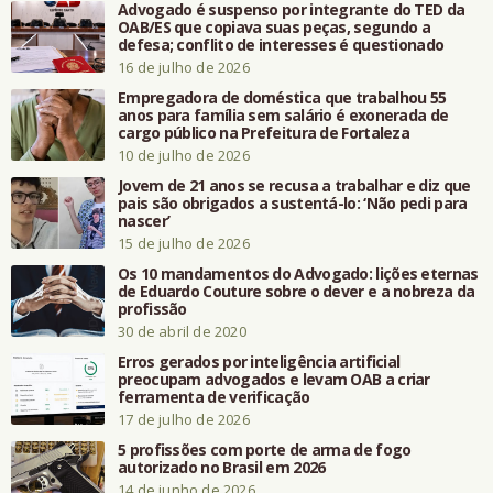
Advogado é suspenso por integrante do TED da
OAB/ES que copiava suas peças, segundo a
defesa; conflito de interesses é questionado
16 de julho de 2026
Empregadora de doméstica que trabalhou 55
anos para família sem salário é exonerada de
cargo público na Prefeitura de Fortaleza
10 de julho de 2026
Jovem de 21 anos se recusa a trabalhar e diz que
pais são obrigados a sustentá-lo: ‘Não pedi para
nascer’
15 de julho de 2026
Os 10 mandamentos do Advogado: lições eternas
de Eduardo Couture sobre o dever e a nobreza da
profissão
30 de abril de 2020
Erros gerados por inteligência artificial
preocupam advogados e levam OAB a criar
ferramenta de verificação
17 de julho de 2026
5 profissões com porte de arma de fogo
autorizado no Brasil em 2026
14 de junho de 2026