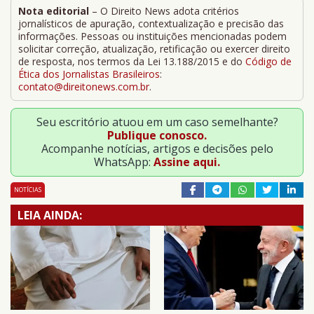
Nota editorial
– O Direito News adota critérios
jornalísticos de apuração, contextualização e precisão das
informações. Pessoas ou instituições mencionadas podem
solicitar correção, atualização, retificação ou exercer direito
de resposta, nos termos da Lei 13.188/2015 e do
Código de
Ética dos Jornalistas Brasileiros
:
contato@direitonews.com.br
.
Seu escritório atuou em um caso semelhante?
Publique conosco.
Acompanhe notícias, artigos e decisões pelo
WhatsApp:
Assine aqui.
NOTÍCIAS
LEIA AINDA: