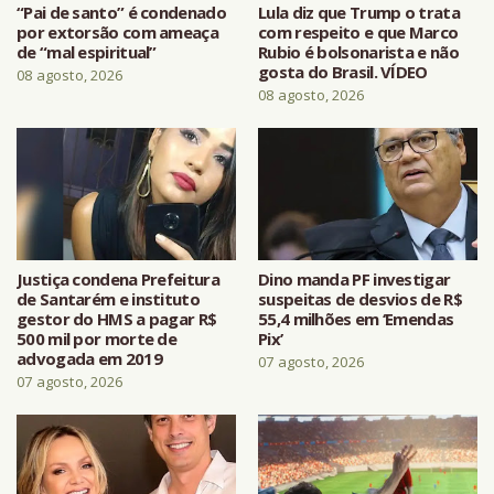
“Pai de santo” é condenado
Lula diz que Trump o trata
por extorsão com ameaça
com respeito e que Marco
de “mal espiritual”
Rubio é bolsonarista e não
gosta do Brasil. VÍDEO
08 agosto, 2026
08 agosto, 2026
Justiça condena Prefeitura
Dino manda PF investigar
de Santarém e instituto
suspeitas de desvios de R$
gestor do HMS a pagar R$
55,4 milhões em ‘Emendas
500 mil por morte de
Pix’
advogada em 2019
07 agosto, 2026
07 agosto, 2026