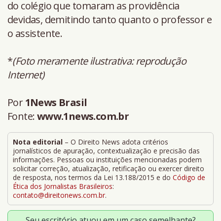
do colégio que tomaram as providência
devidas, demitindo tanto quanto o professor e
o assistente.
*
(Foto meramente ilustrativa: reprodução
Internet)
Por
1News Brasil
Fonte:
www.1news.com.br
Nota editorial
– O Direito News adota critérios
jornalísticos de apuração, contextualização e precisão das
informações. Pessoas ou instituições mencionadas podem
solicitar correção, atualização, retificação ou exercer direito
de resposta, nos termos da Lei 13.188/2015 e do
Código de
Ética dos Jornalistas Brasileiros
:
contato@direitonews.com.br
.
Seu escritório atuou em um caso semelhante?