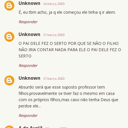
Unknown
16 março, 2020
É, eu tbm acho, ja q ele começou ele tinha q ir alem.
Responder
Unknown
17 março, 2020
O PAI DELE FEZ O SERTO POR QUE SE NÃO O FILHO
NÃO IRIA CONTAR NADA PARA ELE O PAI DELE FEZ O
SERTO
Responder
Unknown
17 março, 2020
Absurdo será que esse suposto professor tem
filhos.provavelmente se tiver faz o mesmo em casa
com os próprios filhos,mas caso não tenha Deus que
perdoe ele...
Responder
A de Avelã