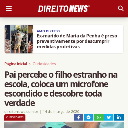
AMO DIREITO
Ex-marido de Maria da Penha é preso
preventivamente por descumprir
medidas protetivas
Página inicial
Curiosidades
Pai percebe o filho estranho na
escola, coloca um microfone
escondido e descobre toda
verdade
direitonews.com.br
|
14 de março de 2020
CURIOSIDADES