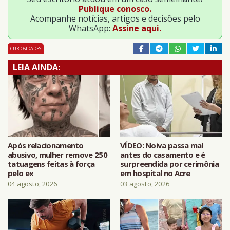
Publique conosco.
Acompanhe notícias, artigos e decisões pelo
WhatsApp:
Assine aqui.
CURIOSIDADES
LEIA AINDA:
Após relacionamento
VÍDEO: Noiva passa mal
abusivo, mulher remove 250
antes do casamento e é
tatuagens feitas à força
surpreendida por cerimônia
pelo ex
em hospital no Acre
04 agosto, 2026
03 agosto, 2026