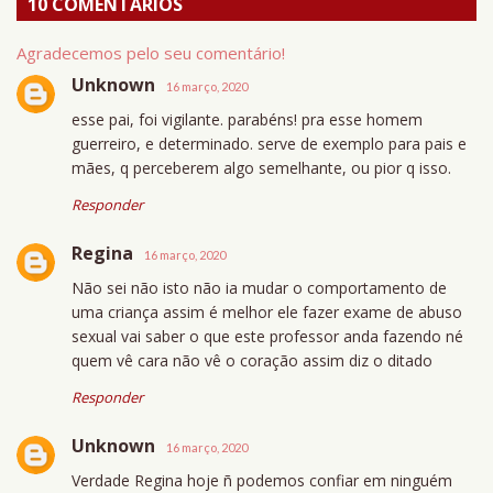
10 COMENTÁRIOS
Agradecemos pelo seu comentário!
Unknown
16 março, 2020
esse pai, foi vigilante. parabéns! pra esse homem
guerreiro, e determinado. serve de exemplo para pais e
mães, q perceberem algo semelhante, ou pior q isso.
Responder
Regina
16 março, 2020
Não sei não isto não ia mudar o comportamento de
uma criança assim é melhor ele fazer exame de abuso
sexual vai saber o que este professor anda fazendo né
quem vê cara não vê o coração assim diz o ditado
Responder
Unknown
16 março, 2020
Verdade Regina hoje ñ podemos confiar em ninguém