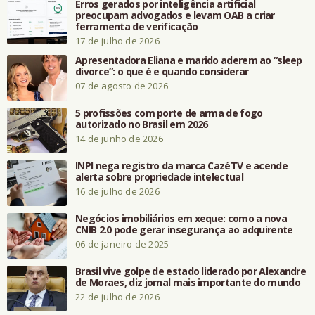
Erros gerados por inteligência artificial
preocupam advogados e levam OAB a criar
ferramenta de verificação
17 de julho de 2026
Apresentadora Eliana e marido aderem ao “sleep
divorce”: o que é e quando considerar
07 de agosto de 2026
5 profissões com porte de arma de fogo
autorizado no Brasil em 2026
14 de junho de 2026
INPI nega registro da marca CazéTV e acende
alerta sobre propriedade intelectual
16 de julho de 2026
Negócios imobiliários em xeque: como a nova
CNIB 2.0 pode gerar insegurança ao adquirente
06 de janeiro de 2025
Brasil vive golpe de estado liderado por Alexandre
de Moraes, diz jornal mais importante do mundo
22 de julho de 2026