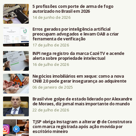
5 profissões com porte de arma de fogo
autorizado no Brasil em 2026
14 de junho de 2026
Erros gerados por inteligência artificial
preocupam advogados e levam OAB a criar
ferramenta de verificação
17 de julho de 2026
INPI nega registro da marca CazéTV e acende
alerta sobre propriedade intelectual
16 de julho de 2026
Negócios imobiliários em xeque: como a nova
CNIB 2.0 pode gerar insegurança ao adquirente
06 de janeiro de 2025
Brasil vive golpe de estado liderado por Alexandre
de Moraes, diz jornal mais importante do mundo
22 de julho de 2026
TJSP obriga Instagram a alterar @ de Construtora
com marca registrada após ação movida por
escritório mineiro