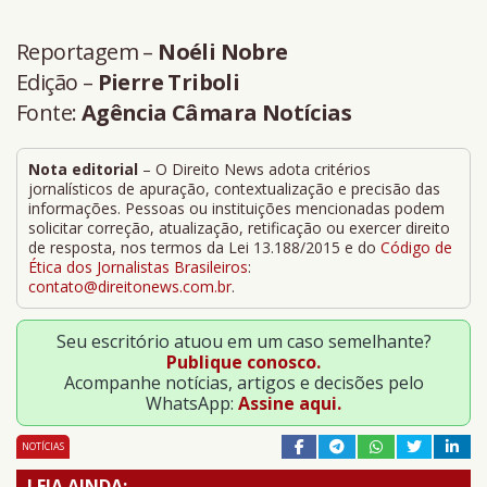
Reportagem –
Noéli Nobre
Edição –
Pierre Triboli
Fonte:
Agência Câmara Notícias
Nota editorial
– O Direito News adota critérios
jornalísticos de apuração, contextualização e precisão das
informações. Pessoas ou instituições mencionadas podem
solicitar correção, atualização, retificação ou exercer direito
de resposta, nos termos da Lei 13.188/2015 e do
Código de
Ética dos Jornalistas Brasileiros
:
contato@direitonews.com.br
.
Seu escritório atuou em um caso semelhante?
Publique conosco.
Acompanhe notícias, artigos e decisões pelo
WhatsApp:
Assine aqui.
NOTÍCIAS
LEIA AINDA: