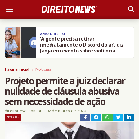
AMO DIREITO
‘A gente precisa retirar
imediatamente o Discord do ar’, diz
Janja em evento sobre violência
contra crianças
Página inicial
Notícias
Projeto permite a juiz declarar
nulidade de cláusula abusiva
sem necessidade de ação
direitonews.com.br
|
02 de março de 2020
NOTÍCIAS