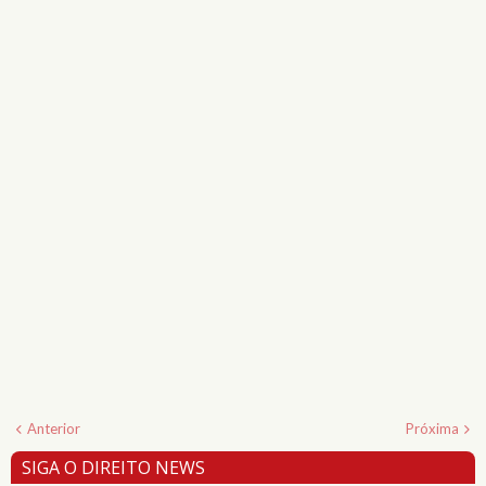
Anterior
Próxima
SIGA O DIREITO NEWS