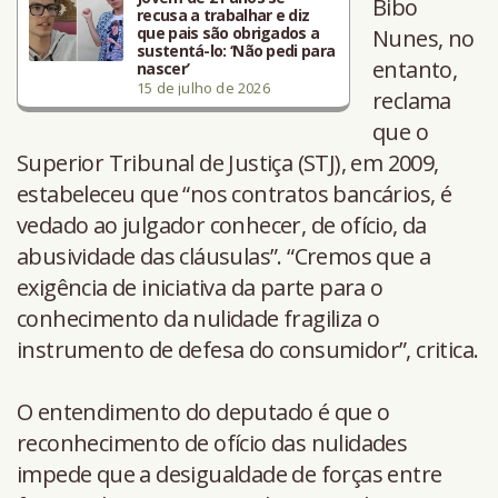
Bibo
recusa a trabalhar e diz
que pais são obrigados a
Nunes, no
sustentá-lo: ‘Não pedi para
entanto,
nascer’
15 de julho de 2026
reclama
que o
Superior Tribunal de Justiça (STJ), em 2009,
estabeleceu que “nos contratos bancários, é
vedado ao julgador conhecer, de ofício, da
abusividade das cláusulas”. “Cremos que a
exigência de iniciativa da parte para o
conhecimento da nulidade fragiliza o
instrumento de defesa do consumidor”, critica.
O entendimento do deputado é que o
reconhecimento de ofício das nulidades
impede que a desigualdade de forças entre