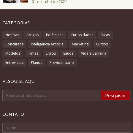
01 de julho de 2024
CATEGORIAS
Notícias
Artigos
Polêmicas
Curiosidades
Dicas
Concursos
Inteligência Artificial
Marketing
Cursos
Modelos
Filmes
Livros
Saúde
Vida e Carreira
Entrevistas
Planos
Previdenciário
PESQUISE AQUI
CONTATO