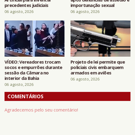
precedentes judiciais
importunação sexual
06 agosto, 2026
06 agosto, 2026
VÍDEO: Vereadores trocam
Projeto de lei permite que
socos e empurrões durante
policiais civis embarquem
sessão da Câmara no
armados em aviões
interior da Bahia
06 agosto, 2026
06 agosto, 2026
COMENTÁRIOS
Agradecemos pelo seu comentário!