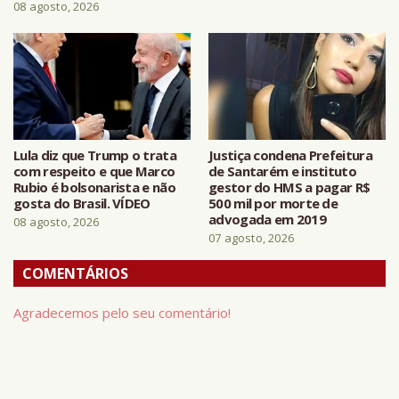
08 agosto, 2026
Lula diz que Trump o trata
Justiça condena Prefeitura
com respeito e que Marco
de Santarém e instituto
Rubio é bolsonarista e não
gestor do HMS a pagar R$
gosta do Brasil. VÍDEO
500 mil por morte de
advogada em 2019
08 agosto, 2026
07 agosto, 2026
COMENTÁRIOS
Agradecemos pelo seu comentário!