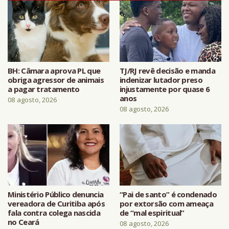
BH: Câmara aprova PL que
TJ/RJ revê decisão e manda
obriga agressor de animais
indenizar lutador preso
a pagar tratamento
injustamente por quase 6
anos
08 agosto, 2026
08 agosto, 2026
Ministério Público denuncia
“Pai de santo” é condenado
vereadora de Curitiba após
por extorsão com ameaça
fala contra colega nascida
de “mal espiritual”
no Ceará
08 agosto, 2026