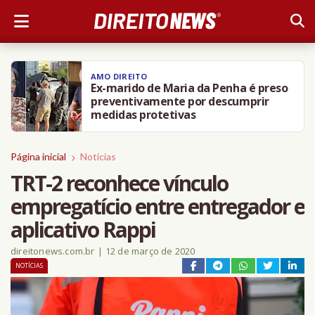
AMO DIREITO
Ex-marido de Maria da Penha é preso
preventivamente por descumprir
medidas protetivas
Página inicial
Notícias
TRT-2 reconhece vínculo
empregatício entre entregador e
aplicativo Rappi
direitonews.com.br
|
12 de março de 2020
NOTÍCIAS