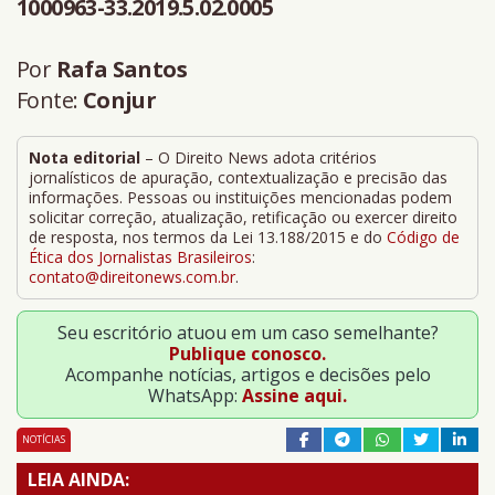
1000963-33.2019.5.02.0005
Por
Rafa Santos
Fonte:
Conjur
Nota editorial
– O Direito News adota critérios
jornalísticos de apuração, contextualização e precisão das
informações. Pessoas ou instituições mencionadas podem
solicitar correção, atualização, retificação ou exercer direito
de resposta, nos termos da Lei 13.188/2015 e do
Código de
Ética dos Jornalistas Brasileiros
:
contato@direitonews.com.br
.
Seu escritório atuou em um caso semelhante?
Publique conosco.
Acompanhe notícias, artigos e decisões pelo
WhatsApp:
Assine aqui.
NOTÍCIAS
LEIA AINDA: