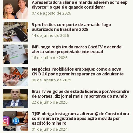
Apresentadora Eliana e marido aderem ao “sleep
divorce”: o que é e quando considerar
07 de agosto de 2026
5 profissões com porte de arma de fogo
autorizado no Brasil em 2026
14 de junho de 2026
INPI nega registro da marca CazéTV e acende
alerta sobre propriedade intelectual
16 de julho de 2026
Negócios imobiliários em xeque: como a nova
CNIB 2.0 pode gerar insegurança ao adquirente
06 de janeiro de 2025
Brasil vive golpe de estado liderado por Alexandre
de Moraes, diz jornal mais importante do mundo
22 de julho de 2026
TJSP obriga Instagram a alterar @ de Construtora
com marca registrada após ação movida por
escritório mineiro
01 de julho de 2024