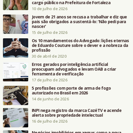
cargo público na Prefeitura de Fortaleza
10 de julho de 2026
Jovem de 21 anos se recusa a trabalhar e diz que
pais são obrigados a sustentá-lo: ‘Não pedi para
nascer’
15 de julho de 2026
Os 10 mandamentos do Advogado: lições eternas
de Eduardo Couture sobre o dever e a nobreza da
profissão
30 de abril de 2020
Erros gerados por inteligência artificial
preocupam advogados e levam OAB a criar
ferramenta de verificação
17 de julho de 2026
5 profissões com porte de arma de fogo
autorizado no Brasil em 2026
14 de junho de 2026
INPI nega registro da marca CazéTV e acende
alerta sobre propriedade intelectual
16 de julho de 2026
Negócios imobiliários em xeque: como a nova