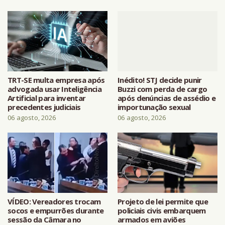
TRT-SE multa empresa após
Inédito! STJ decide punir
advogada usar Inteligência
Buzzi com perda de cargo
Artificial para inventar
após denúncias de assédio e
precedentes judiciais
importunação sexual
06 agosto, 2026
06 agosto, 2026
VÍDEO: Vereadores trocam
Projeto de lei permite que
socos e empurrões durante
policiais civis embarquem
sessão da Câmara no
armados em aviões