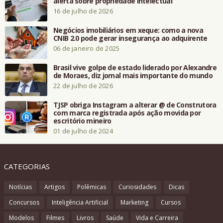
alerta sobre propriedade intelectual
16 de julho de 2026
Negócios imobiliários em xeque: como a nova
CNIB 2.0 pode gerar insegurança ao adquirente
06 de janeiro de 2025
Brasil vive golpe de estado liderado por Alexandre
de Moraes, diz jornal mais importante do mundo
22 de julho de 2026
TJSP obriga Instagram a alterar @ de Construtora
com marca registrada após ação movida por
escritório mineiro
01 de julho de 2024
CATEGORIAS
Notícias
Artigos
Polêmicas
Curiosidades
Dicas
Concursos
Inteligência Artificial
Marketing
Cursos
Modelos
Filmes
Livros
Saúde
Vida e Carreira