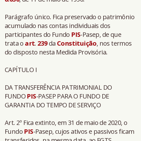
Parágrafo único. Fica preservado o patrimônio
acumulado nas contas individuais dos
participantes do Fundo
PIS
-Pasep, de que
trata o
art
.
239
da
Constituição
, nos termos
do disposto nesta Medida Provisória.
CAPÍTULO I
DA TRANSFERÊNCIA PATRIMONIAL DO
FUNDO
PIS
-PASEP PARA O FUNDO DE
GARANTIA DO TEMPO DE SERVIÇO
Art. 2º Fica extinto, em 31 de maio de 2020, o
Fundo
PIS
-Pasep, cujos ativos e passivos ficam
transferidos, na mesma data, ao FGTS.