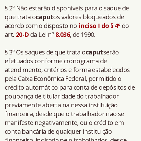
§ 2º Não estarão disponíveis para o saque de
que trata o
caput
os valores bloqueados de
acordo com o disposto no
inciso I
do § 4º
do
art.
20-D
da Lei nº
8.036
, de 1990.
§ 3º Os saques de que trata o
caput
serão
efetuados conforme cronograma de
atendimento, critérios e forma estabelecidos
pela Caixa Econômica Federal, permitido o
crédito automático para conta de depósitos de
poupança de titularidade do trabalhador
previamente aberta na nessa instituição
financeira, desde que o trabalhador não se
manifeste negativamente, ou o crédito em
conta bancária de qualquer instituição
financeira, indicada pelo trabalhador, desde