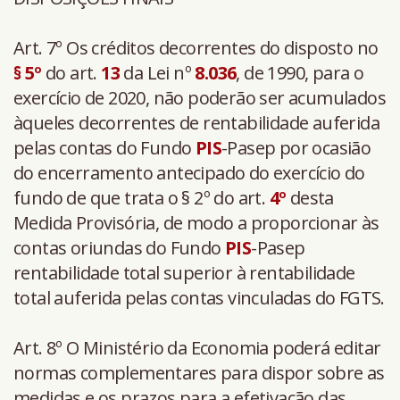
Art. 7º Os créditos decorrentes do disposto no
§ 5º
do art.
13
da Lei nº
8.036
, de 1990, para o
exercício de 2020, não poderão ser acumulados
àqueles decorrentes de rentabilidade auferida
pelas contas do Fundo
PIS
-Pasep por ocasião
do encerramento antecipado do exercício do
fundo de que trata o § 2º do art.
4º
desta
Medida Provisória, de modo a proporcionar às
contas oriundas do Fundo
PIS
-Pasep
rentabilidade total superior à rentabilidade
total auferida pelas contas vinculadas do FGTS.
Art. 8º O Ministério da Economia poderá editar
normas complementares para dispor sobre as
medidas e os prazos para a efetivação das