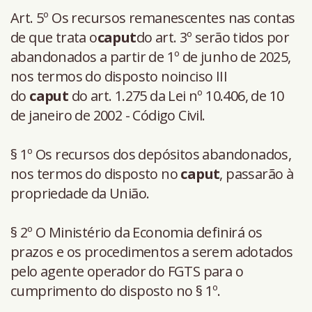
Art. 5º Os recursos remanescentes nas contas
de que trata o
caput
do art. 3º serão tidos por
abandonados a partir de 1º de junho de 2025,
nos termos do disposto noinciso III
do
caput
do art. 1.275 da Lei nº 10.406, de 10
de janeiro de 2002 - Código Civil.
§ 1º Os recursos dos depósitos abandonados,
nos termos do disposto no
caput
, passarão à
propriedade da União.
§ 2º O Ministério da Economia definirá os
prazos e os procedimentos a serem adotados
pelo agente operador do FGTS para o
cumprimento do disposto no § 1º.