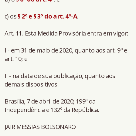
c) os
§ 2º e § 3º do art. 4º-A
.
Art. 11. Esta Medida Provisória entra em vigor:
I - em 31 de maio de 2020, quanto aos art. 9º e
art. 10; e
II - na data de sua publicação, quanto aos
demais dispositivos.
Brasília, 7 de abril de 2020; 199º da
Independência e 132º da República.
JAIR MESSIAS BOLSONARO