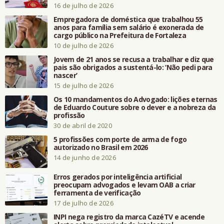
16 de julho de 2026
Empregadora de doméstica que trabalhou 55
anos para família sem salário é exonerada de
cargo público na Prefeitura de Fortaleza
10 de julho de 2026
Jovem de 21 anos se recusa a trabalhar e diz que
pais são obrigados a sustentá-lo: ‘Não pedi para
nascer’
15 de julho de 2026
Os 10 mandamentos do Advogado: lições eternas
de Eduardo Couture sobre o dever e a nobreza da
profissão
30 de abril de 2020
5 profissões com porte de arma de fogo
autorizado no Brasil em 2026
14 de junho de 2026
Erros gerados por inteligência artificial
preocupam advogados e levam OAB a criar
ferramenta de verificação
17 de julho de 2026
INPI nega registro da marca CazéTV e acende