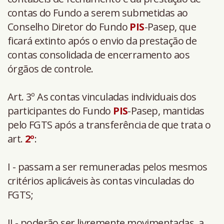
contas do Fundo a serem submetidas ao
Conselho Diretor do Fundo
PIS
-Pasep, que
ficará extinto após o envio da prestação de
contas consolidada de encerramento aos
órgãos de controle.
Art. 3º As contas vinculadas individuais dos
participantes do Fundo
PIS
-Pasep, mantidas
pelo FGTS após a transferência de que trata o
art.
2º
:
I - passam a ser remuneradas pelos mesmos
critérios aplicáveis às contas vinculadas do
FGTS;
II - poderão ser livremente movimentadas, a