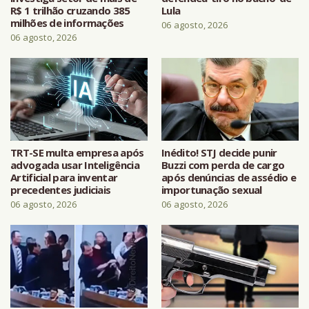
R$ 1 trilhão cruzando 385
Lula
milhões de informações
06 agosto, 2026
06 agosto, 2026
TRT-SE multa empresa após
Inédito! STJ decide punir
advogada usar Inteligência
Buzzi com perda de cargo
Artificial para inventar
após denúncias de assédio e
precedentes judiciais
importunação sexual
06 agosto, 2026
06 agosto, 2026