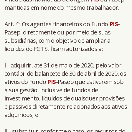
mantidas em nome do mesmo trabalhador.
Art. 4º Os agentes financeiros do Fundo
PIS
-
Pasep, diretamente ou por meio de suas
subsidiárias, com o objetivo de ampliar a
liquidez do FGTS, ficam autorizados a:
I - adquirir, até 31 de maio de 2020, pelo valor
contábil do balancete de 30 de abril de 2020, os
ativos do Fundo
PIS
-Pasep que estiverem sob
a sua gestão, inclusive de fundos de
investimento, líquidos de quaisquer provisões
e passivos diretamente relacionados aos ativos
adquiridos; e
II - substituir, conforme o caso, os recursos do