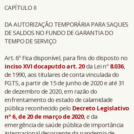
CAPÍTULO II
DA AUTORIZAÇÃO TEMPORÁRIA PARA SAQUES
DE SALDOS NO FUNDO DE GARANTIA DO
TEMPO DE SERVIÇO
Art. 6º Fica disponível, para fins do disposto no
inciso XVI docaputdo art.
20
da Lei nº
8.036
,
de 1990, aos titulares de conta vinculada do
FGTS, a partir de 15 de junho de 2020 e até 31
de dezembro de 2020, em razão do
enfrentamento do estado de calamidade
pública reconhecido pelo
Decreto Legislativo
nº 6, de 20 de março de 2020
, e da
emergência de saúde pública de importância
internacional decorrente da pandemia de