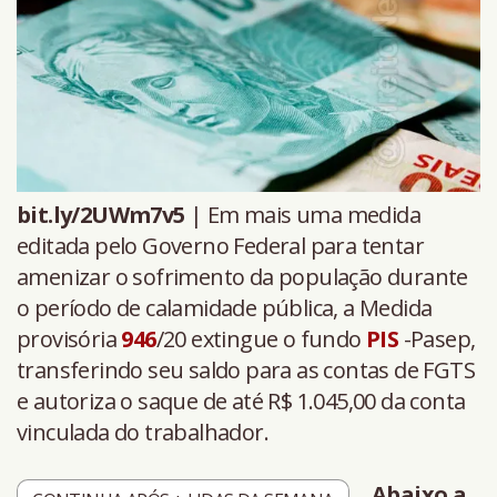
bit.ly/2UWm7v5
| Em mais uma medida
editada pelo Governo Federal para tentar
amenizar o sofrimento da população durante
o período de calamidade pública, a Medida
provisória
946
/20 extingue o fundo
PIS
-Pasep,
transferindo seu saldo para as contas de FGTS
e autoriza o saque de até R$ 1.045,00 da conta
vinculada do trabalhador.
Abaixo a