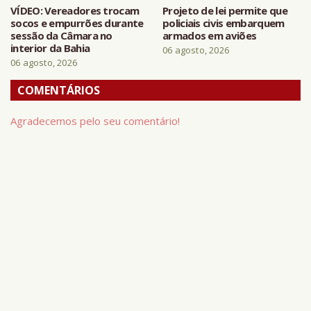
VÍDEO: Vereadores trocam
Projeto de lei permite que
socos e empurrões durante
policiais civis embarquem
sessão da Câmara no
armados em aviões
interior da Bahia
06 agosto, 2026
06 agosto, 2026
COMENTÁRIOS
Agradecemos pelo seu comentário!