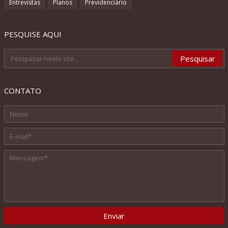
Entrevistas
Planos
Previdenciário
PESQUISE AQUI
CONTATO