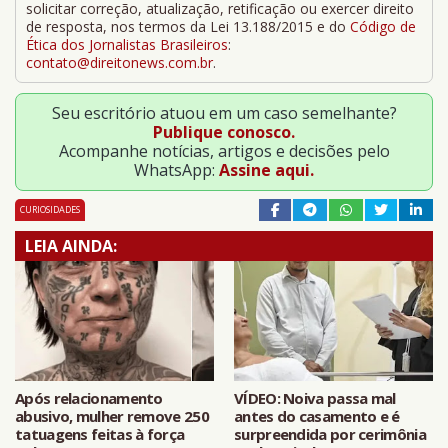
solicitar correção, atualização, retificação ou exercer direito
de resposta, nos termos da Lei 13.188/2015 e do
Código de
Ética dos Jornalistas Brasileiros
:
contato@direitonews.com.br
.
Seu escritório atuou em um caso semelhante?
Publique conosco.
Acompanhe notícias, artigos e decisões pelo
WhatsApp:
Assine aqui.
CURIOSIDADES
LEIA AINDA:
Após relacionamento
VÍDEO: Noiva passa mal
abusivo, mulher remove 250
antes do casamento e é
tatuagens feitas à força
surpreendida por cerimônia