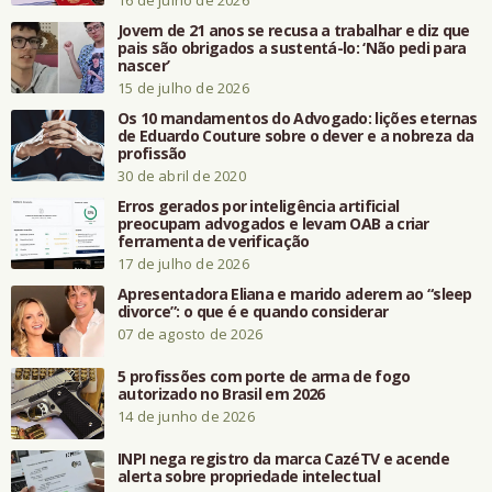
Jovem de 21 anos se recusa a trabalhar e diz que
pais são obrigados a sustentá-lo: ‘Não pedi para
nascer’
15 de julho de 2026
Os 10 mandamentos do Advogado: lições eternas
de Eduardo Couture sobre o dever e a nobreza da
profissão
30 de abril de 2020
Erros gerados por inteligência artificial
preocupam advogados e levam OAB a criar
ferramenta de verificação
17 de julho de 2026
Apresentadora Eliana e marido aderem ao “sleep
divorce”: o que é e quando considerar
07 de agosto de 2026
5 profissões com porte de arma de fogo
autorizado no Brasil em 2026
14 de junho de 2026
INPI nega registro da marca CazéTV e acende
alerta sobre propriedade intelectual