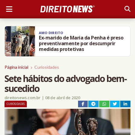
AMO DIREITO
Ex-marido de Maria da Penha é preso
preventivamente por descumprir
medidas protetivas
Página inicial
Curiosidades
Sete hábitos do advogado bem-
sucedido
direitonews.com.br
|
08 de abril de 2020
CURIOSIDADES