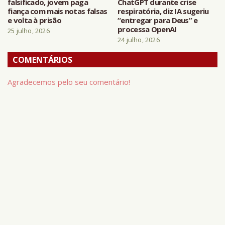
falsificado, jovem paga
ChatGPT durante crise
fiança com mais notas falsas
respiratória, diz IA sugeriu
e volta à prisão
“entregar para Deus” e
processa OpenAI
25 julho, 2026
24 julho, 2026
COMENTÁRIOS
Agradecemos pelo seu comentário!