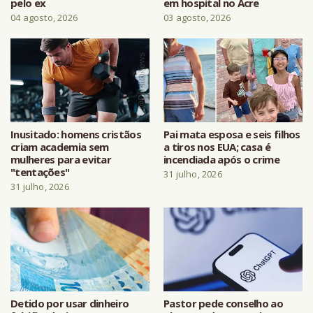
pelo ex
em hospital no Acre
04 agosto, 2026
03 agosto, 2026
Inusitado: homens cristãos
Pai mata esposa e seis filhos
criam academia sem
a tiros nos EUA; casa é
mulheres para evitar
incendiada após o crime
"tentações"
31 julho, 2026
31 julho, 2026
Detido por usar dinheiro
Pastor pede conselho ao