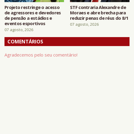
Projeto restringe o acesso
STF contraria Alexandre de
de agressores e devedores
Moraes e abre brecha para
de pensão a estádios e
reduzir penas de réus do 8/1
eventos esportivos
07 agosto, 2026
07 agosto, 2026
COMENTÁRIOS
Agradecemos pelo seu comentário!