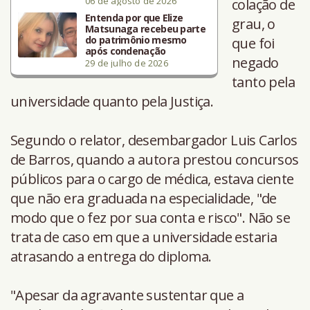
06 de agosto de 2026
colação de
Entenda por que Elize
grau, o
Matsunaga recebeu parte
do patrimônio mesmo
que foi
após condenação
negado
29 de julho de 2026
tanto pela
universidade quanto pela Justiça.
Segundo o relator, desembargador Luis Carlos
de Barros, quando a autora prestou concursos
públicos para o cargo de médica, estava ciente
que não era graduada na especialidade, "de
modo que o fez por sua conta e risco". Não se
trata de caso em que a universidade estaria
atrasando a entrega do diploma.
"Apesar da agravante sustentar que a