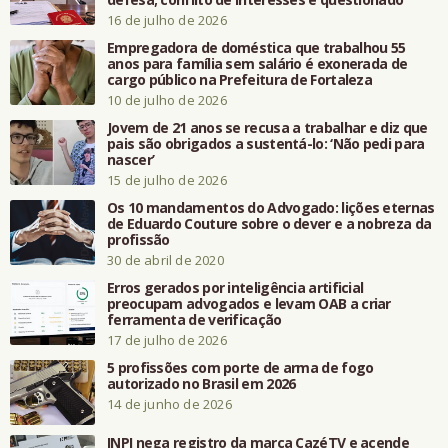
16 de julho de 2026
Empregadora de doméstica que trabalhou 55
anos para família sem salário é exonerada de
cargo público na Prefeitura de Fortaleza
10 de julho de 2026
Jovem de 21 anos se recusa a trabalhar e diz que
pais são obrigados a sustentá-lo: ‘Não pedi para
nascer’
15 de julho de 2026
Os 10 mandamentos do Advogado: lições eternas
de Eduardo Couture sobre o dever e a nobreza da
profissão
30 de abril de 2020
Erros gerados por inteligência artificial
preocupam advogados e levam OAB a criar
ferramenta de verificação
17 de julho de 2026
5 profissões com porte de arma de fogo
autorizado no Brasil em 2026
14 de junho de 2026
INPI nega registro da marca CazéTV e acende