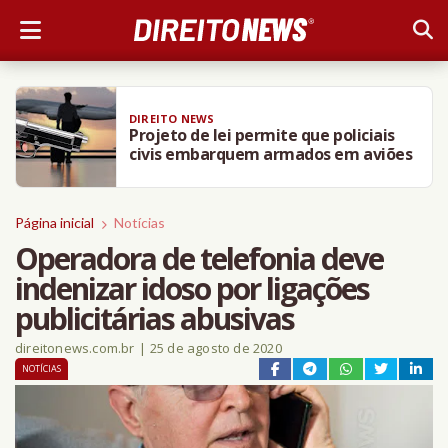
DIREITO NEWS
Projeto de lei permite que policiais
civis embarquem armados em aviões
Página inicial
Notícias
Operadora de telefonia deve
indenizar idoso por ligações
publicitárias abusivas
direitonews.com.br
|
25 de agosto de 2020
NOTÍCIAS