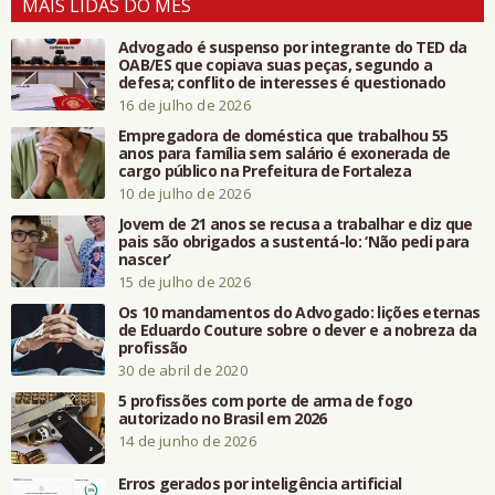
MAIS LIDAS DO MÊS
Advogado é suspenso por integrante do TED da
OAB/ES que copiava suas peças, segundo a
defesa; conflito de interesses é questionado
16 de julho de 2026
Empregadora de doméstica que trabalhou 55
anos para família sem salário é exonerada de
cargo público na Prefeitura de Fortaleza
10 de julho de 2026
Jovem de 21 anos se recusa a trabalhar e diz que
pais são obrigados a sustentá-lo: ‘Não pedi para
nascer’
15 de julho de 2026
Os 10 mandamentos do Advogado: lições eternas
de Eduardo Couture sobre o dever e a nobreza da
profissão
30 de abril de 2020
5 profissões com porte de arma de fogo
autorizado no Brasil em 2026
14 de junho de 2026
Erros gerados por inteligência artificial