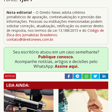
Nota editorial
– O Direito News adota critérios
jornalísticos de apuração, contextualização e precisão das
informações. Pessoas ou instituições mencionadas podem
solicitar correção, atualização, retificação ou exercer direito
de resposta, nos termos da Lei 13.188/2015 e do
Código de
Ética dos Jornalistas Brasileiros
:
contato@direitonews.com.br
.
Seu escritório atuou em um caso semelhante?
Publique conosco.
Acompanhe notícias, artigos e decisões pelo
WhatsApp:
Assine aqui.
NOTÍCIAS
LEIA AINDA: