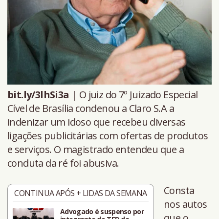
bit.ly/3lhSi3a
| O juiz do 7º Juizado Especial
Cível de Brasília condenou a Claro S.A a
indenizar um idoso que recebeu diversas
ligações publicitárias com ofertas de produtos
e serviços. O magistrado entendeu que a
conduta da ré foi abusiva.
Consta
CONTINUA APÓS + LIDAS DA SEMANA
nos autos
Advogado é suspenso por
que o