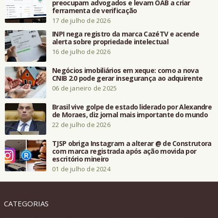
preocupam advogados e levam OAB a criar
ferramenta de verificação
17 de julho de 2026
INPI nega registro da marca CazéTV e acende
alerta sobre propriedade intelectual
16 de julho de 2026
Negócios imobiliários em xeque: como a nova
CNIB 2.0 pode gerar insegurança ao adquirente
06 de janeiro de 2025
Brasil vive golpe de estado liderado por Alexandre
de Moraes, diz jornal mais importante do mundo
22 de julho de 2026
TJSP obriga Instagram a alterar @ de Construtora
com marca registrada após ação movida por
escritório mineiro
01 de julho de 2024
CATEGORIAS