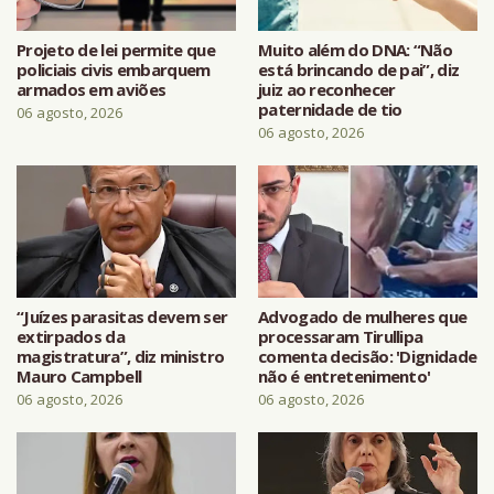
Projeto de lei permite que
Muito além do DNA: “Não
policiais civis embarquem
está brincando de pai”, diz
armados em aviões
juiz ao reconhecer
paternidade de tio
06 agosto, 2026
06 agosto, 2026
“Juízes parasitas devem ser
Advogado de mulheres que
extirpados da
processaram Tirullipa
magistratura”, diz ministro
comenta decisão: 'Dignidade
Mauro Campbell
não é entretenimento'
06 agosto, 2026
06 agosto, 2026