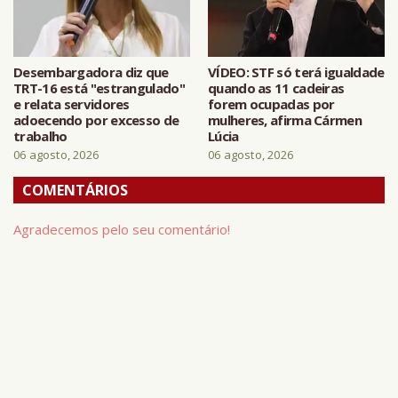
Desembargadora diz que
VÍDEO: STF só terá igualdade
TRT-16 está "estrangulado"
quando as 11 cadeiras
e relata servidores
forem ocupadas por
adoecendo por excesso de
mulheres, afirma Cármen
trabalho
Lúcia
06 agosto, 2026
06 agosto, 2026
COMENTÁRIOS
Agradecemos pelo seu comentário!