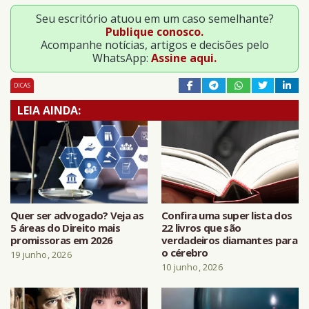
Seu escritório atuou em um caso semelhante?
Publique conosco.
Acompanhe notícias, artigos e decisões pelo
WhatsApp:
Assine aqui.
DICAS
LEIA AINDA:
Quer ser advogado? Veja as
Confira uma super lista dos
5 áreas do Direito mais
22 livros que são
promissoras em 2026
verdadeiros diamantes para
o cérebro
19 junho, 2026
10 junho, 2026