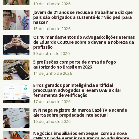
10 de julho de 2026
Jovem de 21 anos se recusa a trabalhar e diz que
pais são obrigados a sustentá-lo: ‘Não pedi para
nascer’
15 de julho de 2026
Os 10 mandamentos do Advogado: lições eternas
de Eduardo Couture sobre o dever e a nobreza da
profissão
30 de abril de 2020
5 profissões com porte de arma de fogo
autorizado no Brasil em 2026
14 de junho de 2026
Erros gerados por inteligência artificial
preocupam advogados e levam OAB a criar
ferramenta de verificação
17 de julho de 2026
INPI nega registro da marca CazéTV e acende
alerta sobre propriedade intelectual
16 de julho de 2026
Negócios imobiliários em xeque: como a nova
CNIB 2.0 pode gerar insegurança ao adquirente