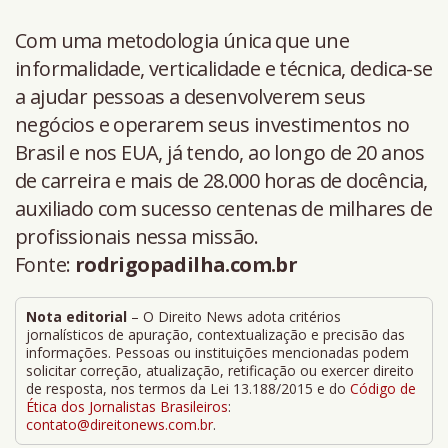
Com uma metodologia única que une
informalidade, verticalidade e técnica, dedica-se
a ajudar pessoas a desenvolverem seus
negócios e operarem seus investimentos no
Brasil e nos EUA, já tendo, ao longo de 20 anos
de carreira e mais de 28.000 horas de docência,
auxiliado com sucesso centenas de milhares de
profissionais nessa missão.
Fonte:
rodrigopadilha.com.br
Nota editorial
– O Direito News adota critérios
jornalísticos de apuração, contextualização e precisão das
informações. Pessoas ou instituições mencionadas podem
solicitar correção, atualização, retificação ou exercer direito
de resposta, nos termos da Lei 13.188/2015 e do
Código de
Ética dos Jornalistas Brasileiros
:
contato@direitonews.com.br
.