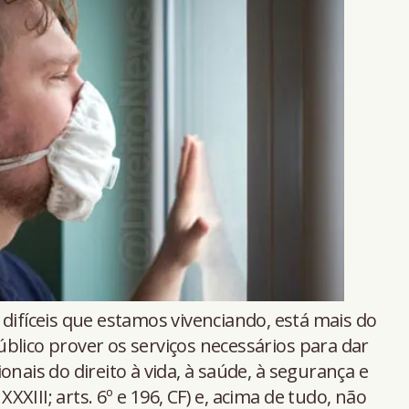
ifíceis que estamos vivenciando, está mais do
blico prover os serviços necessários para dar
onais do direito à vida, à saúde, à segurança e
XXXIII; arts. 6º e 196, CF) e, acima de tudo, não