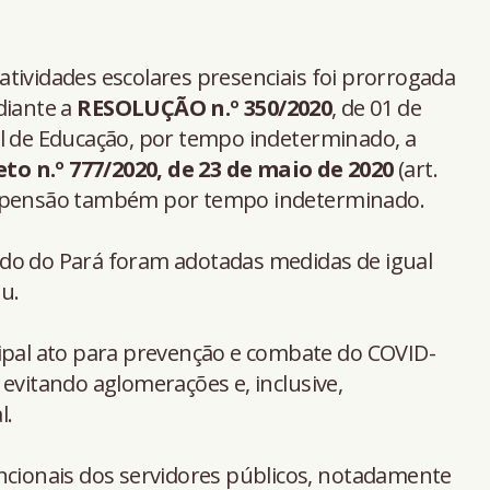
tividades escolares presenciais foi prorrogada
diante a
RESOLUÇÃO n.º 350/2020
, de 01 de
al de Educação, por tempo indeterminado, a
to n.º 777/2020, de 23 de maio de 2020
(art.
uspensão também por tempo indeterminado.
do do Pará foram adotadas medidas de igual
u.
cipal ato para prevenção e combate do COVID-
 evitando aglomerações e, inclusive,
l.
ncionais dos servidores públicos, notadamente