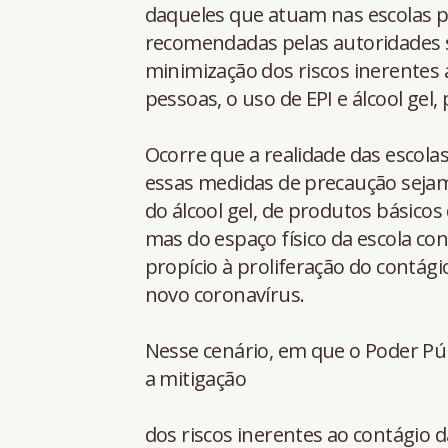
daqueles que atuam nas escolas p
recomendadas pelas autoridades sa
minimização dos riscos inerentes 
pessoas, o uso de EPI e álcool gel,
Ocorre que a realidade das escola
essas medidas de precaução sejam 
do álcool gel, de produtos básico
mas do espaço físico da escola c
propício à proliferação do contági
novo coronavírus.
Nesse cenário, em que o Poder Púb
a mitigação
dos riscos inerentes ao contágio 