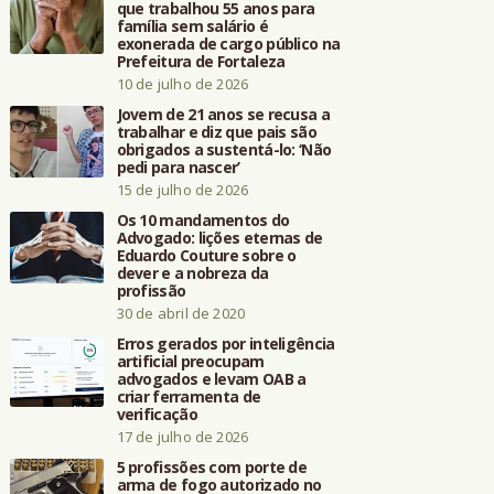
que trabalhou 55 anos para
família sem salário é
exonerada de cargo público na
Prefeitura de Fortaleza
10 de julho de 2026
Jovem de 21 anos se recusa a
trabalhar e diz que pais são
obrigados a sustentá-lo: ‘Não
pedi para nascer’
15 de julho de 2026
Os 10 mandamentos do
Advogado: lições eternas de
Eduardo Couture sobre o
dever e a nobreza da
profissão
30 de abril de 2020
Erros gerados por inteligência
artificial preocupam
advogados e levam OAB a
criar ferramenta de
verificação
17 de julho de 2026
5 profissões com porte de
arma de fogo autorizado no