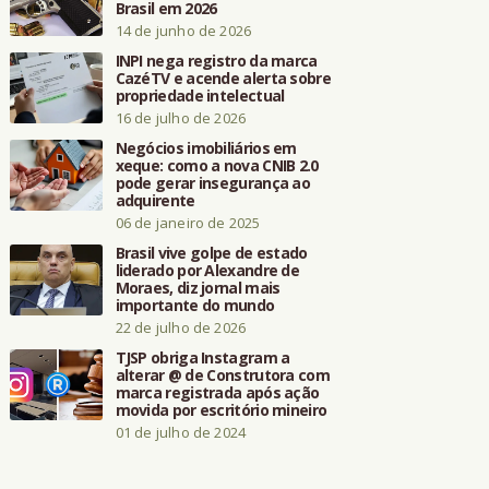
Brasil em 2026
14 de junho de 2026
INPI nega registro da marca
CazéTV e acende alerta sobre
propriedade intelectual
16 de julho de 2026
Negócios imobiliários em
xeque: como a nova CNIB 2.0
pode gerar insegurança ao
adquirente
06 de janeiro de 2025
Brasil vive golpe de estado
liderado por Alexandre de
Moraes, diz jornal mais
importante do mundo
22 de julho de 2026
TJSP obriga Instagram a
alterar @ de Construtora com
marca registrada após ação
movida por escritório mineiro
01 de julho de 2024