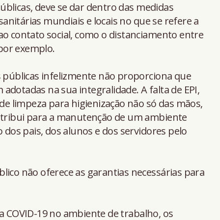
úblicas, deve se dar dentro das medidas
nitárias mundiais e locais no que se refere a
ao contato social, como o distanciamento entre
 por exemplo.
s públicas infelizmente não proporciona que
adotadas na sua integralidade. A falta de EPI,
s de limpeza para higienização não só das mãos,
ontribui para a manutenção de um ambiente
o dos pais, dos alunos e dos servidores pelo
lico não oferece as garantias necessárias para
da COVID-19 no ambiente de trabalho, os