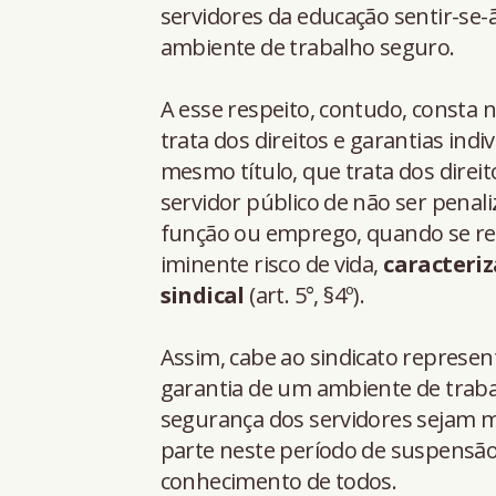
servidores da educação sentir-se
ambiente de trabalho seguro.
A esse respeito, contudo, consta n
trata dos direitos e garantias indi
mesmo título, que trata dos direito
servidor público de não ser penal
função ou emprego, quando se re
iminente risco de vida,
caracteri
sindical
(art. 5°, §4º).
Assim, cabe ao sindicato represent
garantia de um ambiente de trabal
segurança dos servidores sejam mi
parte neste período de suspensão
conhecimento de todos.