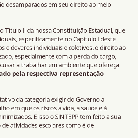
-ão desamparados em seu direito ao meio
o Título II da nossa Constituição Estadual, que
viduais, especificamente no Capítulo I deste
s e deveres individuais e coletivos, o direito ao
izado, especialmente com a perda do cargo,
cusar a trabalhar em ambiente que ofereça
zado pela respectiva representação
ativo da categoria exigir do Governo a
ho em que os riscos à vida, a saúde e à
nimizados. E isso o SINTEPP tem feito a sua
 de atividades escolares como é de