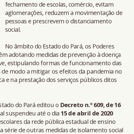
fechamento de escolas, comércio, evitam
aglomerações, reduzem a movimentação de
pessoas e prescrevem o distanciamento
social.
No âmbito do Estado do Pará, os Poderes
vo vêm adotando medidas de prevenção à doença
sive, estipulando formas de funcionamento das
s de modo a mitigar os efeitos da pandemia no
 e na prestação dos serviços públicos ditos
stado do Pará editou o
Decreto n.º 609, de 16
ual suspendeu até o dia
15 de abril de 2020
escolares da rede pública estadual de ensino
ma série de outras medidas de isolamento social