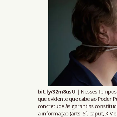
bit.ly/32m8usU
| Nesses tempos d
que evidente que cabe ao Poder Pú
concretude às garantias constituci
à informação (arts. 5º, caput, XIV e 