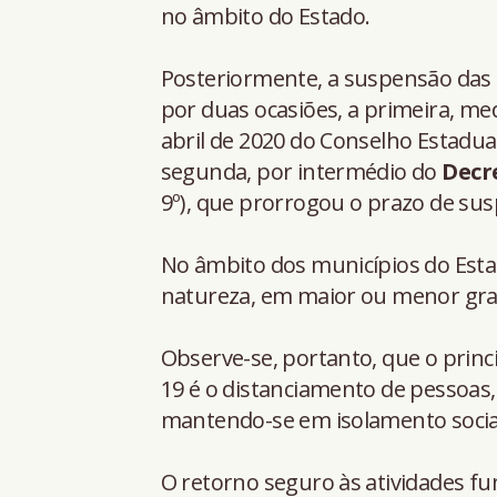
no âmbito do Estado.
Posteriormente, a suspensão das a
por duas ocasiões, a primeira, me
abril de 2020 do Conselho Estadu
segunda, por intermédio do
Decre
9º), que prorrogou o prazo de s
No âmbito dos municípios do Esta
natureza, em maior ou menor gra
Observe-se, portanto, que o prin
19 é o distanciamento de pessoas,
mantendo-se em isolamento socia
O retorno seguro às atividades fu