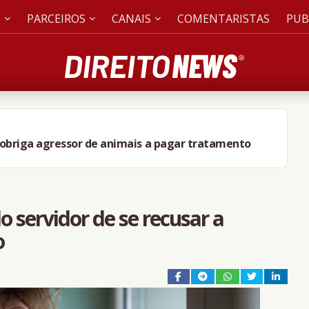
S
PARCEIROS
CANAIS
COMENTARISTAS
PUB
obriga agressor de animais a pagar tratamento
o servidor de se recusar a
o