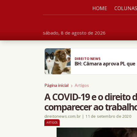
HOME
COLUNA
sábado, 8 de agosto de 2026
DIREITO NEWS
BH: Câmara aprova PL que 
Página inicial
Artigos
A COVID-19 e o direito d
comparecer ao trabalh
direitonews.com.br
|
11 de setembro de 2020
ARTIGOS