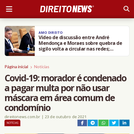
AMO DIREITO
Vídeo de discussão entre André
Mendonça e Moraes sobre quebra de
sigilo volta a circular nas redes;
entenda
Página inicial
Notícias
Covid-19: morador é condenado
a pagar multa por não usar
máscara em área comum de
condomínio
direitonews.com.br
|
23 de outubro de 2021
NOTÍCIAS