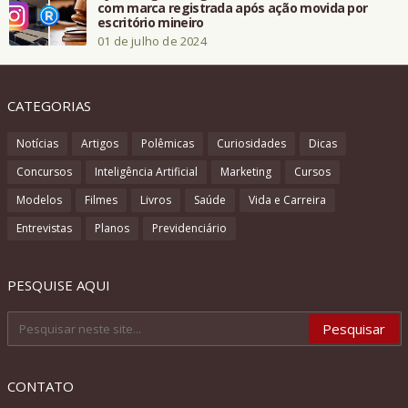
com marca registrada após ação movida por
escritório mineiro
01 de julho de 2024
CATEGORIAS
Notícias
Artigos
Polêmicas
Curiosidades
Dicas
Concursos
Inteligência Artificial
Marketing
Cursos
Modelos
Filmes
Livros
Saúde
Vida e Carreira
Entrevistas
Planos
Previdenciário
PESQUISE AQUI
CONTATO