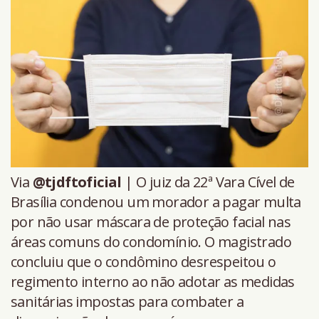
Via
@tjdftoficial
| O juiz da 22ª Vara Cível de
Brasília condenou um morador a pagar multa
por não usar máscara de proteção facial nas
áreas comuns do condomínio. O magistrado
concluiu que o condômino desrespeitou o
regimento interno ao não adotar as medidas
sanitárias impostas para combater a