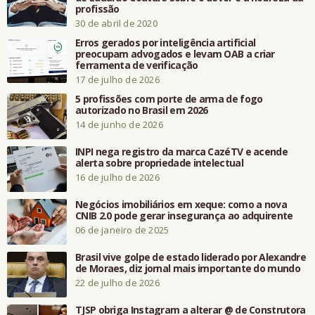
profissão
30 de abril de 2020
Erros gerados por inteligência artificial
preocupam advogados e levam OAB a criar
ferramenta de verificação
17 de julho de 2026
5 profissões com porte de arma de fogo
autorizado no Brasil em 2026
14 de junho de 2026
INPI nega registro da marca CazéTV e acende
alerta sobre propriedade intelectual
16 de julho de 2026
Negócios imobiliários em xeque: como a nova
CNIB 2.0 pode gerar insegurança ao adquirente
06 de janeiro de 2025
Brasil vive golpe de estado liderado por Alexandre
de Moraes, diz jornal mais importante do mundo
22 de julho de 2026
TJSP obriga Instagram a alterar @ de Construtora