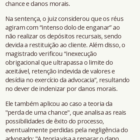
chance e danos morais.
Na sentença, o juiz considerou que os réus
agiram com “intenso dolo de enganar” ao
não realizar os depósitos recursais, sendo
devida a restituição ao cliente. Além disso, o
magistrado verificou “inexecução
obrigacional que ultrapassa o limite do
aceitável, retenção indevida de valores e
desídia no exercício da advocacia”, resultando
no dever de indenizar por danos morais.
Ele também aplicou ao caso a teoria da
"perda de uma chance", que analisa as reais
possibilidades de êxito do processo,
eventualmente perdidas pela negligência do
advogado: "A teoria visa a reparar o dano