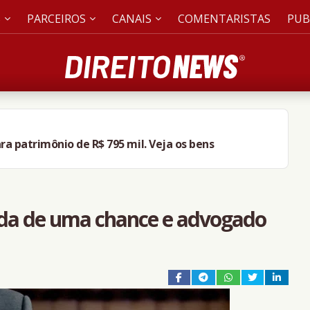
S
PARCEIROS
CANAIS
COMENTARISTAS
PUB
ra patrimônio de R$ 795 mil. Veja os bens
perda de uma chance e advogado