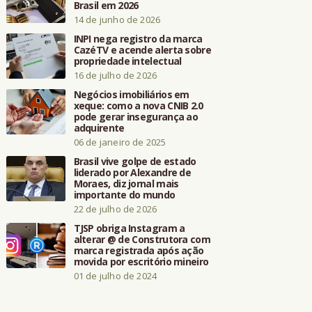
Brasil em 2026
14 de junho de 2026
INPI nega registro da marca
CazéTV e acende alerta sobre
propriedade intelectual
16 de julho de 2026
Negócios imobiliários em
xeque: como a nova CNIB 2.0
pode gerar insegurança ao
adquirente
06 de janeiro de 2025
Brasil vive golpe de estado
liderado por Alexandre de
Moraes, diz jornal mais
importante do mundo
22 de julho de 2026
TJSP obriga Instagram a
alterar @ de Construtora com
marca registrada após ação
movida por escritório mineiro
01 de julho de 2024