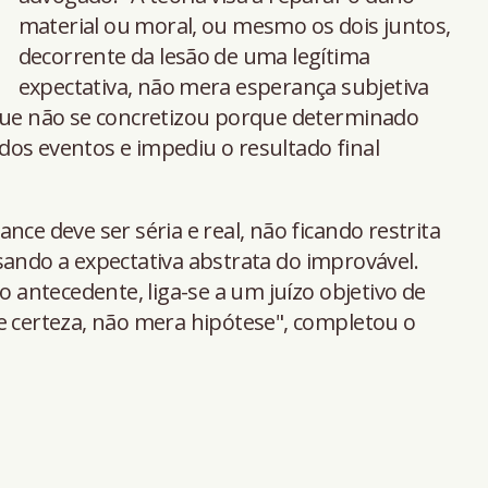
material ou moral, ou mesmo os dois juntos,
decorrente da lesão de uma legítima
expectativa, não mera esperança subjetiva
 que não se concretizou porque determinado
os eventos e impediu o resultado final
nce deve ser séria e real, não ficando restrita
sando a expectativa abstrata do improvável.
ão antecedente, liga-se a um juízo objetivo de
e certeza, não mera hipótese", completou o