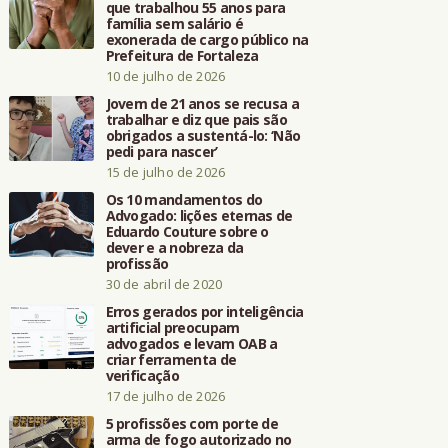
que trabalhou 55 anos para
família sem salário é
exonerada de cargo público na
Prefeitura de Fortaleza
10 de julho de 2026
Jovem de 21 anos se recusa a
trabalhar e diz que pais são
obrigados a sustentá-lo: ‘Não
pedi para nascer’
15 de julho de 2026
Os 10 mandamentos do
Advogado: lições eternas de
Eduardo Couture sobre o
dever e a nobreza da
profissão
30 de abril de 2020
Erros gerados por inteligência
artificial preocupam
advogados e levam OAB a
criar ferramenta de
verificação
17 de julho de 2026
5 profissões com porte de
arma de fogo autorizado no