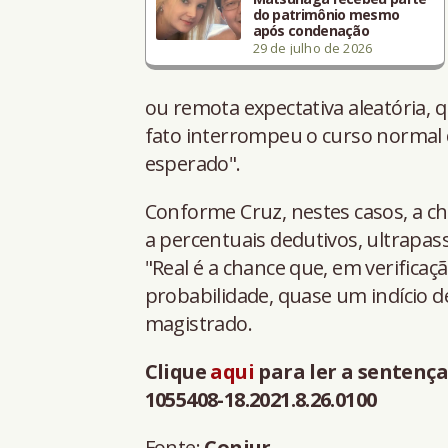
do patrimônio mesmo
após condenação
29 de julho de 2026
ou remota expectativa aleatória,
fato interrompeu o curso normal d
esperado".
Conforme Cruz, nestes casos, a cha
a percentuais dedutivos, ultrapas
"Real é a chance que, em verificaç
probabilidade, quase um indício d
magistrado.
Clique
aqui
para ler a sentença
1055408-18.2021.8.26.0100
Fonte:
Conjur