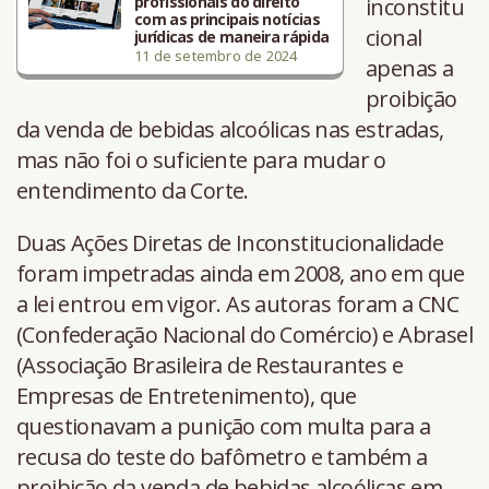
profissionais do direito
inconstitu
com as principais notícias
cional
jurídicas de maneira rápida
11 de setembro de 2024
apenas a
proibição
da venda de bebidas alcoólicas nas estradas,
mas não foi o suficiente para mudar o
entendimento da Corte.
Duas Ações Diretas de Inconstitucionalidade
foram impetradas ainda em 2008, ano em que
a lei entrou em vigor. As autoras foram a CNC
(Confederação Nacional do Comércio) e Abrasel
(Associação Brasileira de Restaurantes e
Empresas de Entretenimento), que
questionavam a punição com multa para a
recusa do teste do bafômetro e também a
proibição da venda de bebidas alcoólicas em