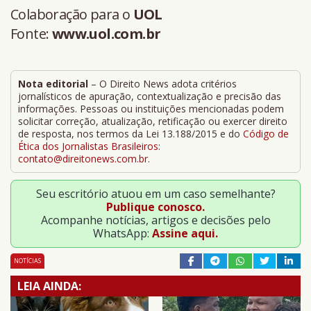
Colaboração para o
UOL
Fonte:
www.uol.com.br
Nota editorial
– O Direito News adota critérios
jornalísticos de apuração, contextualização e precisão das
informações. Pessoas ou instituições mencionadas podem
solicitar correção, atualização, retificação ou exercer direito
de resposta, nos termos da Lei 13.188/2015 e do
Código de
Ética dos Jornalistas Brasileiros
:
contato@direitonews.com.br
.
Seu escritório atuou em um caso semelhante?
Publique conosco.
Acompanhe notícias, artigos e decisões pelo
WhatsApp:
Assine aqui.
NOTÍCIAS
LEIA AINDA: