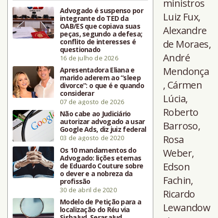
ministros
Advogado é suspenso por
Luiz Fux,
integrante do TED da
OAB/ES que copiava suas
Alexandre
peças, segundo a defesa;
conflito de interesses é
de Moraes,
questionado
André
16 de julho de 2026
Mendonça
Apresentadora Eliana e
marido aderem ao “sleep
, Cármen
divorce”: o que é e quando
considerar
Lúcia,
07 de agosto de 2026
Roberto
Não cabe ao Judiciário
autorizar advogado a usar
Barroso,
Google Ads, diz juiz federal
Rosa
03 de agosto de 2020
Os 10 mandamentos do
Weber,
Advogado: lições eternas
Edson
de Eduardo Couture sobre
o dever e a nobreza da
Fachin,
profissão
30 de abril de 2020
Ricardo
Modelo de Petição para a
Lewandow
localização do Réu via
SisbaJud, SerasaJud,