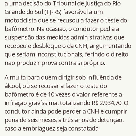
a uma decisão do Tribunal de Justiça do Rio
Grande do Sul (TJ-RS) favorável a um
motociclista que se recusou a fazer o teste do
bafômetro. Na ocasião, o condutor pedia a
suspensão das medidas administrativas que
recebeu e desbloqueio da CNH, argumentando
que seriam inconstitucionais, ferindo o direito
não produzir prova contra si próprio.
A multa para quem dirigir sob influência de
álcool, ou se recusar a fazer o teste do
bafômetro é de 10 vezes o valor referente a
infração gravíssima, totalizando R$ 2.934,70. O
condutor ainda pode perder a CNH e cumprir
pena de seis meses a três anos de detenção,
caso a embriaguez seja constatada.