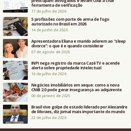
preocupam advogados e levam OAB a criar
ferramenta de verificação
17 de julho de 2026
5 profissões com porte de arma de fogo
autorizado no Brasil em 2026
14 de junho de 2026
Apresentadora Eliana e marido aderem ao “sleep
divorce”: o que é e quando considerar
07 de agosto de 2026
INPI nega registro da marca CazéTV e acende
alerta sobre propriedade intelectual
16 de julho de 2026
Negócios imobiliários em xeque: como a nova
CNIB 2.0 pode gerar insegurança ao adquirente
06 de janeiro de 2025
Brasil vive golpe de estado liderado por Alexandre
de Moraes, diz jornal mais importante do mundo
22 de julho de 2026