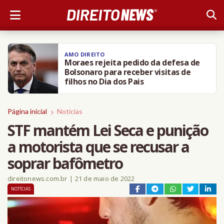
AMO DIREITO
Moraes rejeita pedido da defesa de
Bolsonaro para receber visitas de
filhos no Dia dos Pais
Página inicial
Notícias
STF mantém Lei Seca e punição
a motorista que se recusar a
soprar bafômetro
direitonews.com.br
|
21 de maio de 2022
NOTÍCIAS