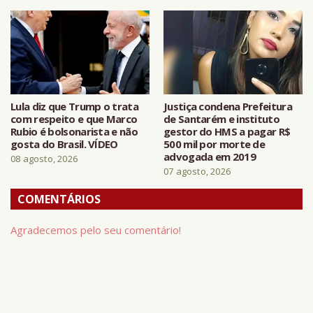
Lula diz que Trump o trata
Justiça condena Prefeitura
com respeito e que Marco
de Santarém e instituto
Rubio é bolsonarista e não
gestor do HMS a pagar R$
gosta do Brasil. VÍDEO
500 mil por morte de
advogada em 2019
08 agosto, 2026
07 agosto, 2026
COMENTÁRIOS
Agradecemos pelo seu comentário!