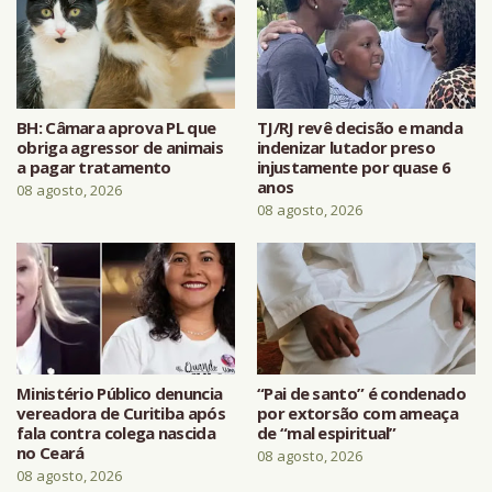
BH: Câmara aprova PL que
TJ/RJ revê decisão e manda
obriga agressor de animais
indenizar lutador preso
a pagar tratamento
injustamente por quase 6
anos
08 agosto, 2026
08 agosto, 2026
Ministério Público denuncia
“Pai de santo” é condenado
vereadora de Curitiba após
por extorsão com ameaça
fala contra colega nascida
de “mal espiritual”
no Ceará
08 agosto, 2026
08 agosto, 2026