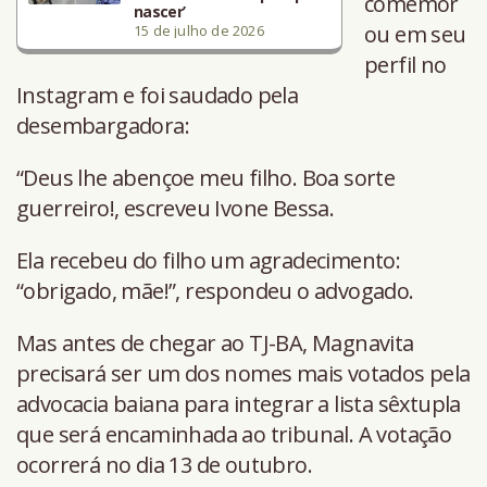
comemor
nascer’
ou em seu
15 de julho de 2026
perfil no
Instagram e foi saudado pela
desembargadora:
“Deus lhe abençoe meu filho. Boa sorte
guerreiro!, escreveu Ivone Bessa.
Ela recebeu do filho um agradecimento:
“obrigado, mãe!”, respondeu o advogado.
Mas antes de chegar ao TJ-BA, Magnavita
precisará ser um dos nomes mais votados pela
advocacia baiana para integrar a lista sêxtupla
que será encaminhada ao tribunal. A votação
ocorrerá no dia 13 de outubro.