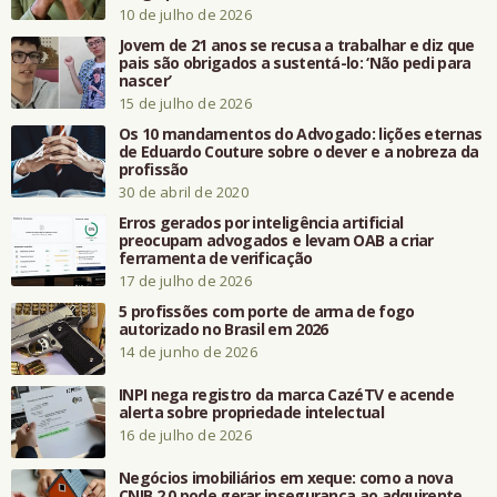
10 de julho de 2026
Jovem de 21 anos se recusa a trabalhar e diz que
pais são obrigados a sustentá-lo: ‘Não pedi para
nascer’
15 de julho de 2026
Os 10 mandamentos do Advogado: lições eternas
de Eduardo Couture sobre o dever e a nobreza da
profissão
30 de abril de 2020
Erros gerados por inteligência artificial
preocupam advogados e levam OAB a criar
ferramenta de verificação
17 de julho de 2026
5 profissões com porte de arma de fogo
autorizado no Brasil em 2026
14 de junho de 2026
INPI nega registro da marca CazéTV e acende
alerta sobre propriedade intelectual
16 de julho de 2026
Negócios imobiliários em xeque: como a nova
CNIB 2.0 pode gerar insegurança ao adquirente