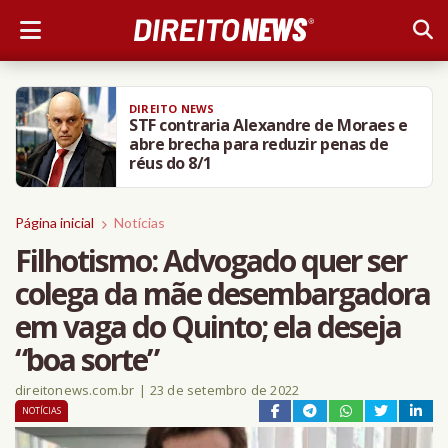
DIREITO NEWS
STF contraria Alexandre de Moraes e
abre brecha para reduzir penas de
réus do 8/1
Página inicial
Notícias
Filhotismo: Advogado quer ser
colega da mãe desembargadora
em vaga do Quinto; ela deseja
“boa sorte”
direitonews.com.br
|
23 de setembro de 2022
NOTÍCIAS