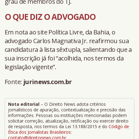
grau de membros do TJ.
O QUE DIZ O ADVOGADO
Em nota ao site Política Livre, da Bahia, o
advogado Carlos Magnativa Jr. reafirmou sua
candidatura à lista sêxtupla, salientando que a
sua inscrição já foi “acolhida, nos termos da
legislação vigente”.
Fonte:
jurinews.com.br
Nota editorial
– O Direito News adota critérios
jornalísticos de apuração, contextualização e precisão das
informações. Pessoas ou instituições mencionadas podem
solicitar correção, atualização, retificação ou exercer direito
de resposta, nos termos da Lei 13.188/2015 e do
Código de
Ética dos Jornalistas Brasileiros
:
contato@direitonews.com.br
.