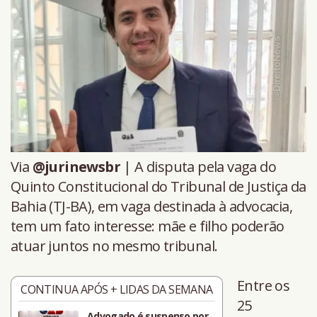
Via
@jurinewsbr
| A disputa pela vaga do
Quinto Constitucional do Tribunal de Justiça da
Bahia (TJ-BA), em vaga destinada à advocacia,
tem um fato interesse: mãe e filho poderão
atuar juntos no mesmo tribunal.
Entre os
CONTINUA APÓS + LIDAS DA SEMANA
25
Advogado é suspenso por