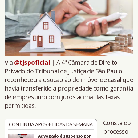
Via
@tjspoficial
| A 4ª Câmara de Direito
Privado do Tribunal de Justiça de São Paulo
reconheceu a usucapião de imóvel de casal que
havia transferido a propriedade como garantia
de empréstimo com juros acima das taxas
permitidas.
Consta do
CONTINUA APÓS + LIDAS DA SEMANA
processo
Advogado é suspenso por