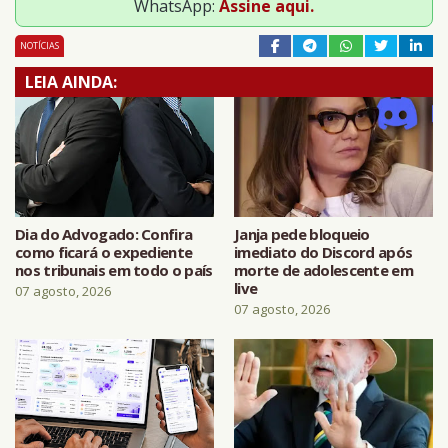
WhatsApp:
Assine aqui.
NOTÍCIAS
LEIA AINDA:
Dia do Advogado: Confira
Janja pede bloqueio
como ficará o expediente
imediato do Discord após
nos tribunais em todo o país
morte de adolescente em
live
07 agosto, 2026
07 agosto, 2026