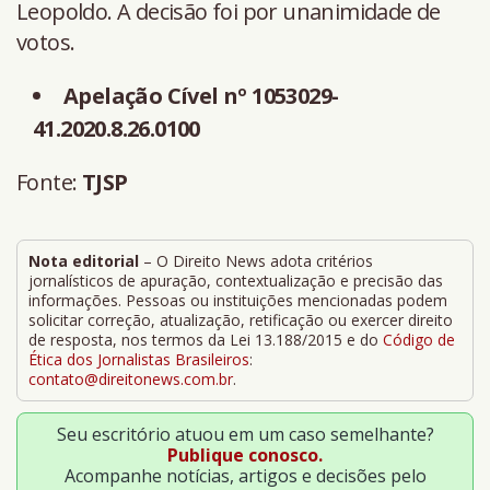
Leopoldo. A decisão foi por unanimidade de
votos.
Apelação Cível nº 1053029-
41.2020.8.26.0100
Fonte:
TJSP
Nota editorial
– O Direito News adota critérios
jornalísticos de apuração, contextualização e precisão das
informações. Pessoas ou instituições mencionadas podem
solicitar correção, atualização, retificação ou exercer direito
de resposta, nos termos da Lei 13.188/2015 e do
Código de
Ética dos Jornalistas Brasileiros
:
contato@direitonews.com.br
.
Seu escritório atuou em um caso semelhante?
Publique conosco.
Acompanhe notícias, artigos e decisões pelo