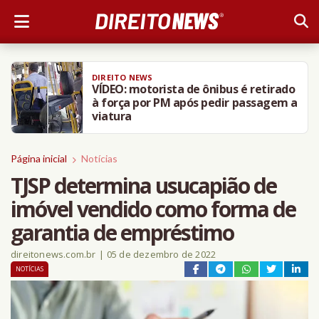
DIREITO NEWS
VÍDEO: motorista de ônibus é retirado
à força por PM após pedir passagem a
viatura
Página inicial
Notícias
TJSP determina usucapião de
imóvel vendido como forma de
garantia de empréstimo
direitonews.com.br
|
05 de dezembro de 2022
NOTÍCIAS