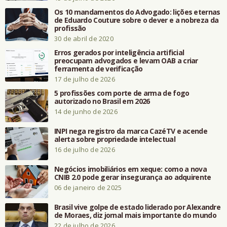
Os 10 mandamentos do Advogado: lições eternas
de Eduardo Couture sobre o dever e a nobreza da
profissão
30 de abril de 2020
Erros gerados por inteligência artificial
preocupam advogados e levam OAB a criar
ferramenta de verificação
17 de julho de 2026
5 profissões com porte de arma de fogo
autorizado no Brasil em 2026
14 de junho de 2026
INPI nega registro da marca CazéTV e acende
alerta sobre propriedade intelectual
16 de julho de 2026
Negócios imobiliários em xeque: como a nova
CNIB 2.0 pode gerar insegurança ao adquirente
06 de janeiro de 2025
Brasil vive golpe de estado liderado por Alexandre
de Moraes, diz jornal mais importante do mundo
22 de julho de 2026