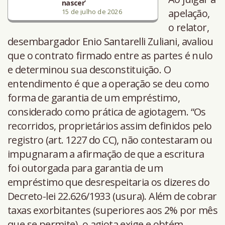
nascer’
apelação,
15 de julho de 2026
o relator,
desembargador Enio Santarelli Zuliani, avaliou
que o contrato firmado entre as partes é nulo
e determinou sua desconstituição. O
entendimento é que a operação se deu como
forma de garantia de um empréstimo,
considerado como prática de agiotagem. “Os
recorridos, proprietários assim definidos pelo
registro (art. 1227 do CC), não contestaram ou
impugnaram a afirmação de que a escritura
foi outorgada para garantia de um
empréstimo que desrespeitaria os dizeres do
Decreto-lei 22.626/1933 (usura). Além de cobrar
taxas exorbitantes (superiores aos 2% por mês
que se permite), o agiota exige e obtém