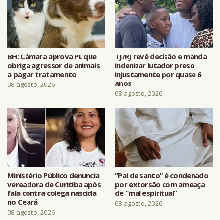
BH: Câmara aprova PL que
TJ/RJ revê decisão e manda
obriga agressor de animais
indenizar lutador preso
a pagar tratamento
injustamente por quase 6
anos
08 agosto, 2026
08 agosto, 2026
Ministério Público denuncia
“Pai de santo” é condenado
vereadora de Curitiba após
por extorsão com ameaça
fala contra colega nascida
de “mal espiritual”
no Ceará
08 agosto, 2026
08 agosto, 2026