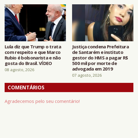
Lula diz que Trump o trata
Justiça condena Prefeitura
com respeito e que Marco
de Santarém e instituto
Rubio é bolsonarista e não
gestor do HMS a pagar R$
gosta do Brasil. VÍDEO
500 mil por morte de
advogada em 2019
08 agosto, 2026
07 agosto, 2026
COMENTÁRIOS
Agradecemos pelo seu comentário!