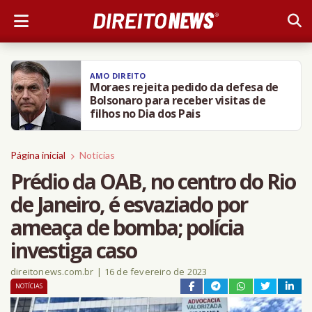
AMO DIREITO
Moraes rejeita pedido da defesa de
Bolsonaro para receber visitas de
filhos no Dia dos Pais
Página inicial
Notícias
Prédio da OAB, no centro do Rio
de Janeiro, é esvaziado por
ameaça de bomba; polícia
investiga caso
direitonews.com.br
|
16 de fevereiro de 2023
NOTÍCIAS