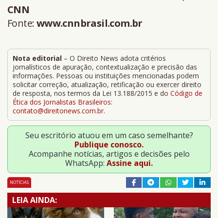
CNN
Fonte:
www.cnnbrasil.com.br
Nota editorial
– O Direito News adota critérios
jornalísticos de apuração, contextualização e precisão das
informações. Pessoas ou instituições mencionadas podem
solicitar correção, atualização, retificação ou exercer direito
de resposta, nos termos da Lei 13.188/2015 e do
Código de
Ética dos Jornalistas Brasileiros
:
contato@direitonews.com.br
.
Seu escritório atuou em um caso semelhante?
Publique conosco.
Acompanhe notícias, artigos e decisões pelo
WhatsApp:
Assine aqui.
NOTÍCIAS
LEIA AINDA: