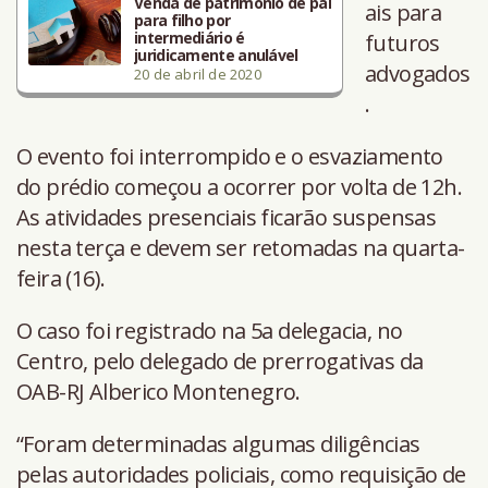
Venda de patrimônio de pai
ais para
para filho por
intermediário é
futuros
juridicamente anulável
advogados
20 de abril de 2020
.
O evento foi interrompido e o esvaziamento
do prédio começou a ocorrer por volta de 12h.
As atividades presenciais ficarão suspensas
nesta terça e devem ser retomadas na quarta-
feira (16).
O caso foi registrado na 5a delegacia, no
Centro, pelo delegado de prerrogativas da
OAB-RJ Alberico Montenegro.
“Foram determinadas algumas diligências
pelas autoridades policiais, como requisição de