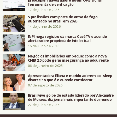
preocupam advogados e levam OAB a criar
ferramenta de verificação
17 de julho de 2026
5 profissões com porte de arma de fogo
autorizado no Brasil em 2026
14 de junho de 2026
INPI nega registro da marca CazéTV e acende
alerta sobre propriedade intelectual
16 de julho de 2026
Negócios imobiliários em xeque: como a nova
CNIB 2.0 pode gerar insegurança ao adquirente
06 de janeiro de 2025
Apresentadora Eliana e marido aderem ao “sleep
divorce”: o que é e quando considerar
07 de agosto de 2026
Brasil vive golpe de estado liderado por Alexandre
de Moraes, diz jornal mais importante do mundo
22 de julho de 2026