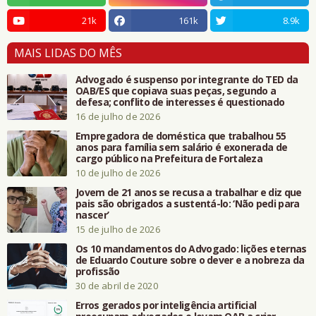
21k
161k
8.9k
MAIS LIDAS DO MÊS
Advogado é suspenso por integrante do TED da
OAB/ES que copiava suas peças, segundo a
defesa; conflito de interesses é questionado
16 de julho de 2026
Empregadora de doméstica que trabalhou 55
anos para família sem salário é exonerada de
cargo público na Prefeitura de Fortaleza
10 de julho de 2026
Jovem de 21 anos se recusa a trabalhar e diz que
pais são obrigados a sustentá-lo: ‘Não pedi para
nascer’
15 de julho de 2026
Os 10 mandamentos do Advogado: lições eternas
de Eduardo Couture sobre o dever e a nobreza da
profissão
30 de abril de 2020
Erros gerados por inteligência artificial