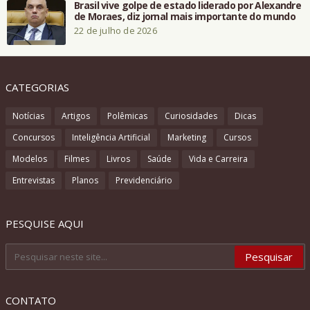
Brasil vive golpe de estado liderado por Alexandre
de Moraes, diz jornal mais importante do mundo
22 de julho de 2026
CATEGORIAS
Notícias
Artigos
Polêmicas
Curiosidades
Dicas
Concursos
Inteligência Artificial
Marketing
Cursos
Modelos
Filmes
Livros
Saúde
Vida e Carreira
Entrevistas
Planos
Previdenciário
PESQUISE AQUI
CONTATO