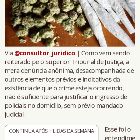
Via
@consultor_juridico
| Como vem sendo
reiterado pelo Superior Tribunal de Justiça, a
mera denúncia anônima, desacompanhada de
outros elementos prévios e indicativos da
existência de que o crime esteja ocorrendo,
não é suficiente para justificar o ingresso de
policiais no domicílio, sem prévio mandado
judicial.
Esse foi o
CONTINUA APÓS + LIDAS DA SEMANA
entendime