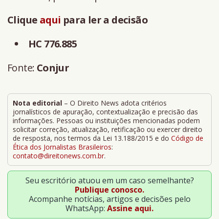
Clique
aqui
para ler a decisão
HC 776.885
Fonte:
Conjur
Nota editorial
– O Direito News adota critérios
jornalísticos de apuração, contextualização e precisão das
informações. Pessoas ou instituições mencionadas podem
solicitar correção, atualização, retificação ou exercer direito
de resposta, nos termos da Lei 13.188/2015 e do
Código de
Ética dos Jornalistas Brasileiros
:
contato@direitonews.com.br
.
Seu escritório atuou em um caso semelhante?
Publique conosco.
Acompanhe notícias, artigos e decisões pelo
WhatsApp:
Assine aqui.