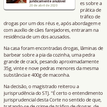
juridicamente anulável
es sobre a
20 de abril de 2020
prática de
tráfico de
drogas por um dos réus e, após abordagem e
com auxílio de cães farejadores, entraram na
residência de um dos acusados.
Na casa foram encontradas drogas, lâminas de
barbear sobre a pia da cozinha, uma pedra
grande de crack, pesando aproximadamente
35g, vinte e nove pedras menores da mesma
substância e 400g de maconha.
Na decisão, o magistrado reiterou a
jurisprudência do STJ. "É certo o entendimento
jurisprudencial desta Corte no sentido de que,
tratando-se de crime de tráfico de drogas, de