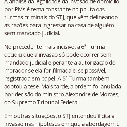
A análise da legalidade da invasão de domicílio
por PMs é tema constante na pauta das
turmas criminais do STJ, que vêm delineando
as razões para ingressar na casa de alguém
sem mandado judicial.
No precedente mais incisivo, a 6ª Turma
decidiu que a invasão só pode ocorrer sem
mandado judicial e perante a autorização do
morador se ela for filmada e, se possível,
registrada em papel. A 5ª Turma também
adotou a tese. Mais tarde, a ordem foi anulada
por decisão do ministro Alexandre de Moraes,
do Supremo Tribunal Federal.
Em outras situações, o STJ entendeu ilícita a
invasão nas hipóteses em que a abordagem é