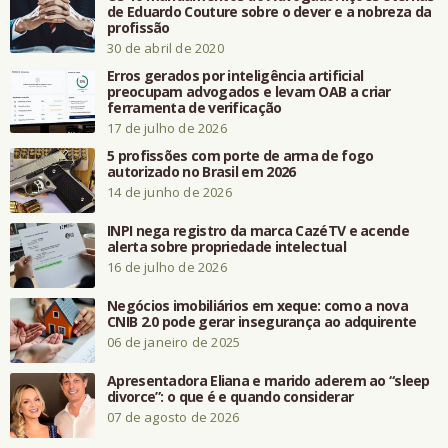
de Eduardo Couture sobre o dever e a nobreza da
profissão
30 de abril de 2020
Erros gerados por inteligência artificial
preocupam advogados e levam OAB a criar
ferramenta de verificação
17 de julho de 2026
5 profissões com porte de arma de fogo
autorizado no Brasil em 2026
14 de junho de 2026
INPI nega registro da marca CazéTV e acende
alerta sobre propriedade intelectual
16 de julho de 2026
Negócios imobiliários em xeque: como a nova
CNIB 2.0 pode gerar insegurança ao adquirente
06 de janeiro de 2025
Apresentadora Eliana e marido aderem ao “sleep
divorce”: o que é e quando considerar
07 de agosto de 2026