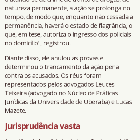
natureza permanente, a ação se prolonga no
tempo, de modo que, enquanto não cessada a
permanência, haverá o estado de flagrância, o
que, em tese, autoriza o ingresso dos policiais
no domicílio", registrou.
Diante disso, ele anulou as provas e
determinou o trancamento da ação penal
contra os acusados. Os réus foram
representados pelos advogados Leuces
Teixeira (advogado no Núcleo de Práticas
Jurídicas da Universidade de Uberaba) e Lucas
Mazete.
Jurisprudência vasta