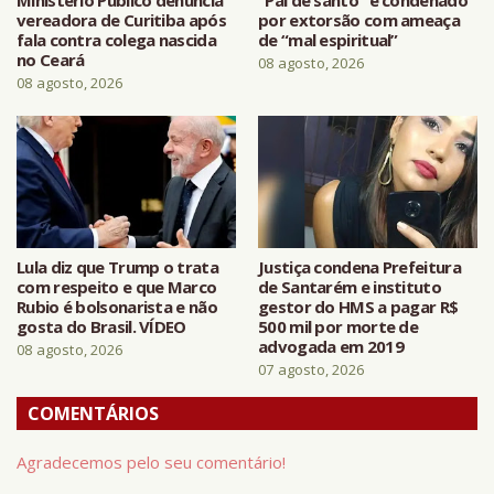
vereadora de Curitiba após
por extorsão com ameaça
fala contra colega nascida
de “mal espiritual”
no Ceará
08 agosto, 2026
08 agosto, 2026
Lula diz que Trump o trata
Justiça condena Prefeitura
com respeito e que Marco
de Santarém e instituto
Rubio é bolsonarista e não
gestor do HMS a pagar R$
gosta do Brasil. VÍDEO
500 mil por morte de
advogada em 2019
08 agosto, 2026
07 agosto, 2026
COMENTÁRIOS
Agradecemos pelo seu comentário!