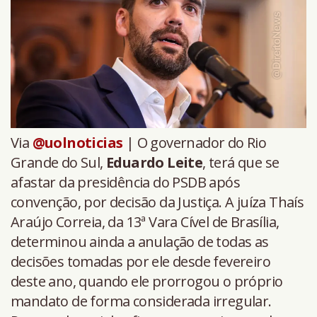
Via
@uolnoticias
| O governador do Rio
Grande do Sul,
Eduardo Leite
, terá que se
afastar da presidência do PSDB após
convenção, por decisão da Justiça. A juíza Thaís
Araújo Correia, da 13ª Vara Cível de Brasília,
determinou ainda a anulação de todas as
decisões tomadas por ele desde fevereiro
deste ano, quando ele prorrogou o próprio
mandato de forma considerada irregular.