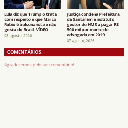
Lula diz que Trump o trata
Justiça condena Prefeitura
com respeito e que Marco
de Santarém e instituto
Rubio é bolsonarista e não
gestor do HMS a pagar R$
gosta do Brasil. VÍDEO
500 mil por morte de
advogada em 2019
08 agosto, 2026
07 agosto, 2026
COMENTÁRIOS
Agradecemos pelo seu comentário!