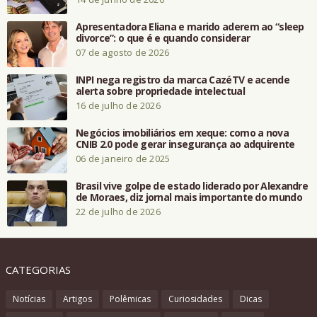
Apresentadora Eliana e marido aderem ao “sleep
divorce”: o que é e quando considerar
07 de agosto de 2026
INPI nega registro da marca CazéTV e acende
alerta sobre propriedade intelectual
16 de julho de 2026
Negócios imobiliários em xeque: como a nova
CNIB 2.0 pode gerar insegurança ao adquirente
06 de janeiro de 2025
Brasil vive golpe de estado liderado por Alexandre
de Moraes, diz jornal mais importante do mundo
22 de julho de 2026
CATEGORIAS
Notícias
Artigos
Polêmicas
Curiosidades
Dicas