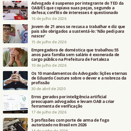
Advogado é suspenso por integrante do TED da
OAB/ES que copiava suas peças, segundo a
defesa; conflito de interesses é questionado
16 de julho de 2026
Jovem de 21 anos se recusa a trabalhar e diz que
pais são obrigados a sustentá-lo: ‘Não pedi para
nascer’
15 de julho de 2026
Empregadora de doméstica que trabalhou 55
anos para família sem salário é exonerada de
cargo público na Prefeitura de Fortaleza
10 de julho de 2026
Os 10 mandamentos do Advogado: lições eternas
de Eduardo Couture sobre o dever e a nobreza da
profissão
30 de abril de 2020
Erros gerados por inteligência artificial
preocupam advogados e levam OAB a criar
ferramenta de verificação
17 de julho de 2026
5 profissões com porte de arma de fogo
autorizado no Brasil em 2026
14 de junho de 2026