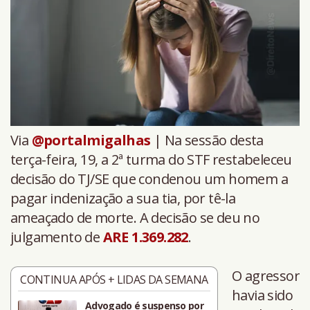
Via
@portalmigalhas
| Na sessão desta
terça-feira, 19, a 2ª turma do STF restabeleceu
decisão do TJ/SE que condenou um homem a
pagar indenização a sua tia, por tê-la
ameaçado de morte. A decisão se deu no
julgamento de
ARE 1.369.282
.
O agressor
CONTINUA APÓS + LIDAS DA SEMANA
havia sido
Advogado é suspenso por