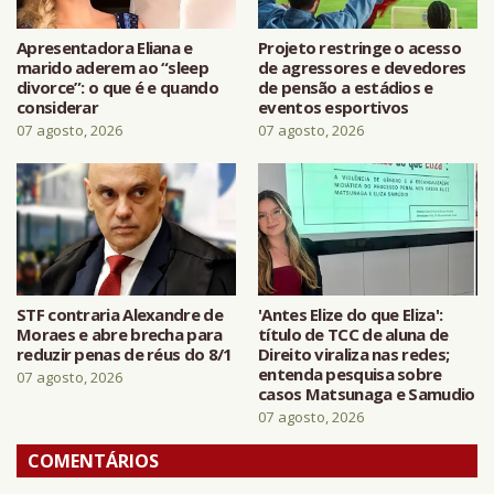
Apresentadora Eliana e
Projeto restringe o acesso
marido aderem ao “sleep
de agressores e devedores
divorce”: o que é e quando
de pensão a estádios e
considerar
eventos esportivos
07 agosto, 2026
07 agosto, 2026
STF contraria Alexandre de
'Antes Elize do que Eliza':
Moraes e abre brecha para
título de TCC de aluna de
reduzir penas de réus do 8/1
Direito viraliza nas redes;
entenda pesquisa sobre
07 agosto, 2026
casos Matsunaga e Samudio
07 agosto, 2026
COMENTÁRIOS