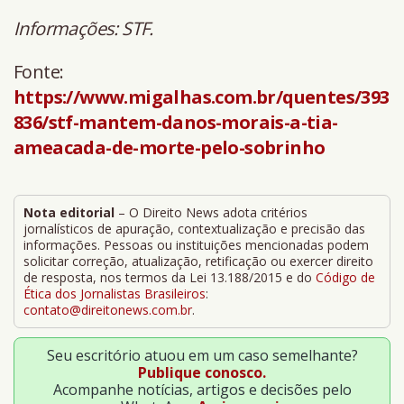
Informações: STF.
Fonte:
https://www.migalhas.com.br/quentes/393
836/stf-mantem-danos-morais-a-tia-
ameacada-de-morte-pelo-sobrinho
Nota editorial
– O Direito News adota critérios
jornalísticos de apuração, contextualização e precisão das
informações. Pessoas ou instituições mencionadas podem
solicitar correção, atualização, retificação ou exercer direito
de resposta, nos termos da Lei 13.188/2015 e do
Código de
Ética dos Jornalistas Brasileiros
:
contato@direitonews.com.br
.
Seu escritório atuou em um caso semelhante?
Publique conosco.
Acompanhe notícias, artigos e decisões pelo