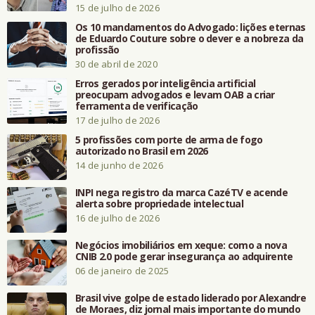
15 de julho de 2026
Os 10 mandamentos do Advogado: lições eternas
de Eduardo Couture sobre o dever e a nobreza da
profissão
30 de abril de 2020
Erros gerados por inteligência artificial
preocupam advogados e levam OAB a criar
ferramenta de verificação
17 de julho de 2026
5 profissões com porte de arma de fogo
autorizado no Brasil em 2026
14 de junho de 2026
INPI nega registro da marca CazéTV e acende
alerta sobre propriedade intelectual
16 de julho de 2026
Negócios imobiliários em xeque: como a nova
CNIB 2.0 pode gerar insegurança ao adquirente
06 de janeiro de 2025
Brasil vive golpe de estado liderado por Alexandre
de Moraes, diz jornal mais importante do mundo