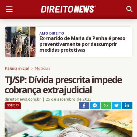
AMO DIREITO
Ex-marido de Maria da Penha é preso
preventivamente por descumprir
medidas protetivas
Página inicial
Notícias
TJ/SP: Dívida prescrita impede
cobrança extrajudicial
direitonews.com.br
|
25 de setembro de 2023
NOTÍCIAS