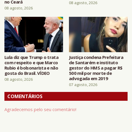
no Ceará
08 agosto, 2026
08 agosto, 2026
Lula diz que Trump o trata
Justiça condena Prefeitura
com respeito e que Marco
de Santarém e instituto
Rubio é bolsonarista e não
gestor do HMS a pagar R$
gosta do Brasil. VÍDEO
500 mil por morte de
advogada em 2019
08 agosto, 2026
07 agosto, 2026
COMENTÁRIOS
Agradecemos pelo seu comentário!