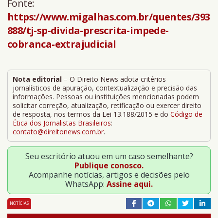
Fonte:
https://www.migalhas.com.br/quentes/393
888/tj-sp-divida-prescrita-impede-
cobranca-extrajudicial
Nota editorial
– O Direito News adota critérios
jornalísticos de apuração, contextualização e precisão das
informações. Pessoas ou instituições mencionadas podem
solicitar correção, atualização, retificação ou exercer direito
de resposta, nos termos da Lei 13.188/2015 e do
Código de
Ética dos Jornalistas Brasileiros
:
contato@direitonews.com.br
.
Seu escritório atuou em um caso semelhante?
Publique conosco.
Acompanhe notícias, artigos e decisões pelo
WhatsApp:
Assine aqui.
NOTÍCIAS