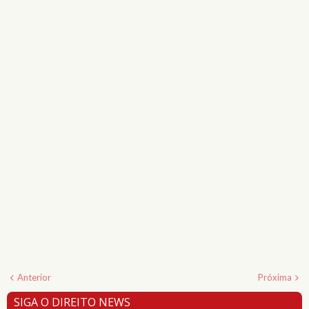
Anterior
Próxima
SIGA O DIREITO NEWS