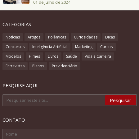
01 de julho de 2024
CATEGORIAS
Notícias
Artigos
Polêmicas
Curiosidades
Dicas
Concursos
Inteligência Artificial
Marketing
Cursos
Modelos
Filmes
Livros
Saúde
Vida e Carreira
Entrevistas
Planos
Previdenciário
PESQUISE AQUI
CONTATO