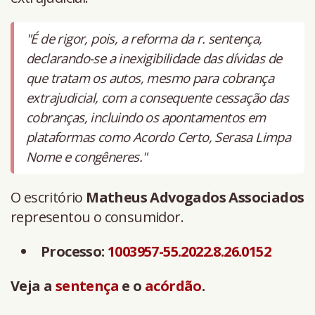
"É de rigor, pois, a reforma da r. sentença,
declarando-se a inexigibilidade das dívidas de
que tratam os autos, mesmo para cobrança
extrajudicial, com a consequente cessação das
cobranças, incluindo os apontamentos em
plataformas como Acordo Certo, Serasa Limpa
Nome e congêneres."
O escritório
Matheus Advogados Associados
representou o consumidor.
Processo:
1003957-55.2022.8.26.0152
Veja a
sentença
e o
acórdão
.