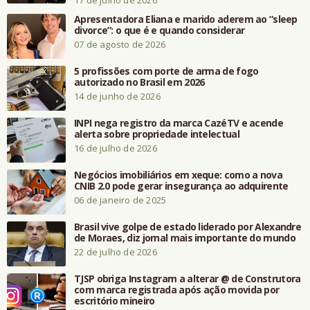
17 de julho de 2026
Apresentadora Eliana e marido aderem ao “sleep
divorce”: o que é e quando considerar
07 de agosto de 2026
5 profissões com porte de arma de fogo
autorizado no Brasil em 2026
14 de junho de 2026
INPI nega registro da marca CazéTV e acende
alerta sobre propriedade intelectual
16 de julho de 2026
Negócios imobiliários em xeque: como a nova
CNIB 2.0 pode gerar insegurança ao adquirente
06 de janeiro de 2025
Brasil vive golpe de estado liderado por Alexandre
de Moraes, diz jornal mais importante do mundo
22 de julho de 2026
TJSP obriga Instagram a alterar @ de Construtora
com marca registrada após ação movida por
escritório mineiro