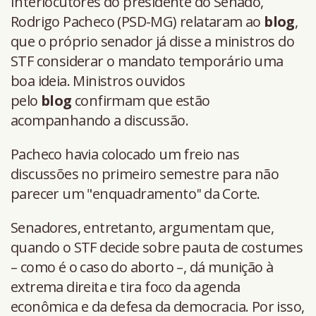
Interlocutores do presidente do Senado,
Rodrigo Pacheco (PSD-MG) relataram ao
blog
,
que o próprio senador já disse a ministros do
STF considerar o mandato temporário uma
boa ideia. Ministros ouvidos
pelo
blog
confirmam que estão
acompanhando a discussão.
Pacheco havia colocado um freio nas
discussões no primeiro semestre para não
parecer um "enquadramento'' da Corte.
Senadores, entretanto, argumentam que,
quando o STF decide sobre pauta de costumes
– como é o caso do aborto –, dá munição à
extrema direita e tira foco da agenda
econômica e da defesa da democracia. Por isso,