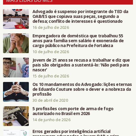
MAIS LIDAS DO MÊS
Advogado é suspenso por integrante do TED da
OAB/ES que copiava suas peças, segundo a
defesa; conflito de interesses é questionado
16 de julho de 2026
Empregadora de doméstica que trabalhou 55
anos para família sem salário é exonerada de
cargo público na Prefeitura de Fortaleza
10 de julho de 2026
Jovem de 21 anos se recusa a trabalhar e diz que
pais são obrigados a sustentá-lo: ‘Não pedi para
nascer’
15 de julho de 2026
Os 10 mandamentos do Advogado: lições eternas
de Eduardo Couture sobre o dever e a nobreza da
profissão
30 de abril de 2020
5 profissões com porte de arma de fogo
autorizado no Brasil em 2026
14 de junho de 2026
Erros gerados por inteligência artificial