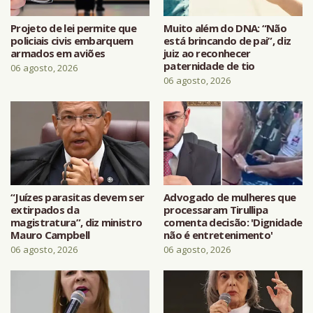
Projeto de lei permite que
Muito além do DNA: “Não
policiais civis embarquem
está brincando de pai”, diz
armados em aviões
juiz ao reconhecer
paternidade de tio
06 agosto, 2026
06 agosto, 2026
“Juízes parasitas devem ser
Advogado de mulheres que
extirpados da
processaram Tirullipa
magistratura”, diz ministro
comenta decisão: 'Dignidade
Mauro Campbell
não é entretenimento'
06 agosto, 2026
06 agosto, 2026