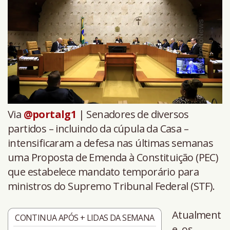
Via
@portalg1
| Senadores de diversos
partidos – incluindo da cúpula da Casa –
intensificaram a defesa nas últimas semanas
uma Proposta de Emenda à Constituição (PEC)
que estabelece mandato temporário para
ministros do Supremo Tribunal Federal (STF).
Atualment
CONTINUA APÓS + LIDAS DA SEMANA
e, os