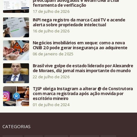
preocupam advogados e levam OAB a criar
ferramenta de verificação
17 de julho de 2026
INPI nega registro da marca CazéTV e acende
alerta sobre propriedade intelectual
16 de julho de 2026
Negócios imobiliários em xeque: como a nova
CNIB 2.0 pode gerar insegurança ao adquirente
06 de janeiro de 2025
Brasil vive golpe de estado liderado por Alexandre
de Moraes, diz jornal mais importante do mundo
22 de julho de 2026
TJSP obriga Instagram a alterar @ de Construtora
com marca registrada após ação movida por
escritório mineiro
01 de julho de 2024
CATEGORIAS