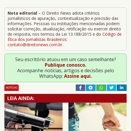
Nota editorial
– O Direito News adota critérios
jornalísticos de apuração, contextualização e precisão das
informações. Pessoas ou instituições mencionadas podem
solicitar correção, atualização, retificação ou exercer direito
de resposta, nos termos da Lei 13.188/2015 e do
Código de
Ética dos Jornalistas Brasileiros
:
contato@direitonews.com.br
.
Seu escritório atuou em um caso semelhante?
Publique conosco.
Acompanhe notícias, artigos e decisões pelo
WhatsApp:
Assine aqui.
NOTÍCIAS
LEIA AINDA: