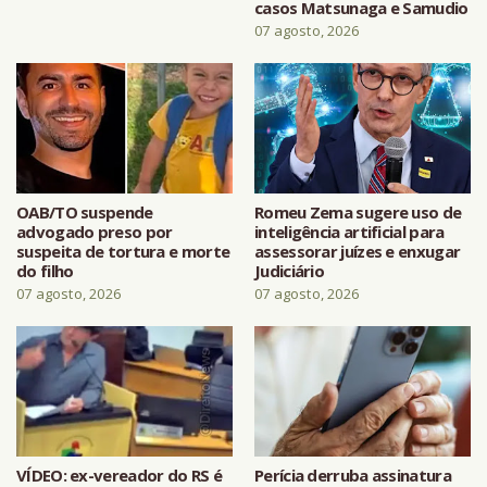
casos Matsunaga e Samudio
07 agosto, 2026
OAB/TO suspende
Romeu Zema sugere uso de
advogado preso por
inteligência artificial para
suspeita de tortura e morte
assessorar juízes e enxugar
do filho
Judiciário
07 agosto, 2026
07 agosto, 2026
VÍDEO: ex-vereador do RS é
Perícia derruba assinatura