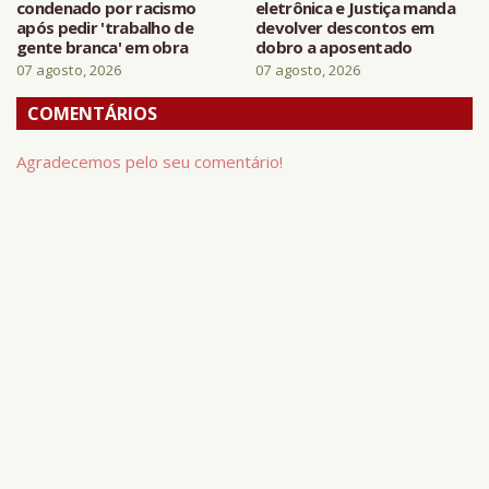
condenado por racismo
eletrônica e Justiça manda
após pedir 'trabalho de
devolver descontos em
gente branca' em obra
dobro a aposentado
07 agosto, 2026
07 agosto, 2026
COMENTÁRIOS
Agradecemos pelo seu comentário!