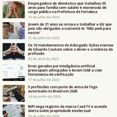
Empregadora de doméstica que trabalhou 55
anos para família sem salário é exonerada de
cargo público na Prefeitura de Fortaleza
10 de julho de 2026
Jovem de 21 anos se recusa a trabalhar e diz que
pais são obrigados a sustentá-lo: ‘Não pedi para
nascer’
15 de julho de 2026
Os 10 mandamentos do Advogado: lições eternas
de Eduardo Couture sobre o dever e a nobreza da
profissão
30 de abril de 2020
Erros gerados por inteligência artificial
preocupam advogados e levam OAB a criar
ferramenta de verificação
17 de julho de 2026
5 profissões com porte de arma de fogo
autorizado no Brasil em 2026
14 de junho de 2026
INPI nega registro da marca CazéTV e acende
alerta sobre propriedade intelectual
16 de julho de 2026