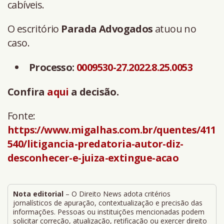
cabíveis.
O escritório
Parada Advogados
atuou no
caso.
Processo:
0009530-27.2022.8.25.0053
Confira
aqui
a decisão.
Fonte:
https://www.migalhas.com.br/quentes/411
540/litigancia-predatoria-autor-diz-
desconhecer-e-juiza-extingue-acao
Nota editorial
– O Direito News adota critérios
jornalísticos de apuração, contextualização e precisão das
informações. Pessoas ou instituições mencionadas podem
solicitar correção, atualização, retificação ou exercer direito