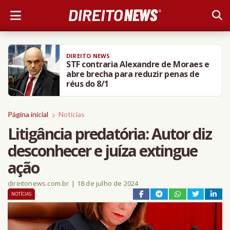
DIREITO NEWS
STF contraria Alexandre de Moraes e
abre brecha para reduzir penas de
réus do 8/1
Página inicial
Notícias
Litigância predatória: Autor diz
desconhecer e juíza extingue
ação
direitonews.com.br
|
18 de julho de 2024
NOTÍCIAS