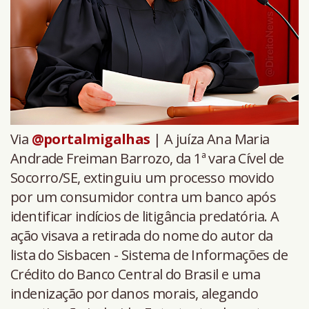
Via
@portalmigalhas
| A juíza Ana Maria
Andrade Freiman Barrozo, da 1ª vara Cível de
Socorro/SE, extinguiu um processo movido
por um consumidor contra um banco após
identificar indícios de litigância predatória. A
ação visava a retirada do nome do autor da
lista do Sisbacen - Sistema de Informações de
Crédito do Banco Central do Brasil e uma
indenização por danos morais, alegando