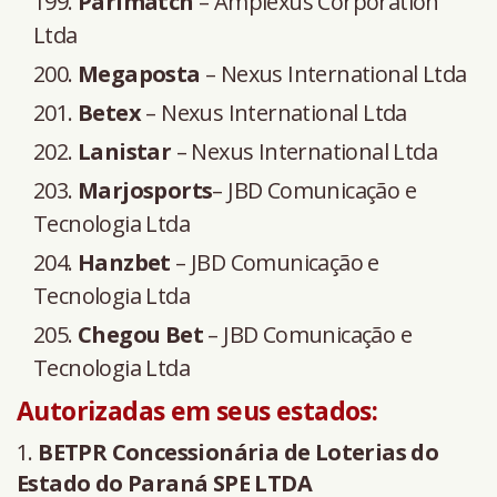
Parimatch
– Amplexus Corporation
Ltda
Megaposta
– Nexus International Ltda
Betex
– Nexus International Ltda
Lanistar
– Nexus International Ltda
Marjosports
– JBD Comunicação e
Tecnologia Ltda
Hanzbet
– JBD Comunicação e
Tecnologia Ltda
Chegou Bet
– JBD Comunicação e
Tecnologia Ltda
Autorizadas em seus estados:
1.
BETPR Concessionária de Loterias do
Estado do Paraná SPE LTDA