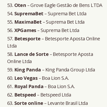
Oten
– Grove Eagle Gestão de Bens LTDA
SupremaBet
– Suprema Bet Ltda
MaximaBet
– Suprema Bet Ltda
XPGames
– Suprema Bet Ltda
Betesporte
– Betesporte Aposta Online
Ltda
Lance de Sorte
– Betesporte Aposta
Online Ltda
King Panda
– King Panda Group Ltda
Leo Vegas
– Boa Lion S.A.
Royal Panda
– Boa Lion S.A.
Betspeed
– Betspeed Ltda
Sorte online
– Levante Brasil Ltda