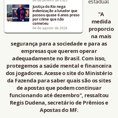
06 de janeiro de 2025
estadual.
Justiça do Rio nega
indenização a lutador que
"A
passou quase 6 anos preso
por crime que não
medida
cometeu
proporcio
04 de agosto de 2026
na mais
segurança para a sociedade e para as
empresas que querem operar
adequadamente no Brasil. Com isso,
protegemos a saúde mental e financeira
dos jogadores. Acesse o site do Ministério
da Fazenda para saber quais são os sites
de apostas que podem continuar
funcionando até dezembro", ressaltou
Regis Dudena, secretário de Prêmios e
Apostas do MF.