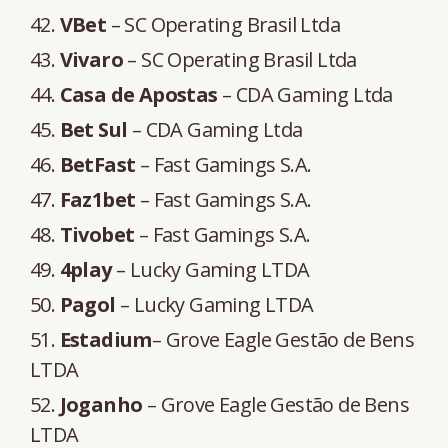
VBet
– SC Operating Brasil Ltda
Vivaro
– SC Operating Brasil Ltda
Casa de Apostas
– CDA Gaming Ltda
Bet Sul
– CDA Gaming Ltda
BetFast
– Fast Gamings S.A.
Faz1bet
– Fast Gamings S.A.
Tivobet
– Fast Gamings S.A.
4play
– Lucky Gaming LTDA
Pagol
– Lucky Gaming LTDA
Estadium
– Grove Eagle Gestão de Bens
LTDA
Joganho
– Grove Eagle Gestão de Bens
LTDA