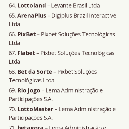
Lottoland
– Levante Brasil Ltda
ArenaPlus
– Digiplus Brazil Interactive
Ltda
PixBet
– Pixbet Soluções Tecnológicas
Ltda
Flabet
– Pixbet Soluções Tecnológicas
Ltda
Bet da Sorte
– Pixbet Soluções
Tecnológicas Ltda
Rio Jogo
– Lema Administração e
Participações S.A.
LottoMaster
– Lema Administração e
Participações S.A.
betagora
– Lema Administração e