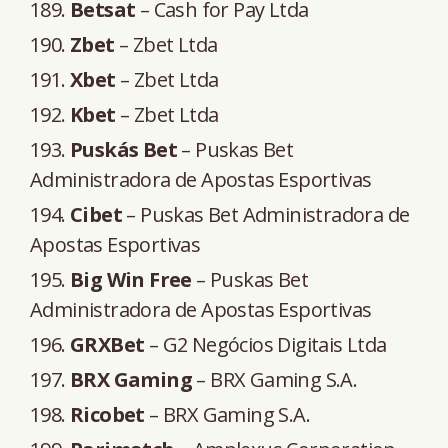
Betsat
– Cash for Pay Ltda
Zbet
– Zbet Ltda
Xbet
– Zbet Ltda
Kbet
– Zbet Ltda
Puskás Bet
– Puskas Bet
Administradora de Apostas Esportivas
Cibet
– Puskas Bet Administradora de
Apostas Esportivas
Big Win Free
– Puskas Bet
Administradora de Apostas Esportivas
GRXBet
– G2 Negócios Digitais Ltda
BRX Gaming
– BRX Gaming S.A.
Ricobet
– BRX Gaming S.A.