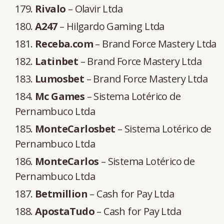
Rivalo
– Olavir Ltda
A247
– Hilgardo Gaming Ltda
Receba.com
– Brand Force Mastery Ltda
Latinbet
– Brand Force Mastery Ltda
Lumosbet
– Brand Force Mastery Ltda
Mc Games
– Sistema Lotérico de
Pernambuco Ltda
MonteCarlosbet
– Sistema Lotérico de
Pernambuco Ltda
MonteCarlos
– Sistema Lotérico de
Pernambuco Ltda
Betmillion
– Cash for Pay Ltda
ApostaTudo
– Cash for Pay Ltda