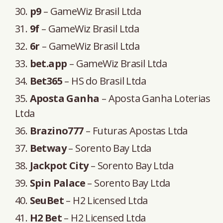
p9
– GameWiz Brasil Ltda
9f
– GameWiz Brasil Ltda
6r
– GameWiz Brasil Ltda
bet.app
– GameWiz Brasil Ltda
Bet365
– HS do Brasil Ltda
Aposta Ganha
– Aposta Ganha Loterias
Ltda
Brazino777
– Futuras Apostas Ltda
Betway
– Sorento Bay Ltda
Jackpot City
– Sorento Bay Ltda
Spin Palace
– Sorento Bay Ltda
SeuBet
– H2 Licensed Ltda
H2 Bet
– H2 Licensed Ltda