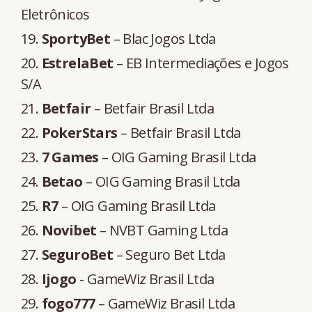
Eletrônicos
SportyBet
– Blac Jogos Ltda
EstrelaBet
– EB Intermediações e Jogos
S/A
Betfair
– Betfair Brasil Ltda
PokerStars
– Betfair Brasil Ltda
7 Games
– OIG Gaming Brasil Ltda
Betao
– OIG Gaming Brasil Ltda
R7
– OIG Gaming Brasil Ltda
Novibet
– NVBT Gaming Ltda
SeguroBet
– Seguro Bet Ltda
Ijogo
- GameWiz Brasil Ltda
fogo777
– GameWiz Brasil Ltda