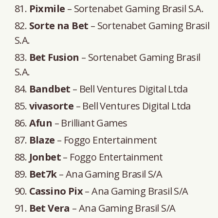
Pixmile
– Sortenabet Gaming Brasil S.A.
Sorte na Bet
– Sortenabet Gaming Brasil
S.A.
Bet Fusion
– Sortenabet Gaming Brasil
S.A.
Bandbet
– Bell Ventures Digital Ltda
vivasorte
– Bell Ventures Digital Ltda
Afun
– Brilliant Games
Blaze
– Foggo Entertainment
Jonbet
– Foggo Entertainment
Bet7k
– Ana Gaming Brasil S/A
Cassino Pix
– Ana Gaming Brasil S/A
Bet Vera
– Ana Gaming Brasil S/A