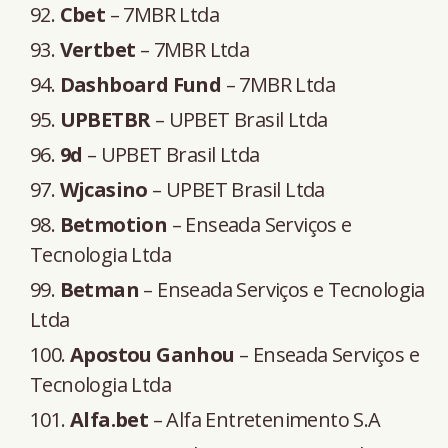
Cbet
– 7MBR Ltda
Vertbet
– 7MBR Ltda
Dashboard Fund
– 7MBR Ltda
UPBETBR
– UPBET Brasil Ltda
9d
– UPBET Brasil Ltda
Wjcasino
– UPBET Brasil Ltda
Betmotion
– Enseada Serviços e
Tecnologia Ltda
Betman
– Enseada Serviços e Tecnologia
Ltda
Apostou Ganhou
– Enseada Serviços e
Tecnologia Ltda
Alfa.bet
– Alfa Entretenimento S.A