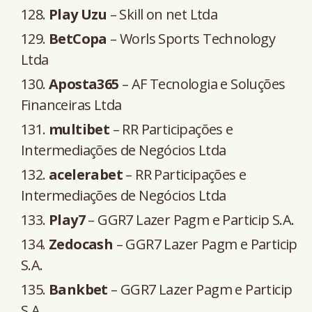
Play Uzu
– Skill on net Ltda
BetCopa
– Worls Sports Technology
Ltda
Aposta365
– AF Tecnologia e Soluções
Financeiras Ltda
multibet
– RR Participações e
Intermediações de Negócios Ltda
acelerabet
– RR Participações e
Intermediações de Negócios Ltda
Play7
– GGR7 Lazer Pagm e Particip S.A.
Zedocash
– GGR7 Lazer Pagm e Particip
S.A.
Bankbet
– GGR7 Lazer Pagm e Particip
S.A.