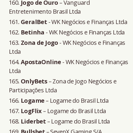
Jogo de Ouro
– Vanguard
Entretenimento Brasil Ltda
GeralBet
- WK Negócios e Finanças Ltda
Betinha
- WK Negócios e Finanças Ltda
Zona de Jogo
- WK Negócios e Finanças
Ltda
ApostaOnline
- WK Negócios e Finanças
Ltda
OnlyBets
– Zona de Jogo Negócios e
Participações Ltda
Logame
– Logame do Brasil Ltda
LogFlix
– Logame do Brasil Ltda
Liderbet
– Logame do Brasil Ltda
Bullsbet
– SevenX Gaming S/A