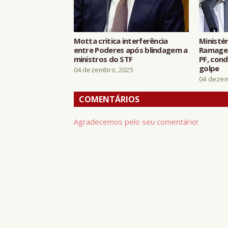
Motta critica interferência
Ministér
entre Poderes após blindagem a
Ramagem
ministros do STF
PF, con
golpe
04 dezembro, 2025
04 dezem
COMENTÁRIOS
Agradecemos pelo seu comentário!