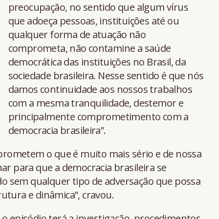
preocupação, no sentido que algum vírus
que adoeça pessoas, instituições até ou
qualquer forma de atuação não
comprometa, não contamine a saúde
democrática das instituições no Brasil, da
sociedade brasileira. Nesse sentido é que nós
damos continuidade aos nossos trabalhos
com a mesma tranquilidade, destemor e
principalmente comprometimento com a
democracia brasileira”.
rometem o que é muito mais sério e de nossa
har para que a democracia brasileira se
o sem qualquer tipo de adversação que possa
utura e dinâmica”, cravou.
 o episódio terá a investigação, procedimentos