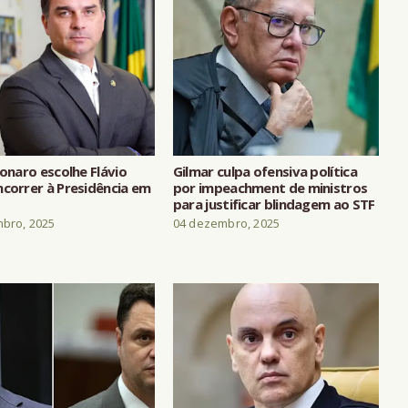
sonaro escolhe Flávio
Gilmar culpa ofensiva política
ncorrer à Presidência em
por impeachment de ministros
para justificar blindagem ao STF
bro, 2025
04 dezembro, 2025