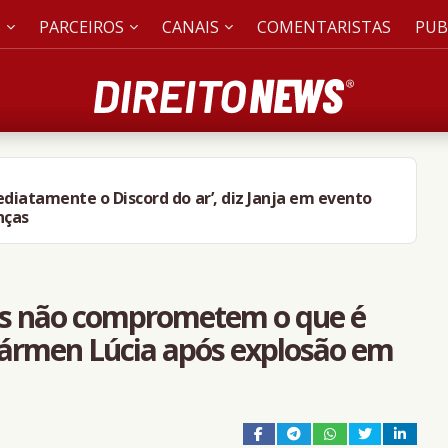
S
PARCEIROS
CANAIS
COMENTARISTAS
PUB
mediatamente o Discord do ar’, diz Janja em evento
nças
os não comprometem o que é
 Cármen Lúcia após explosão em