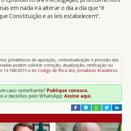
s em nada irá alterar o dia a dia que “é
ue Constituição e as leis estabelecem”.
ios jornalísticos de apuração, contextualização e precisão das
adas podem solicitar correção, atualização, retificação ou
Lei 13.188/2015 e do
Código de Ética dos Jornalistas Brasileiros
:
 um caso semelhante?
Publique conosco.
os e decisões pelo WhatsApp:
Assine aqui.