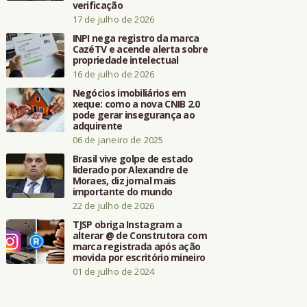
verificação
17 de julho de 2026
INPI nega registro da marca
CazéTV e acende alerta sobre
propriedade intelectual
16 de julho de 2026
Negócios imobiliários em
xeque: como a nova CNIB 2.0
pode gerar insegurança ao
adquirente
06 de janeiro de 2025
Brasil vive golpe de estado
liderado por Alexandre de
Moraes, diz jornal mais
importante do mundo
22 de julho de 2026
TJSP obriga Instagram a
alterar @ de Construtora com
marca registrada após ação
movida por escritório mineiro
01 de julho de 2024