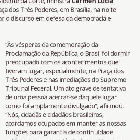
esidente da Corte, ministra
Cármen Lúcia
a dos Três Poderes, em Brasília, na noite
çar o discurso em defesa da democracia e
“Às vésperas da comemoração da
Proclamação da República, o Brasil foi dormir
preocupado com os acontecimentos que
tiveram lugar, especialmente, na Praça dos
Três Poderes e nas imediações do Supremo
Tribunal Federal. Um ato grave de tentativa
de uma pessoa acercar-se daquele lugar
como foi amplamente divulgado”, afirmou.
“Nós, cidadãs e cidadãos brasileiros,
acordamos ocupados em manter as nossas
funções para garantia de continuidade