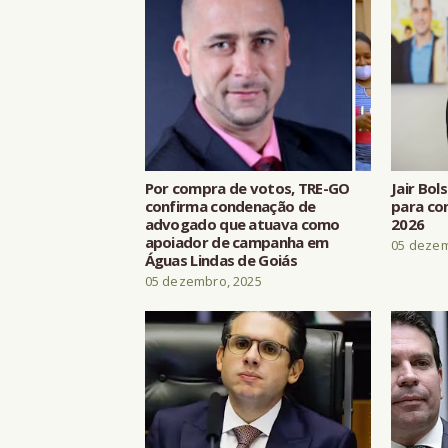
Por compra de votos, TRE-GO
Jair Bol
confirma condenação de
para co
advogado que atuava como
2026
apoiador de campanha em
05 dezem
Águas Lindas de Goiás
05 dezembro, 2025