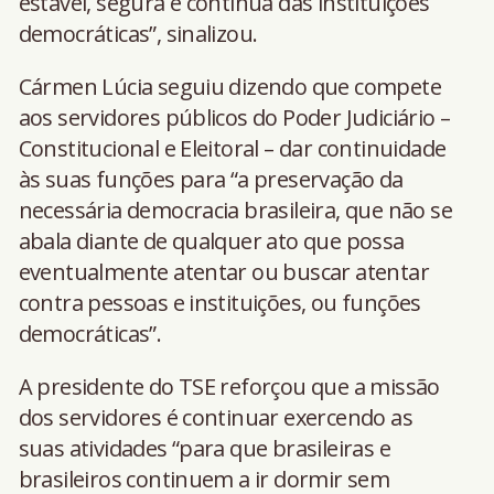
estável, segura e contínua das instituições
democráticas”, sinalizou.
Cármen Lúcia seguiu dizendo que compete
aos servidores públicos do Poder Judiciário –
Constitucional e Eleitoral – dar continuidade
às suas funções para “a preservação da
necessária democracia brasileira, que não se
abala diante de qualquer ato que possa
eventualmente atentar ou buscar atentar
contra pessoas e instituições, ou funções
democráticas”.
A presidente do TSE reforçou que a missão
dos servidores é continuar exercendo as
suas atividades “para que brasileiras e
brasileiros continuem a ir dormir sem