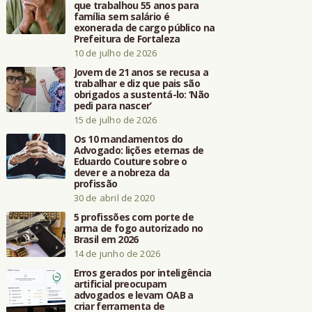
que trabalhou 55 anos para
família sem salário é
exonerada de cargo público na
Prefeitura de Fortaleza
10 de julho de 2026
Jovem de 21 anos se recusa a
trabalhar e diz que pais são
obrigados a sustentá-lo: ‘Não
pedi para nascer’
15 de julho de 2026
Os 10 mandamentos do
Advogado: lições eternas de
Eduardo Couture sobre o
dever e a nobreza da
profissão
30 de abril de 2020
5 profissões com porte de
arma de fogo autorizado no
Brasil em 2026
14 de junho de 2026
Erros gerados por inteligência
artificial preocupam
advogados e levam OAB a
criar ferramenta de