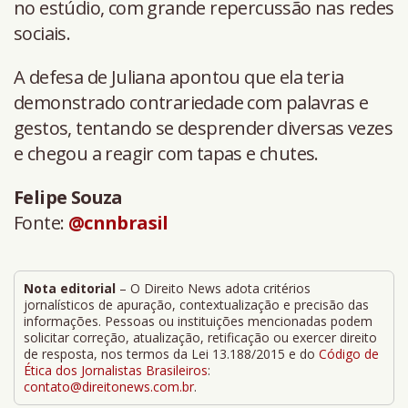
no estúdio, com grande repercussão nas redes
sociais.
A defesa de Juliana apontou que ela teria
demonstrado contrariedade com palavras e
gestos, tentando se desprender diversas vezes
e chegou a reagir com tapas e chutes.
Felipe Souza
Fonte:
@cnnbrasil
Nota editorial
– O Direito News adota critérios
jornalísticos de apuração, contextualização e precisão das
informações. Pessoas ou instituições mencionadas podem
solicitar correção, atualização, retificação ou exercer direito
de resposta, nos termos da Lei 13.188/2015 e do
Código de
Ética dos Jornalistas Brasileiros
:
contato@direitonews.com.br
.