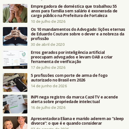
Empregadora de doméstica que trabalhou 55
anos para família sem salário é exonerada de
cargo público na Prefeitura de Fortaleza
10 de julho de 2026
Os 10 mandamentos do Advogado: lições eternas
de Eduardo Couture sobre o dever e a nobreza da
profissão
30 de abril de 2020
Erros gerados por inteligência artificial
preocupam advogados e levam OAB a criar
ferramenta de verificação
17 de julho de 2026
5 profissões com porte de arma de fogo
autorizado no Brasil em 2026
14 de junho de 2026
INPI nega registro da marca CazéTV e acende
alerta sobre propriedade intelectual
16 de julho de 2026
Apresentadora Eliana e marido aderem ao “sleep
divorce”: o que é e quando considerar