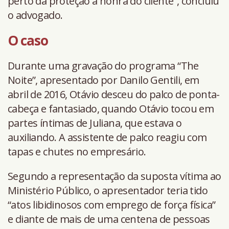
perto da proteção à honra do cliente”, concluiu
o advogado.
O caso
Durante uma gravação do programa “The
Noite”, apresentado por Danilo Gentili, em
abril de 2016, Otávio desceu do palco de ponta-
cabeça e fantasiado, quando Otávio tocou em
partes íntimas de Juliana, que estava o
auxiliando. A assistente de palco reagiu com
tapas e chutes no empresário.
Segundo a representação da suposta vítima ao
Ministério Público, o apresentador teria tido
“atos libidinosos com emprego de força física”
e diante de mais de uma centena de pessoas