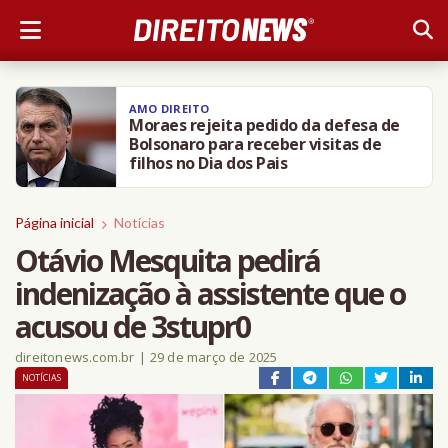
AMO DIREITO
Moraes rejeita pedido da defesa de
Bolsonaro para receber visitas de
filhos no Dia dos Pais
Página inicial
Notícias
Otávio Mesquita pedirá
indenização à assistente que o
acusou de 3stupr0
direitonews.com.br
|
29 de março de 2025
NOTÍCIAS