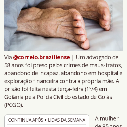
Via
@correio.braziliense
| Um advogado de
58 anos foi preso pelos crimes de maus-tratos,
abandono de incapaz, abandono em hospital e
exploração financeira contra a própria mãe. A
prisão foi feita nesta terça-feira (1º/4) em
Goiânia pela Polícia Civil do estado de Goiás
(PCGO).
A mulher
CONTINUA APÓS + LIDAS DA SEMANA
de 85 anos