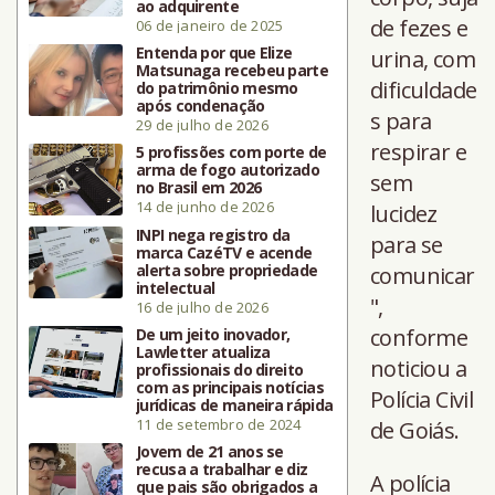
ao adquirente
de fezes e
06 de janeiro de 2025
Entenda por que Elize
urina, com
Matsunaga recebeu parte
dificuldade
do patrimônio mesmo
após condenação
s para
29 de julho de 2026
respirar e
5 profissões com porte de
arma de fogo autorizado
sem
no Brasil em 2026
14 de junho de 2026
lucidez
INPI nega registro da
para se
marca CazéTV e acende
alerta sobre propriedade
comunicar
intelectual
",
16 de julho de 2026
conforme
De um jeito inovador,
Lawletter atualiza
noticiou a
profissionais do direito
com as principais notícias
Polícia Civil
jurídicas de maneira rápida
11 de setembro de 2024
de Goiás.
Jovem de 21 anos se
recusa a trabalhar e diz
A polícia
que pais são obrigados a