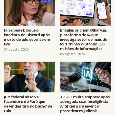
Janja pede bloqueio
Brasileiros criam Olhary.ia,
imediato do Discord após
plataforma de IA que
morte de adolescente em
investiga setor de mais de
live
R$ 1 trilhão cruzando 385
milhões de informações
07 agosto, 2026
06 agosto, 2026
Juiz federal absolve
TRT-SE multa empresa após
fazendeiro do Pará que
advogada usar Inteligência
defendeu ‘tiro no bucho’ de
Artificial para inventar
Lula
precedentes judiciais