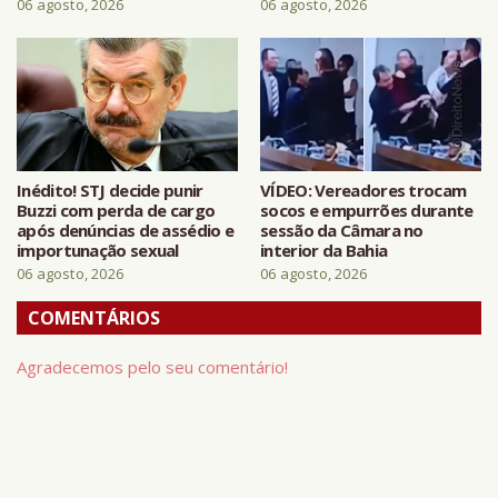
06 agosto, 2026
06 agosto, 2026
Inédito! STJ decide punir
VÍDEO: Vereadores trocam
Buzzi com perda de cargo
socos e empurrões durante
após denúncias de assédio e
sessão da Câmara no
importunação sexual
interior da Bahia
06 agosto, 2026
06 agosto, 2026
COMENTÁRIOS
Agradecemos pelo seu comentário!