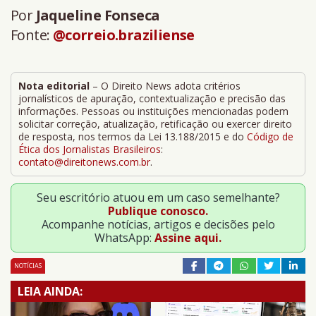
Por
Jaqueline Fonseca
Fonte:
@correio.braziliense
Nota editorial
– O Direito News adota critérios
jornalísticos de apuração, contextualização e precisão das
informações. Pessoas ou instituições mencionadas podem
solicitar correção, atualização, retificação ou exercer direito
de resposta, nos termos da Lei 13.188/2015 e do
Código de
Ética dos Jornalistas Brasileiros
:
contato@direitonews.com.br
.
Seu escritório atuou em um caso semelhante?
Publique conosco.
Acompanhe notícias, artigos e decisões pelo
WhatsApp:
Assine aqui.
NOTÍCIAS
LEIA AINDA: