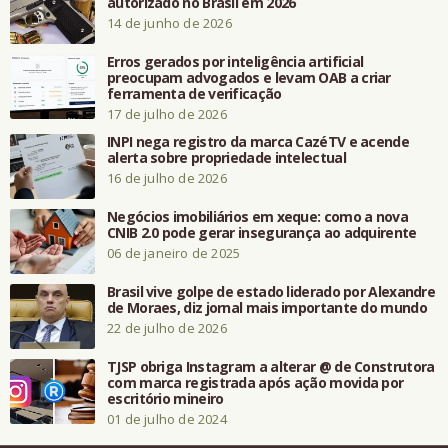
autorizado no Brasil em 2026
14 de junho de 2026
Erros gerados por inteligência artificial
preocupam advogados e levam OAB a criar
ferramenta de verificação
17 de julho de 2026
INPI nega registro da marca CazéTV e acende
alerta sobre propriedade intelectual
16 de julho de 2026
Negócios imobiliários em xeque: como a nova
CNIB 2.0 pode gerar insegurança ao adquirente
06 de janeiro de 2025
Brasil vive golpe de estado liderado por Alexandre
de Moraes, diz jornal mais importante do mundo
22 de julho de 2026
TJSP obriga Instagram a alterar @ de Construtora
com marca registrada após ação movida por
escritório mineiro
01 de julho de 2024