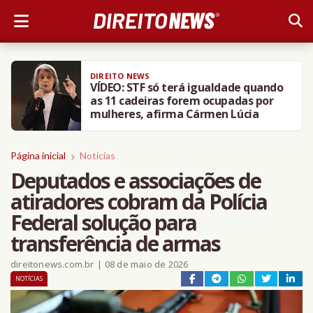
DIREITO NEWS
VÍDEO: STF só terá igualdade quando
as 11 cadeiras forem ocupadas por
mulheres, afirma Cármen Lúcia
Página inicial
Notícias
Deputados e associações de
atiradores cobram da Polícia
Federal solução para
transferência de armas
direitonews.com.br
|
08 de maio de 2026
NOTÍCIAS