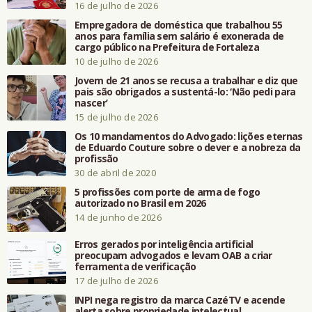
16 de julho de 2026
Empregadora de doméstica que trabalhou 55
anos para família sem salário é exonerada de
cargo público na Prefeitura de Fortaleza
10 de julho de 2026
Jovem de 21 anos se recusa a trabalhar e diz que
pais são obrigados a sustentá-lo: ‘Não pedi para
nascer’
15 de julho de 2026
Os 10 mandamentos do Advogado: lições eternas
de Eduardo Couture sobre o dever e a nobreza da
profissão
30 de abril de 2020
5 profissões com porte de arma de fogo
autorizado no Brasil em 2026
14 de junho de 2026
Erros gerados por inteligência artificial
preocupam advogados e levam OAB a criar
ferramenta de verificação
17 de julho de 2026
INPI nega registro da marca CazéTV e acende
alerta sobre propriedade intelectual