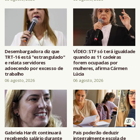
Desembargadora diz que
VÍDEO: STF só terá igualdade
TRT-16 está "estrangulado"
quando as 11 cadeiras
e relata servidores
forem ocupadas por
adoecendo por excesso de
mulheres, afirma Cármen
trabalho
Lúcia
06 agosto, 2026
06 agosto, 2026
Gabriela Hardt continuará
Pais poderão deduzir
recebendo salário durante
integralmente escola de