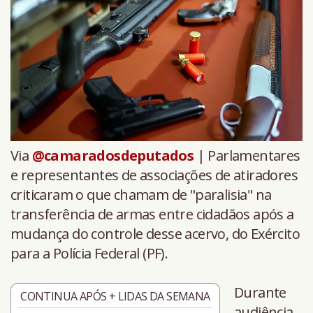
Via
@camaradosdeputados
| Parlamentares
e representantes de associações de atiradores
criticaram o que chamam de "paralisia" na
transferência de armas entre cidadãos após a
mudança do controle desse acervo, do Exército
para a Polícia Federal (PF).
Durante
CONTINUA APÓS + LIDAS DA SEMANA
audiência