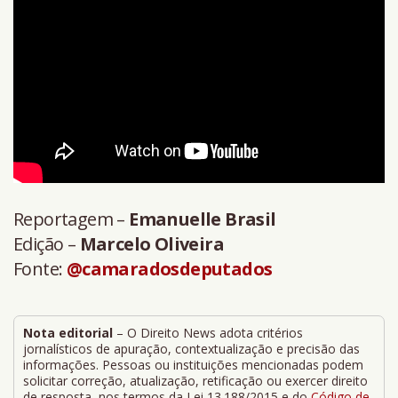
Reportagem –
Emanuelle Brasil
Edição –
Marcelo Oliveira
Fonte:
@camaradosdeputados
Nota editorial
– O Direito News adota critérios
jornalísticos de apuração, contextualização e precisão das
informações. Pessoas ou instituições mencionadas podem
solicitar correção, atualização, retificação ou exercer direito
de resposta, nos termos da Lei 13.188/2015 e do
Código de