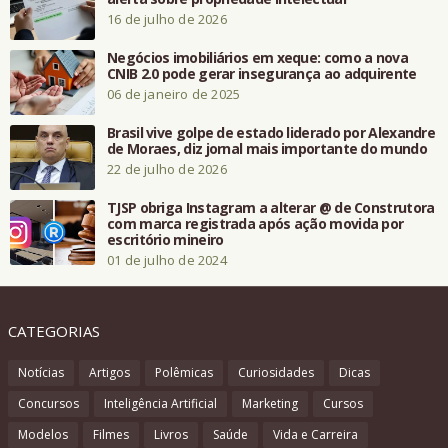
16 de julho de 2026
Negócios imobiliários em xeque: como a nova
CNIB 2.0 pode gerar insegurança ao adquirente
06 de janeiro de 2025
Brasil vive golpe de estado liderado por Alexandre
de Moraes, diz jornal mais importante do mundo
22 de julho de 2026
TJSP obriga Instagram a alterar @ de Construtora
com marca registrada após ação movida por
escritório mineiro
01 de julho de 2024
CATEGORIAS
Notícias
Artigos
Polêmicas
Curiosidades
Dicas
Concursos
Inteligência Artificial
Marketing
Cursos
Modelos
Filmes
Livros
Saúde
Vida e Carreira