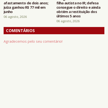
afastamento de dois anos;
filha autista no IR; defesa
juíza ganhou R$ 77 mil em
consegue o direito e ainda
junho
obtém a restituição dos
últimos 5 anos
06 agosto, 2026
06 agosto, 2026
COMENTÁRIOS
Agradecemos pelo seu comentário!