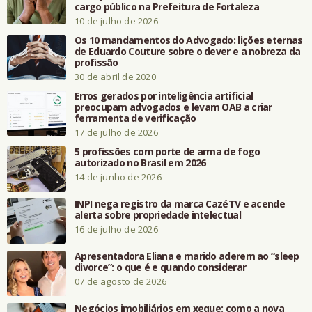
cargo público na Prefeitura de Fortaleza
10 de julho de 2026
Os 10 mandamentos do Advogado: lições eternas
de Eduardo Couture sobre o dever e a nobreza da
profissão
30 de abril de 2020
Erros gerados por inteligência artificial
preocupam advogados e levam OAB a criar
ferramenta de verificação
17 de julho de 2026
5 profissões com porte de arma de fogo
autorizado no Brasil em 2026
14 de junho de 2026
INPI nega registro da marca CazéTV e acende
alerta sobre propriedade intelectual
16 de julho de 2026
Apresentadora Eliana e marido aderem ao “sleep
divorce”: o que é e quando considerar
07 de agosto de 2026
Negócios imobiliários em xeque: como a nova