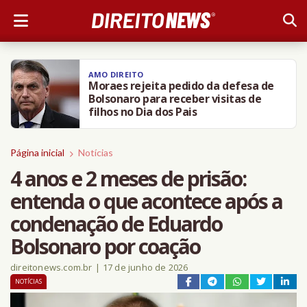
AMO DIREITO
Moraes rejeita pedido da defesa de
Bolsonaro para receber visitas de
filhos no Dia dos Pais
Página inicial
Notícias
4 anos e 2 meses de prisão:
entenda o que acontece após a
condenação de Eduardo
Bolsonaro por coação
direitonews.com.br
|
17 de junho de 2026
NOTÍCIAS