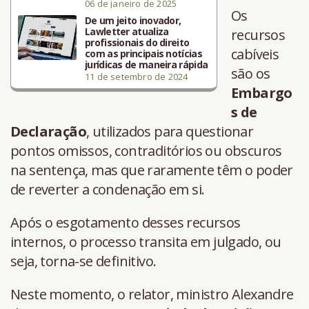
06 de janeiro de 2025
Os
De um jeito inovador,
Lawletter atualiza
recursos
profissionais do direito
cabíveis
com as principais notícias
jurídicas de maneira rápida
são os
11 de setembro de 2024
Embargo
s de
Declaração
, utilizados para questionar
pontos omissos, contraditórios ou obscuros
na sentença, mas que raramente têm o poder
de reverter a condenação em si.
Após o esgotamento desses recursos
internos, o processo transita em julgado, ou
seja, torna-se definitivo.
Neste momento, o relator, ministro Alexandre