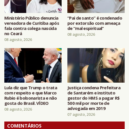
Ministério Público denuncia
“Pai de santo” é condenado
vereadora de Curitiba após
por extorsão com ameaça
fala contra colega nascida
de “mal espiritual”
no Ceará
08 agosto, 2026
08 agosto, 2026
Lula diz que Trump o trata
Justiça condena Prefeitura
com respeito e que Marco
de Santarém e instituto
Rubio é bolsonarista e não
gestor do HMS a pagar R$
gosta do Brasil. VÍDEO
500 mil por morte de
advogada em 2019
08 agosto, 2026
07 agosto, 2026
COMENTÁRIOS