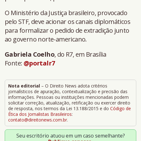
O Ministério da Justiça brasileiro, provocado
pelo STF, deve acionar os canais diplomáticos
para formalizar o pedido de extradição junto
ao governo norte-americano.
Gabriela Coelho
, do R7, em Brasília
Fonte:
@portalr7
Nota editorial
– O Direito News adota critérios
jornalísticos de apuração, contextualização e precisão das
informações. Pessoas ou instituições mencionadas podem
solicitar correção, atualização, retificação ou exercer direito
de resposta, nos termos da Lei 13.188/2015 e do
Código de
Ética dos Jornalistas Brasileiros
:
contato@direitonews.com.br
.
Seu escritório atuou em um caso semelhante?