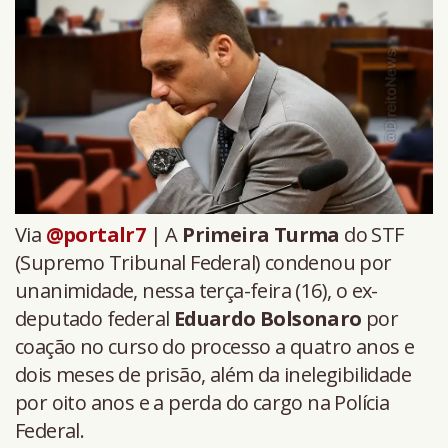
Via
@portalr7
| A
Primeira Turma
do STF
(Supremo Tribunal Federal) condenou por
unanimidade, nessa terça-feira (16), o ex-
deputado federal
Eduardo Bolsonaro
por
coação no curso do processo a quatro anos e
dois meses de prisão, além da inelegibilidade
por oito anos e a perda do cargo na Polícia
Federal.