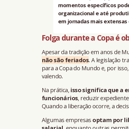
momentos específicos pode 
organizacional e até produ
em jornadas mais extensas o
Folga durante a Copa é ob
Apesar da tradição em anos de Mu
não são feriados
. A legislação 
para a Copa do Mundo e, por isso,
valendo.
Na prática,
isso significa que a
funcionários
, reduzir expediente
Quando a liberação ocorre, a dec
Algumas empresas
optam por li
salarial
, enquanto outras permit