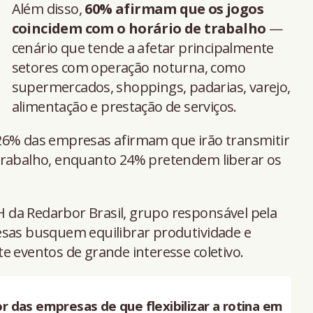
Além disso,
60% afirmam que os jogos
coincidem com o horário de trabalho
—
cenário que tende a afetar principalmente
setores com operação noturna, como
supermercados, shoppings, padarias, varejo,
alimentação e prestação de serviços.
26% das empresas afirmam que irão transmitir
trabalho, enquanto 24% pretendem liberar os
RH da Redarbor Brasil, grupo responsável pela
esas busquem equilibrar produtividade e
e eventos de grande interesse coletivo.
 das empresas de que flexibilizar a rotina em