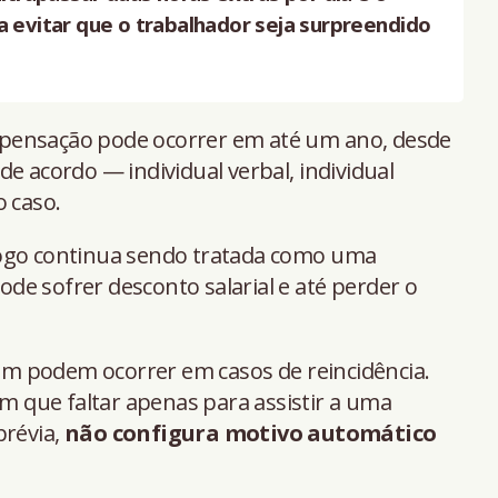
a evitar que o trabalhador seja surpreendido
pensação pode ocorrer em até um ano, desde
e acordo — individual verbal, individual
o caso.
e jogo continua sendo tratada como uma
e sofrer desconto salarial e até perder o
m podem ocorrer em casos de reincidência.
am que faltar apenas para assistir a uma
prévia,
não configura motivo automático