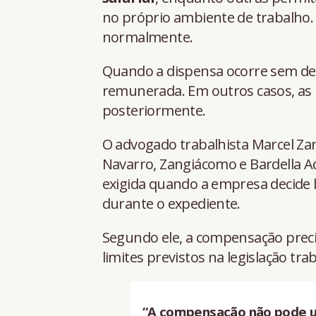
no próprio ambiente de trabalho
normalmente.
Quando a dispensa ocorre sem desc
remunerada. Em outros casos, a
posteriormente.
O advogado trabalhista Marcel Zang
Navarro, Zangiácomo e Bardella A
exigida quando a empresa decide l
durante o expediente.
Segundo ele, a compensação preci
limites previstos na legislação trab
“A compensação não pode ul