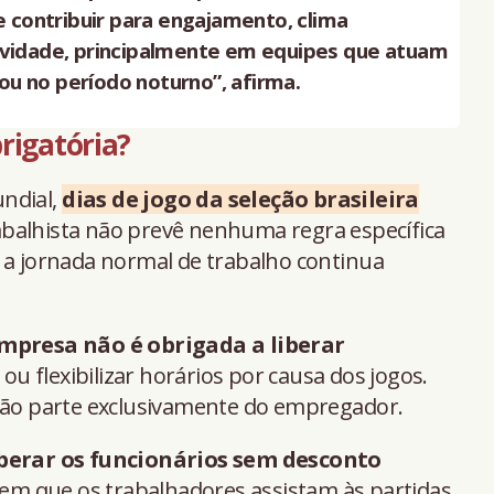
contribuir para engajamento, clima
tividade, principalmente em equipes que atuam
u no período noturno”, afirma.
rigatória?
ndial,
dias de jogo da seleção brasileira
trabalhista não prevê nenhuma regra específica
 a jornada normal de trabalho continua
 empresa não é obrigada a liberar
 ou flexibilizar horários por causa dos jogos.
isão parte exclusivamente do empregador.
berar os funcionários sem desconto
em que os trabalhadores assistam às partidas