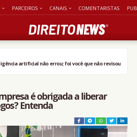
S
PARCEIROS
CANAIS
COMENTARISTAS
PUB
ligência artificial não errou; foi você que não revisou
presa é obrigada a liberar
jogos? Entenda