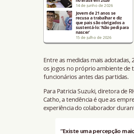
no Brasil em 2026
14 de junho de 2026
Jovem de 21 anos se
recusa a trabalhar e diz
que pais são obrigados a
sustentá-lo: ‘Não pedi para
nascer’
15 de julho de 2026
Entre as medidas mais adotadas, 
os jogos no próprio ambiente de 
funcionários antes das partidas.
Para Patricia Suzuki, diretora de 
Catho, a tendência é que as empr
experiência do colaborador durant
“Existe uma percepção maior