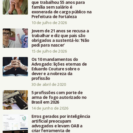
que trabalhou 55 anos para
família sem salário é
exonerada de cargo público na
Prefeitura de Fortaleza
10 de julho de 2026
Jovem de 21 anos se recusa a
trabalhar e diz que pais são
obrigados a sustentá-lo: ‘Não
pedi para nascer’
15 de julho de 2026
Os 10 mandamentos do
Advogado: lições eternas de
Eduardo Couture sobre o
dever e a nobreza da
profissão
30 de abril de 2020
5 profissões com porte de
arma de fogo autorizado no
Brasil em 2026
14 de junho de 2026
Erros gerados por inteligência
artificial preocupam
advogados e levam OAB a
criar ferramenta de