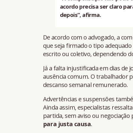
acordo precisa ser claro par
depois”, afirma.
De acordo com o advogado, a com
que seja firmado o tipo adequado d
escrito ou coletivo, dependendo d
Já a falta injustificada em dias d
ausência comum. O trabalhador pod
descanso semanal remunerado.
Advertências e suspensões també
Ainda assim, especialistas ressalt
partida, sem aviso ou negociação 
para justa causa
.