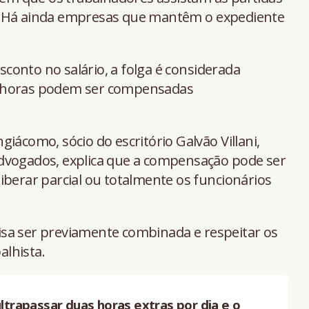
. Há ainda empresas que mantêm o expediente
onto no salário, a folga é considerada
s horas podem ser compensadas
iácomo, sócio do escritório Galvão Villani,
dvogados, explica que a compensação pode ser
iberar parcial ou totalmente os funcionários
sa ser previamente combinada e respeitar os
alhista.
trapassar duas horas extras por dia e o