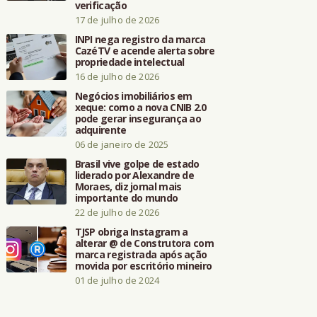
verificação
17 de julho de 2026
INPI nega registro da marca
CazéTV e acende alerta sobre
propriedade intelectual
16 de julho de 2026
Negócios imobiliários em
xeque: como a nova CNIB 2.0
pode gerar insegurança ao
adquirente
06 de janeiro de 2025
Brasil vive golpe de estado
liderado por Alexandre de
Moraes, diz jornal mais
importante do mundo
22 de julho de 2026
TJSP obriga Instagram a
alterar @ de Construtora com
marca registrada após ação
movida por escritório mineiro
01 de julho de 2024