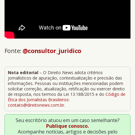
Fonte:
@consultor_juridico
Nota editorial
– O Direito News adota critérios
jornalísticos de apuração, contextualização e precisão das
informações. Pessoas ou instituições mencionadas podem
solicitar correção, atualização, retificação ou exercer direito
de resposta, nos termos da Lei 13.188/2015 e do
Código de
Ética dos Jornalistas Brasileiros
:
contato@direitonews.com.br
.
Seu escritório atuou em um caso semelhante?
Publique conosco.
Acompanhe notícias, artigos e decisões pelo