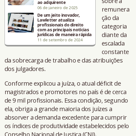
sobre a
ao adquirente
06 de janeiro de 2025
remunera
De um jeito inovador,
ção da
Lawletter atualiza
profissionais do direito
categoria
com as principais notícias
diante da
jurídicas de maneira rápida
11 de setembro de 2024
escalada
constante
da sobrecarga de trabalho e das atribuições
dos julgadores.
Conforme explicou a juíza, o atual déficit de
magistrados e promotores no país é de cerca
de 9 mil profissionais. Essa condição, segundo
ela, obriga a grande maioria dos juízes a
absorver a demanda excedente para cumprir
os índices de produtividade estabelecidos pelo
Conselho Nacional de Justiça (CNJ).