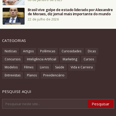
Brasil vive golpe de estado liderado por Alexandre
de Moraes, diz jornal mais importante do mundo
22 de julho de 2026
CATEGORIAS
Notícias
Artigos
Polêmicas
Curiosidades
Dicas
Concursos
Inteligência Artificial
Marketing
Cursos
Modelos
Filmes
Livros
Saúde
Vida e Carreira
Entrevistas
Planos
Previdenciário
PESQUISE AQUI