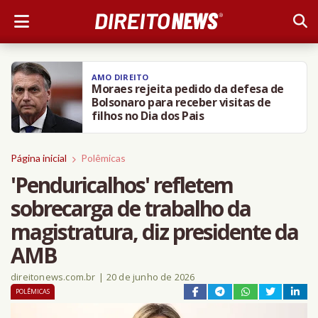
AMO DIREITO
Moraes rejeita pedido da defesa de
Bolsonaro para receber visitas de
filhos no Dia dos Pais
Página inicial
Polêmicas
'Penduricalhos' refletem
sobrecarga de trabalho da
magistratura, diz presidente da
AMB
direitonews.com.br
|
20 de junho de 2026
POLÊMICAS