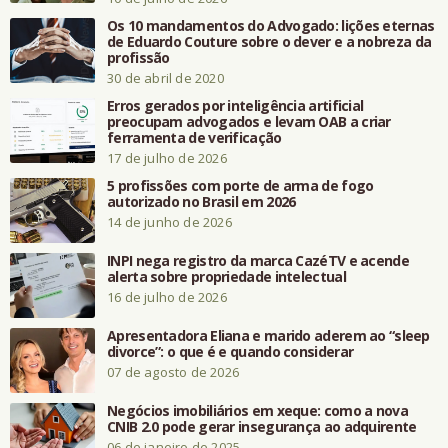
Os 10 mandamentos do Advogado: lições eternas
de Eduardo Couture sobre o dever e a nobreza da
profissão
30 de abril de 2020
Erros gerados por inteligência artificial
preocupam advogados e levam OAB a criar
ferramenta de verificação
17 de julho de 2026
5 profissões com porte de arma de fogo
autorizado no Brasil em 2026
14 de junho de 2026
INPI nega registro da marca CazéTV e acende
alerta sobre propriedade intelectual
16 de julho de 2026
Apresentadora Eliana e marido aderem ao “sleep
divorce”: o que é e quando considerar
07 de agosto de 2026
Negócios imobiliários em xeque: como a nova
CNIB 2.0 pode gerar insegurança ao adquirente
06 de janeiro de 2025