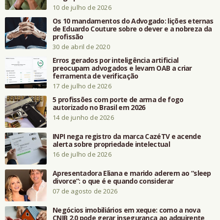
10 de julho de 2026
Os 10 mandamentos do Advogado: lições eternas
de Eduardo Couture sobre o dever e a nobreza da
profissão
30 de abril de 2020
Erros gerados por inteligência artificial
preocupam advogados e levam OAB a criar
ferramenta de verificação
17 de julho de 2026
5 profissões com porte de arma de fogo
autorizado no Brasil em 2026
14 de junho de 2026
INPI nega registro da marca CazéTV e acende
alerta sobre propriedade intelectual
16 de julho de 2026
Apresentadora Eliana e marido aderem ao “sleep
divorce”: o que é e quando considerar
07 de agosto de 2026
Negócios imobiliários em xeque: como a nova
CNIB 2.0 pode gerar insegurança ao adquirente