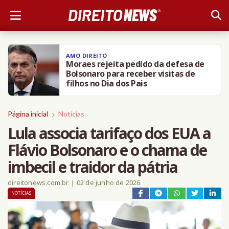
AMO DIREITO
Moraes rejeita pedido da defesa de
Bolsonaro para receber visitas de
filhos no Dia dos Pais
Página inicial
Notícias
Lula associa tarifaço dos EUA a
Flávio Bolsonaro e o chama de
imbecil e traidor da pátria
direitonews.com.br
|
02 de junho de 2026
NOTÍCIAS