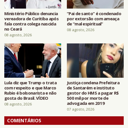
Ministério Público denuncia
“Pai de santo” é condenado
vereadora de Curitiba após
por extorsão com ameaça
fala contra colega nascida
de “mal espiritual”
no Ceará
08 agosto, 2026
08 agosto, 2026
Lula diz que Trump o trata
Justiça condena Prefeitura
com respeito e que Marco
de Santarém e instituto
Rubio é bolsonarista e não
gestor do HMS a pagar R$
gosta do Brasil. VÍDEO
500 mil por morte de
advogada em 2019
08 agosto, 2026
07 agosto, 2026
COMENTÁRIOS