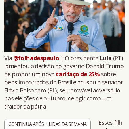
Via
@folhadespaulo
| O presidente
Lula
(PT)
lamentou a decisão do governo Donald Trump
de propor um novo
tarifaço de 25%
sobre
bens importados do Brasil e acusou o senador
Flávio Bolsonaro (PL), seu provável adversário
nas eleições de outubro, de agir como um
traidor da pátria.
"Esses filh
CONTINUA APÓS + LIDAS DA SEMANA