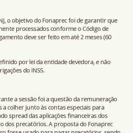
J, o objetivo do Fonaprec foi de garantir que
mente processados conforme o Código de
agamento deve ser feito em até 2 meses (60
finido por lei da entidade devedora, e não
rigações do INSS.
ante a sessão foi a questão da remuneração
 a colher junto às contas especiais para
o spread das aplicações financeiras dos
 dos precatórios. A proposta do Fonaprec
iro fosse usado para pagar precatórios, sendo