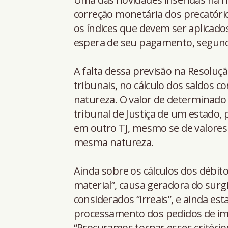
correção monetária dos precatór
os índices que devem ser aplicado
espera de seu pagamento, segundo
A falta dessa previsão na Resoluç
tribunais, no cálculo dos saldos 
natureza. O valor de determinad
tribunal de Justiça de um estado,
em outro TJ, mesmo se de valores 
mesma natureza.
Ainda sobre os cálculos dos débit
material”, causa geradora do sur
considerados “irreais”, e ainda est
processamento dos pedidos de imp
“Procuramos tornar esses critério