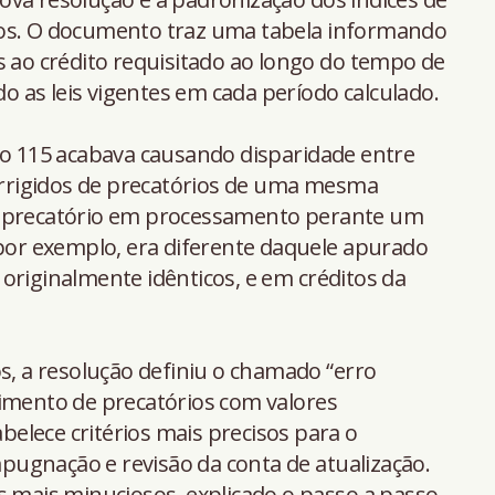
ios. O documento traz uma tabela informando
s ao crédito requisitado ao longo do tempo de
 as leis vigentes em cada período calculado.
ão 115 acabava causando disparidade entre
corrigidos de precatórios de uma mesma
o precatório em processamento perante um
 por exemplo, era diferente daquele apurado
originalmente idênticos, e em créditos da
os, a resolução definiu o chamado “erro
gimento de precatórios com valores
abelece critérios mais precisos para o
ugnação e revisão da conta de atualização.
s mais minuciosos, explicado o passo a passo