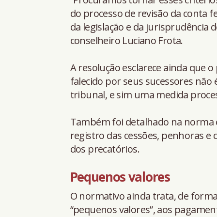
do processo de revisão da conta fei
da legislação e da jurisprudência d
conselheiro Luciano Frota.
A resolução esclarece ainda que o
falecido por seus sucessores não 
tribunal, e sim uma medida proces
Também foi detalhado na norma c
registro das cessões, penhoras e
dos precatórios.
Pequenos valores
O normativo ainda trata, de forma
“pequenos valores”, aos pagamento