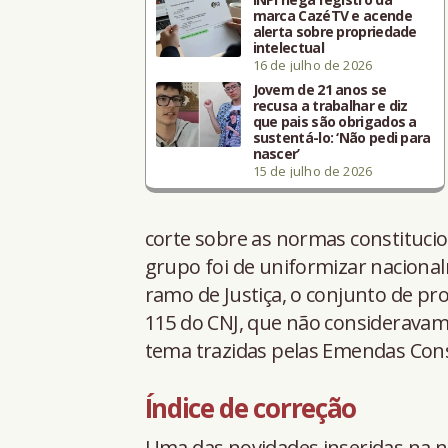
marca CazéTV e acende
alerta sobre propriedade
intelectual
16 de julho de 2026
Jovem de 21 anos se
recusa a trabalhar e diz
que pais são obrigados a
sustentá-lo: ‘Não pedi para
nascer’
15 de julho de 2026
corte sobre as normas constitucio
grupo foi de uniformizar nacional
ramo de Justiça, o conjunto de p
115 do CNJ, que não consideravam,
tema trazidas pelas Emendas Const
Índice de correção
Uma das novidades inseridas na no