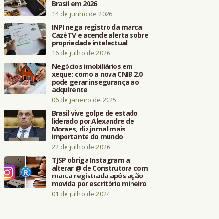
Brasil em 2026
14 de junho de 2026
INPI nega registro da marca
CazéTV e acende alerta sobre
propriedade intelectual
16 de julho de 2026
Negócios imobiliários em
xeque: como a nova CNIB 2.0
pode gerar insegurança ao
adquirente
06 de janeiro de 2025
Brasil vive golpe de estado
liderado por Alexandre de
Moraes, diz jornal mais
importante do mundo
22 de julho de 2026
TJSP obriga Instagram a
alterar @ de Construtora com
marca registrada após ação
movida por escritório mineiro
01 de julho de 2024