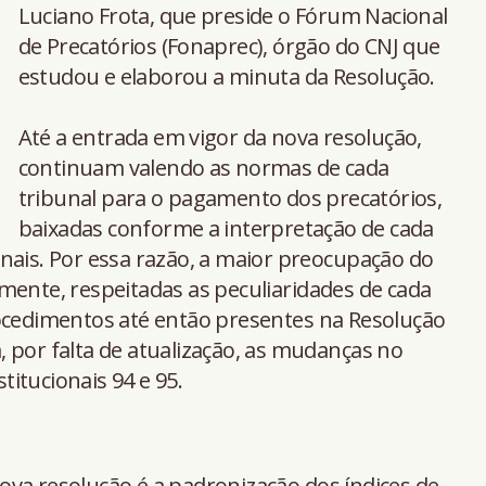
Luciano Frota, que preside o Fórum Nacional
de Precatórios (Fonaprec), órgão do CNJ que
estudou e elaborou a minuta da Resolução.
Até a entrada em vigor da nova resolução,
continuam valendo as normas de cada
tribunal para o pagamento dos precatórios,
baixadas conforme a interpretação de cada
nais. Por essa razão, a maior preocupação do
mente, respeitadas as peculiaridades de cada
rocedimentos até então presentes na Resolução
 por falta de atualização, as mudanças no
itucionais 94 e 95.
va resolução é a padronização dos índices de