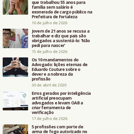
que trabalhou 55 anos para
família sem salário é
exonerada de cargo público na
Prefeitura de Fortaleza
10 de julho de 2026
Jovem de 21 anos se recusa a
trabalhar e diz que pais são
obrigados a sustentá-lo: ‘Não
pedi para nascer’
15 de julho de 2026
Os 10 mandamentos do
Advogado: lições eternas de
Eduardo Couture sobre o
dever e a nobreza da
profissão
30 de abril de 2020
Erros gerados por inteligência
artificial preocupam
advogados e levam OAB a
criar ferramenta de
verificação
17 de julho de 2026
5 profissões com porte de
arma de fogo autorizado no