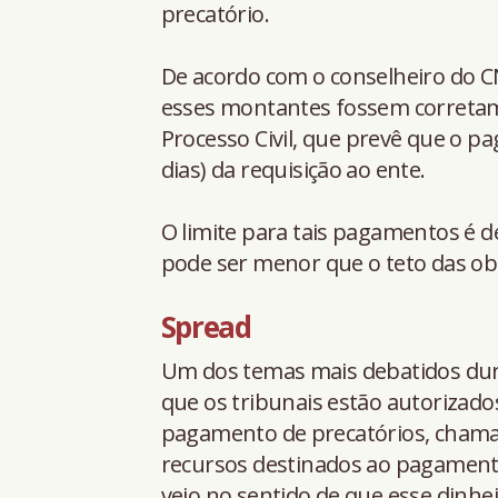
precatório.
De acordo com o conselheiro do CN
esses montantes fossem correta
Processo Civil, que prevê que o p
dias) da requisição ao ente.
O limite para tais pagamentos é de
pode ser menor que o teto das ob
Spread
Um dos temas mais debatidos dur
que os tribunais estão autorizados
pagamento de precatórios, chamad
recursos destinados ao pagamento
veio no sentido de que esse dinhe