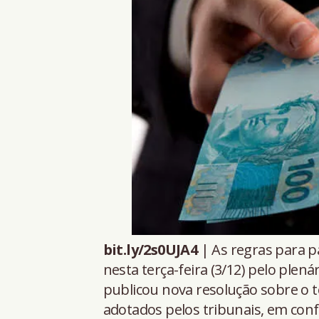
bit.ly/2s0UJA4
| As regras para p
nesta terça-feira (3/12) pelo plen
publicou nova resolução sobre o 
adotados pelos tribunais, em con