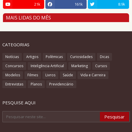
21k
161k
8.9k
MAIS LIDAS DO MÊS
CATEGORIAS
Notícias
Artigos
Polêmicas
Curiosidades
Dicas
Concursos
Inteligência Artificial
Marketing
Cursos
Modelos
Filmes
Livros
Saúde
Vida e Carreira
Entrevistas
Planos
Previdenciário
PESQUISE AQUI