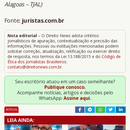
Alagoas – TJAL)
Fonte:
juristas.com.br
Nota editorial
– O Direito News adota critérios
jornalísticos de apuração, contextualização e precisão das
informações. Pessoas ou instituições mencionadas podem
solicitar correção, atualização, retificação ou exercer direito
de resposta, nos termos da Lei 13.188/2015 e do
Código de
Ética dos Jornalistas Brasileiros
:
contato@direitonews.com.br
.
Seu escritório atuou em um caso semelhante?
Publique conosco.
Acompanhe notícias, artigos e decisões pelo
WhatsApp:
Assine aqui.
NOTÍCIAS
LEIA AINDA: