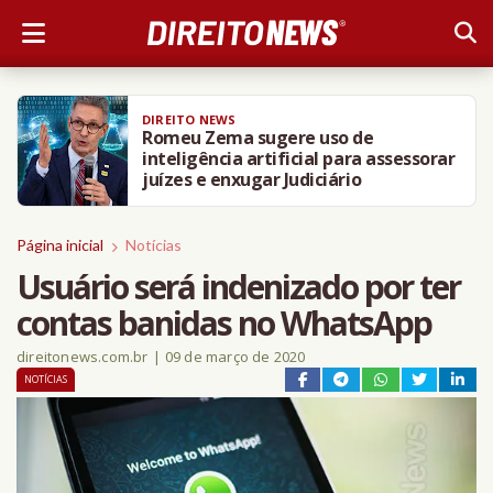
DIREITO NEWS
Romeu Zema sugere uso de
inteligência artificial para assessorar
juízes e enxugar Judiciário
Página inicial
Notícias
Usuário será indenizado por ter
contas banidas no WhatsApp
direitonews.com.br
|
09 de março de 2020
NOTÍCIAS