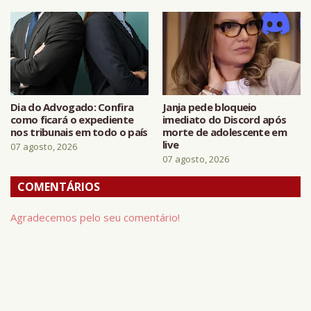
Dia do Advogado: Confira
Janja pede bloqueio
como ficará o expediente
imediato do Discord após
nos tribunais em todo o país
morte de adolescente em
live
07 agosto, 2026
07 agosto, 2026
COMENTÁRIOS
Agradecemos pelo seu comentário!