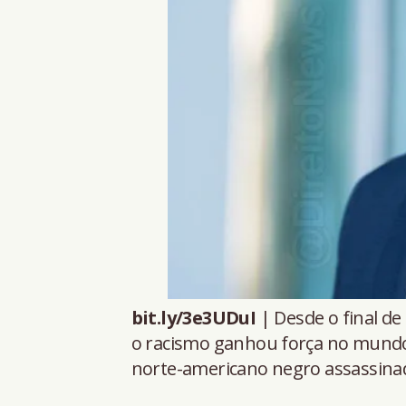
bit.ly/3e3UDuI
| Desde o final de
o racismo ganhou força no mundo.
norte-americano negro assassinad