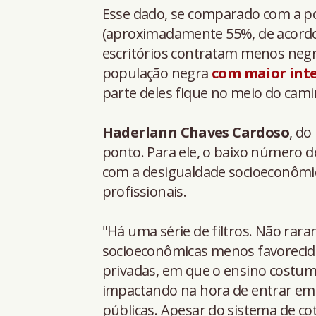
Esse dado, se comparado com a p
(aproximadamente 55%, de acordo
escritórios contratam menos negr
população negra
com maior int
parte deles fique no meio do cam
Haderlann Chaves Cardoso
, do
ponto. Para ele, o baixo número d
com a desigualdade socioeconômic
profissionais.
"Há uma série de filtros. Não rar
socioeconômicas menos favorecida
privadas, em que o ensino costuma
impactando na hora de entrar em 
públicas. Apesar do sistema de co