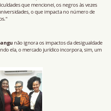
ficuldades que mencionei, os negros às vezes
universidades, o que impacta no número de
s."
bangu
não ignora os impactos da desigualdade
do ela, o mercado jurídico incorpora, sim, um