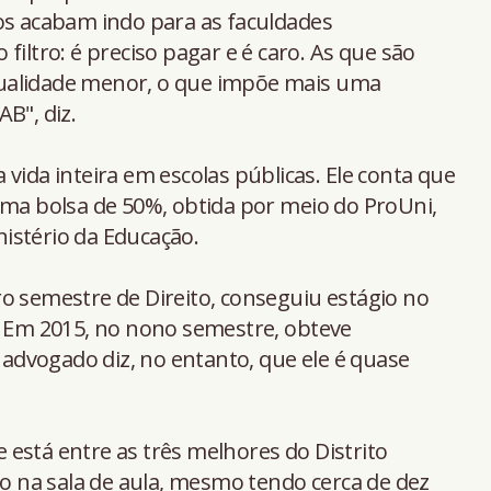
os acabam indo para as faculdades
filtro: é preciso pagar e é caro. As que são
ualidade menor, o que impõe mais uma
B", diz.
vida inteira em escolas públicas. Ele conta que
uma bolsa de 50%, obtida por meio do ProUni,
istério da Educação.
o semestre de Direito, conseguiu estágio no
. Em 2015, no nono semestre, obteve
dvogado diz, no entanto, que ele é quase
está entre as três melhores do Distrito
ro na sala de aula, mesmo tendo cerca de dez