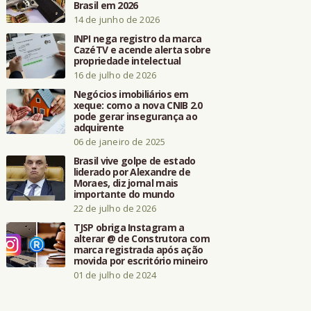
Brasil em 2026
14 de junho de 2026
INPI nega registro da marca
CazéTV e acende alerta sobre
propriedade intelectual
16 de julho de 2026
Negócios imobiliários em
xeque: como a nova CNIB 2.0
pode gerar insegurança ao
adquirente
06 de janeiro de 2025
Brasil vive golpe de estado
liderado por Alexandre de
Moraes, diz jornal mais
importante do mundo
22 de julho de 2026
TJSP obriga Instagram a
alterar @ de Construtora com
marca registrada após ação
movida por escritório mineiro
01 de julho de 2024