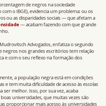
orcentagem de negros na sociedade
 com o IBGE), evidencia um problema: ou os
os ou as disparidades sociais — que afetam a
ensidade
— acabam fazendo com que grande
inho.
 Mudrovitsch Advogados, enfatiza o segundo
e negros nos grandes escritórios tem relação
a e com o seu reflexo na formação dos
amente, a população negra está em condições
s e tem muita dificuldade de acesso às escolas
 ser melhor. Isso, por sua vez, acaba
boas universidades, que muitas vezes são
tas proporcionar mais acesso às universidades