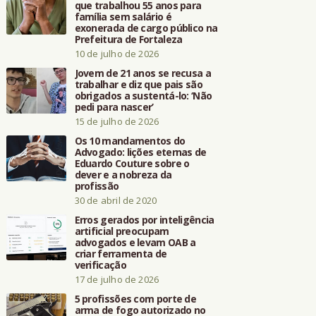
que trabalhou 55 anos para
família sem salário é
exonerada de cargo público na
Prefeitura de Fortaleza
10 de julho de 2026
Jovem de 21 anos se recusa a
trabalhar e diz que pais são
obrigados a sustentá-lo: ‘Não
pedi para nascer’
15 de julho de 2026
Os 10 mandamentos do
Advogado: lições eternas de
Eduardo Couture sobre o
dever e a nobreza da
profissão
30 de abril de 2020
Erros gerados por inteligência
artificial preocupam
advogados e levam OAB a
criar ferramenta de
verificação
17 de julho de 2026
5 profissões com porte de
arma de fogo autorizado no