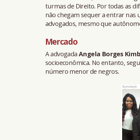
turmas de Direito. Por todas as di
não chegam sequer a entrar nas 
advogados, mesmo que autônomo
Mercado
A advogada
Angela Borges Kim
socioeconômica. No entanto, segun
número menor de negros.