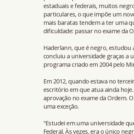
estaduais e federais, muitos negr
particulares, o que impõe um novo 
mais baratas tendem a ter uma q
dificuldade: passar no exame da OA
Haderlann, que é negro, estudou a 
concluiu a universidade graças a 
programa criado em 2004 pelo Min
Em 2012, quando estava no terceir
escritório em que atua ainda hoje
aprovação no exame da Ordem. O a
uma exceção.
"Estudei em uma universidade que 
Federal. Às vezes, era o único neg