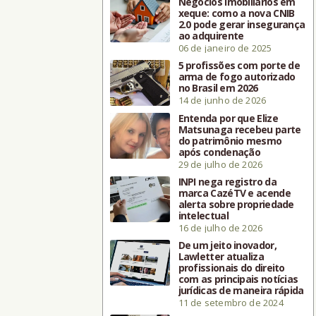
Negócios imobiliários em
xeque: como a nova CNIB
2.0 pode gerar insegurança
ao adquirente
06 de janeiro de 2025
5 profissões com porte de
arma de fogo autorizado
no Brasil em 2026
14 de junho de 2026
Entenda por que Elize
Matsunaga recebeu parte
do patrimônio mesmo
após condenação
29 de julho de 2026
INPI nega registro da
marca CazéTV e acende
alerta sobre propriedade
intelectual
16 de julho de 2026
De um jeito inovador,
Lawletter atualiza
profissionais do direito
com as principais notícias
jurídicas de maneira rápida
11 de setembro de 2024