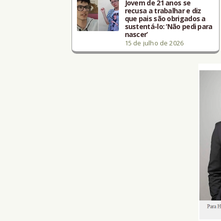
Jovem de 21 anos se
recusa a trabalhar e diz
que pais são obrigados a
sustentá-lo: ‘Não pedi para
nascer’
15 de julho de 2026