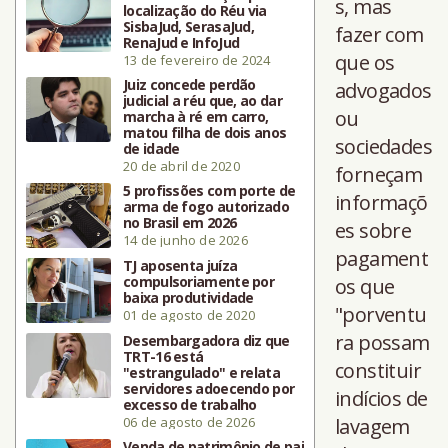
s, mas
localização do Réu via
SisbaJud, SerasaJud,
fazer com
RenaJud e InfoJud
que os
13 de fevereiro de 2024
Juiz concede perdão
advogados
judicial a réu que, ao dar
ou
marcha à ré em carro,
matou filha de dois anos
sociedades
de idade
20 de abril de 2020
forneçam
5 profissões com porte de
informaçõ
arma de fogo autorizado
no Brasil em 2026
es sobre
14 de junho de 2026
pagament
TJ aposenta juíza
compulsoriamente por
os que
baixa produtividade
"porventu
01 de agosto de 2020
ra possam
Desembargadora diz que
TRT-16 está
constituir
"estrangulado" e relata
servidores adoecendo por
indícios de
excesso de trabalho
06 de agosto de 2026
lavagem
Venda de patrimônio de pai