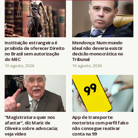
Instituição estrangeira é
Mendonça: Num mundo
proibida de oferecer Direito
ideal não deveria existir
no Brasil sem autorização
decisão monocrática no
do MEC
Tribunal
10 agosto, 2026
10 agosto, 2026
"Magistratura quer nos
App de transporte:
afastar", diz Mariz de
motorista com perfil falso
Oliveira sobre advocacia;
não consegue reativar
veja vídeo
conta na 99