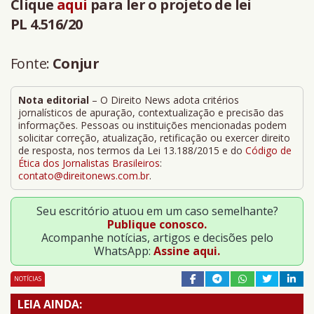
Clique
aqui
para ler o projeto de lei
PL 4.516/20
Fonte:
Conjur
Nota editorial
– O Direito News adota critérios
jornalísticos de apuração, contextualização e precisão das
informações. Pessoas ou instituições mencionadas podem
solicitar correção, atualização, retificação ou exercer direito
de resposta, nos termos da Lei 13.188/2015 e do
Código de
Ética dos Jornalistas Brasileiros
:
contato@direitonews.com.br
.
Seu escritório atuou em um caso semelhante?
Publique conosco.
Acompanhe notícias, artigos e decisões pelo
WhatsApp:
Assine aqui.
NOTÍCIAS
LEIA AINDA: