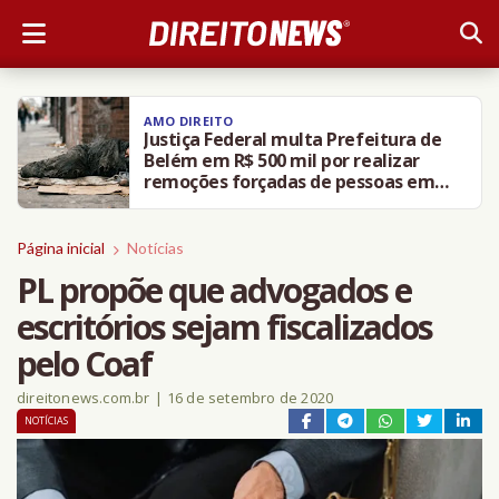
AMO DIREITO
Justiça Federal multa Prefeitura de
Belém em R$ 500 mil por realizar
remoções forçadas de pessoas em
situação de rua
Página inicial
Notícias
PL propõe que advogados e
escritórios sejam fiscalizados
pelo Coaf
direitonews.com.br
|
16 de setembro de 2020
NOTÍCIAS