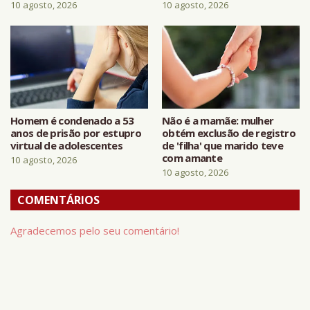
10 agosto, 2026
10 agosto, 2026
Homem é condenado a 53
Não é a mamãe: mulher
anos de prisão por estupro
obtém exclusão de registro
virtual de adolescentes
de 'filha' que marido teve
com amante
10 agosto, 2026
10 agosto, 2026
COMENTÁRIOS
Agradecemos pelo seu comentário!