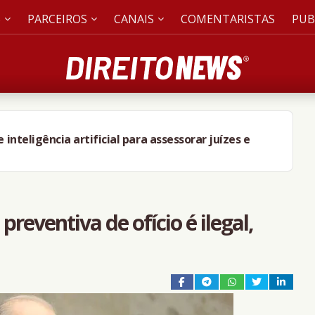
S
PARCEIROS
CANAIS
COMENTARISTAS
PUB
nteligência artificial para assessorar juízes e
reventiva de ofício é ilegal,