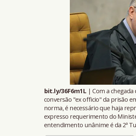
bit.ly/36F6m1L
| Com a chegada da
conversão "ex officio" da prisão e
norma, é necessário que haja repr
expresso requerimento do Ministér
entendimento unânime é da 2ª T