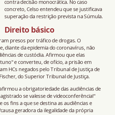
contra decisão monocrática. No caso
concreto, Celso entendeu que se justificava
superação da restrição prevista na Súmula.
Direito básico
ram presos por tráfico de drogas. O
e, diante da epidemia do coronavírus, não
diências de custódia. Afirmou que elas
o" e converteu, de ofício, a prisão em
eram HCs negados pelo Tribunal de Justiça de
Fischer, do Superior Tribunal de Justiça.
afirmou a obrigatoriedade das audiências de
agistrado se valesse de videoconferência!"
e os fins a que se destina as audiências e
"causa geradora da ilegalidade da própria