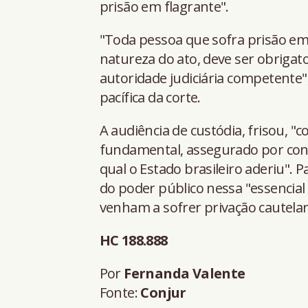
prisão em flagrante".
"Toda pessoa que sofra prisão em
natureza do ato, deve ser obriga
autoridade judiciária competente"
pacífica da corte.
A audiência de custódia, frisou, "co
fundamental, assegurado por conv
qual o Estado brasileiro aderiu". P
do poder público nessa "essencial
venham a sofrer privação cautelar
HC 188.888
Por
Fernanda Valente
Fonte:
Conjur