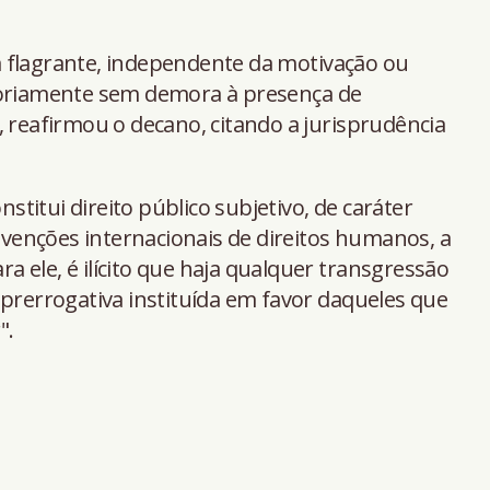
 flagrante, independente da motivação ou
toriamente sem demora à presença de
, reafirmou o decano, citando a jurisprudência
nstitui direito público subjetivo, de caráter
enções internacionais de direitos humanos, a
ara ele, é ilícito que haja qualquer transgressão
 prerrogativa instituída em favor daqueles que
".