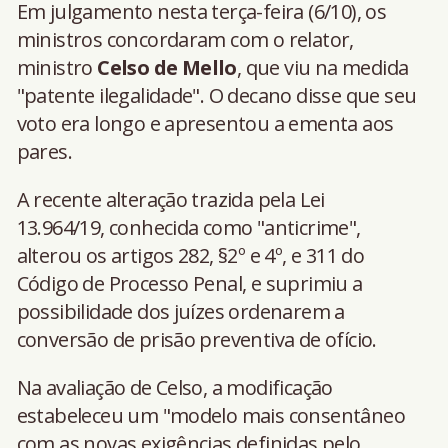
Em julgamento nesta terça-feira (6/10), os
ministros concordaram com o relator,
ministro
Celso de Mello
, que viu na medida
"patente ilegalidade". O decano disse que seu
voto era longo e apresentou a ementa aos
pares.
A recente alteração trazida pela Lei
13.964/19, conhecida como "anticrime",
alterou os artigos 282, §2º e 4º, e 311 do
Código de Processo Penal, e suprimiu a
possibilidade dos juízes ordenarem a
conversão de prisão preventiva de ofício.
Na avaliação de Celso, a modificação
estabeleceu um "modelo mais consentâneo
com as novas exigências definidas pelo