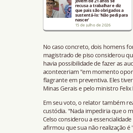
Jovem de 21 anos se
recusa a trabalhar e diz
que pais são obrigados a
sustentá-lo: ‘Não pedi para
nascer’
15 de julho de 2026
No caso concreto, dois homens fo
magistrado de piso considerou qu
havia possibilidade de fazer as au
aconteceriam "em momento oportun
flagrante em preventiva. Eles tiv
Minas Gerais e pelo ministro Felix 
Em seu voto, o relator também re
custódia. "Nada impediria que o m
Celso considerou a essencialidade 
afirmou que sua não realização é 