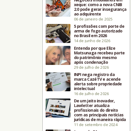
xeque: como a nova CNIB
2.0 pode gerar insegurança
ao adquirente
06 de janeiro de 2025
5 profissões com porte de
arma de fogo autorizado
no Brasil em 2026
14 de junho de 2026
Entenda por que Elize
Matsunaga recebeu parte
do patrimônio mesmo
após condenação
29 de julho de 2026
INPI nega registro da
marca CazéTV e acende
alerta sobre propriedade
intelectual
16 de julho de 2026
De um jeito inovador,
Lawletter atualiza
profissionais do direito
com as principais notícias
jurídicas de maneira rápida
11 de setembro de 2024