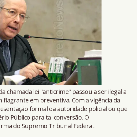
 chamada lei "anticrime" passou a ser ilegal a
m flagrante em preventiva. Com a vigência da
esentação formal da autoridade policial ou que
io Público para tal conversão. O
urma do Supremo Tribunal Federal.