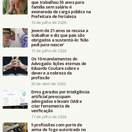
que trabalhou 55 anos para
família sem salário é
exonerada de cargo público na
Prefeitura de Fortaleza
10 de julho de 2026
Jovem de 21 anos se recusa a
trabalhar e diz que pais são
obrigados a sustentá-lo: ‘Não
pedi para nascer’
15 de julho de 2026
Os 10 mandamentos do
Advogado: lições eternas de
Eduardo Couture sobre o
dever e a nobreza da
profissão
30 de abril de 2020
Erros gerados por inteligência
artificial preocupam
advogados e levam OAB a
criar ferramenta de
verificação
17 de julho de 2026
5 profissões com porte de
arma de fogo autorizado no