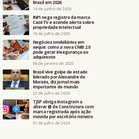
Brasil em 2026
14 de junho de 2026
INPI nega registro da marca
CazéTV e acende alerta sobre
propriedade intelectual
16 de julho de 2026
Negócios imobiliários em
xeque: como a nova CNIB 2.0
pode gerar insegurança ao
adquirente
06 de janeiro de 2025
Brasil vive golpe de estado
liderado por Alexandre de
Moraes, diz jornal mais
importante do mundo
22 de julho de 2026
TJSP obriga Instagram a
alterar @ de Construtora com
marca registrada após ação
movida por escritório mineiro
01 de julho de 2024