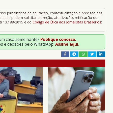
ios jornalísticos de apuração, contextualização e precisão das
adas podem solicitar correção, atualização, retificação ou
Lei 13.188/2015 e do
Código de Ética dos Jornalistas Brasileiros
:
 um caso semelhante?
Publique conosco.
os e decisões pelo WhatsApp:
Assine aqui.