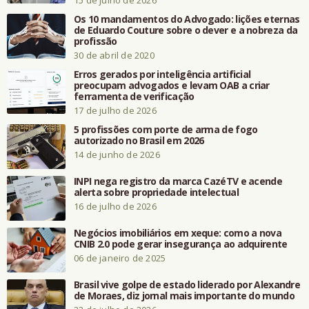
Os 10 mandamentos do Advogado: lições eternas
de Eduardo Couture sobre o dever e a nobreza da
profissão
30 de abril de 2020
Erros gerados por inteligência artificial
preocupam advogados e levam OAB a criar
ferramenta de verificação
17 de julho de 2026
5 profissões com porte de arma de fogo
autorizado no Brasil em 2026
14 de junho de 2026
INPI nega registro da marca CazéTV e acende
alerta sobre propriedade intelectual
16 de julho de 2026
Negócios imobiliários em xeque: como a nova
CNIB 2.0 pode gerar insegurança ao adquirente
06 de janeiro de 2025
Brasil vive golpe de estado liderado por Alexandre
de Moraes, diz jornal mais importante do mundo