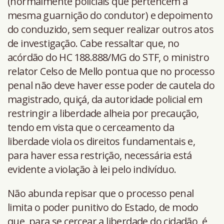
(normalmente policiais que pertencem à
mesma guarnição do condutor) e depoimento
do conduzido, sem sequer realizar outros atos
de investigação. Cabe ressaltar que, no
acórdão do HC 188.888/MG do STF, o ministro
relator Celso de Mello pontua que no processo
penal não deve haver esse poder de cautela do
magistrado, quiçá, da autoridade policial em
restringir a liberdade alheia por precaução,
tendo em vista que o cerceamento da
liberdade viola os direitos fundamentais e,
para haver essa restrição, necessária está
evidente a violação à lei pelo indivíduo.
Não abunda repisar que o processo penal
limita o poder punitivo do Estado, de modo
que, para se cercear a liberdade do cidadão, é