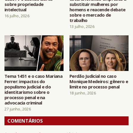
sobre propriedade
substituir mulheres por
intelectual
homens e reacende debate
sobre o mercado de
16 julho, 2026
trabalho
13 julho, 2026
Tema 1451 e o caso Mariana
Perdão Judicial no caso
Ferrer: impactos do
Monique Medeiros: gênero e
populismo judicial e do
limite no processo penal
identitarismo sobre o
18 junho, 2026
processo penal e na
advocacia criminal
27 junho, 2026
COMENTÁRIOS