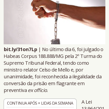
bit.ly/31on7Lp
| No último dia 6, foi julgado o
Habeas Corpus 188.888/MG pela 2º Turma do
Supremo Tribunal Federal, tendo como
ministro relator Celso de Mello e, por
unanimidade, foi reconhecida a ilegalidade da
conversão da prisão em flagrante em
preventiva
ex officio
.
A Lei
CONTINUA APÓS + LIDAS DA SEMANA
13.964/201