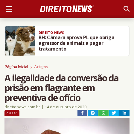
DIREITO NEWS
BH: Câmara aprova PL que obriga
agressor de animais a pagar
tratamento
Página inicial
Artigos
A ilegalidade da conversão da
prisão em flagrante em
preventiva de ofício
direitonews.com.br
|
14 de outubro de 2020
ARTIGOS