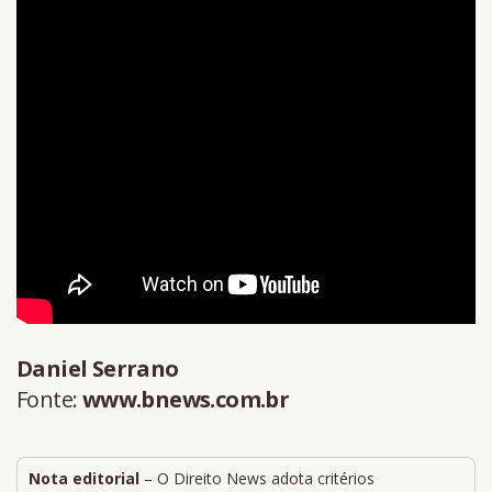
Daniel Serrano
Fonte:
www.bnews.com.br
Nota editorial
– O Direito News adota critérios