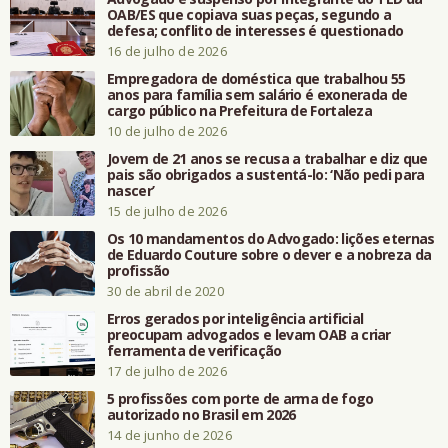
OAB/ES que copiava suas peças, segundo a
defesa; conflito de interesses é questionado
16 de julho de 2026
Empregadora de doméstica que trabalhou 55
anos para família sem salário é exonerada de
cargo público na Prefeitura de Fortaleza
10 de julho de 2026
Jovem de 21 anos se recusa a trabalhar e diz que
pais são obrigados a sustentá-lo: ‘Não pedi para
nascer’
15 de julho de 2026
Os 10 mandamentos do Advogado: lições eternas
de Eduardo Couture sobre o dever e a nobreza da
profissão
30 de abril de 2020
Erros gerados por inteligência artificial
preocupam advogados e levam OAB a criar
ferramenta de verificação
17 de julho de 2026
5 profissões com porte de arma de fogo
autorizado no Brasil em 2026
14 de junho de 2026