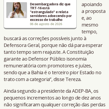
apoiando
Desembargadora diz que
TRT-16 está
a proposta
"estrangulado" e relata
servidores adoecendo por
e, ao
excesso de trabalho
mesmo
06 de agosto de 2026
tempo,
buscará as correções possíveis junto à
Defensora Geral, porque não dá para esperar
tanto tempo sem reajuste. A Constituição
garante ao Defensor Público isonomia
remuneratória com promotores e juízes,
sendo que a Bahia é o terceiro pior Estado no
trato com a categoria”, disse Tereza.
Ainda segundo a presidente da ADEP-BA, os
pequenos incrementos ao longo de dez anos
não significaram qualquer correção das perdas