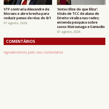
STF contraria Alexandre de
'Antes Elize do que Eliza':
Moraes e abre brecha para
título de TCC de aluna de
reduzir penas de réus do 8/1
Direito viraliza nas redes;
entenda pesquisa sobre
07 agosto, 2026
casos Matsunaga e Samudio
07 agosto, 2026
COMENTÁRIOS
Agradecemos pelo seu comentário!