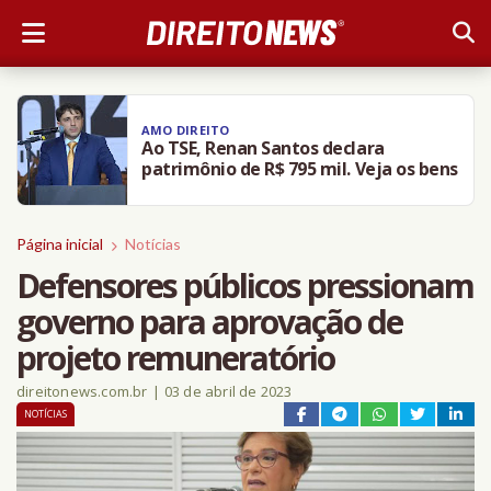
AMO DIREITO
Ao TSE, Renan Santos declara
patrimônio de R$ 795 mil. Veja os bens
Página inicial
Notícias
Defensores públicos pressionam
governo para aprovação de
projeto remuneratório
direitonews.com.br
|
03 de abril de 2023
NOTÍCIAS