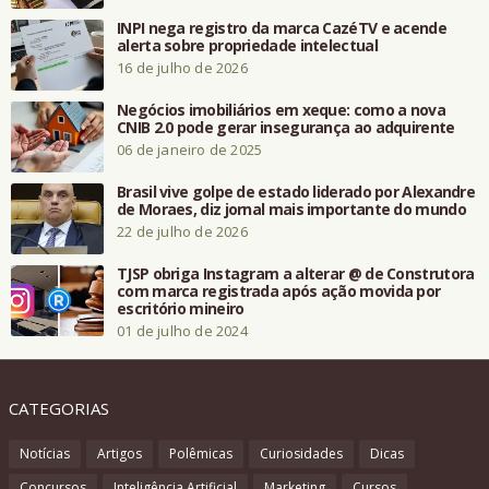
INPI nega registro da marca CazéTV e acende
alerta sobre propriedade intelectual
16 de julho de 2026
Negócios imobiliários em xeque: como a nova
CNIB 2.0 pode gerar insegurança ao adquirente
06 de janeiro de 2025
Brasil vive golpe de estado liderado por Alexandre
de Moraes, diz jornal mais importante do mundo
22 de julho de 2026
TJSP obriga Instagram a alterar @ de Construtora
com marca registrada após ação movida por
escritório mineiro
01 de julho de 2024
CATEGORIAS
Notícias
Artigos
Polêmicas
Curiosidades
Dicas
Concursos
Inteligência Artificial
Marketing
Cursos