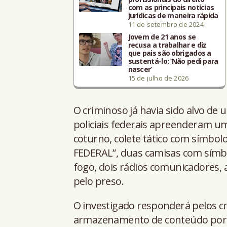
com as principais notícias
jurídicas de maneira rápida
11 de setembro de 2024
Jovem de 21 anos se
recusa a trabalhar e diz
que pais são obrigados a
sustentá-lo: ‘Não pedi para
nascer’
15 de julho de 2026
O criminoso já havia sido alvo de
policiais federais apreenderam um 
coturno, colete tático com símbolo
FEDERAL”, duas camisas com símbo
fogo, dois rádios comunicadores, 
pelo preso.
O investigado responderá pelos cri
armazenamento de conteúdo porno