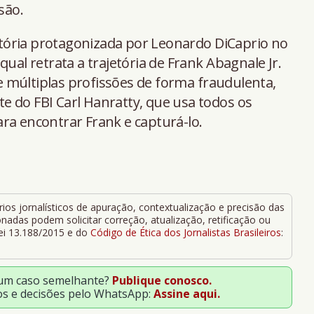
são.
tória protagonizada por Leonardo DiCaprio no
qual retrata a trajetória de Frank Abagnale Jr.
 múltiplas profissões de forma fraudulenta,
e do FBI Carl Hanratty, que usa todos os
ra encontrar Frank e capturá-lo.
ios jornalísticos de apuração, contextualização e precisão das
adas podem solicitar correção, atualização, retificação ou
Lei 13.188/2015 e do
Código de Ética dos Jornalistas Brasileiros
:
 um caso semelhante?
Publique conosco.
os e decisões pelo WhatsApp:
Assine aqui.