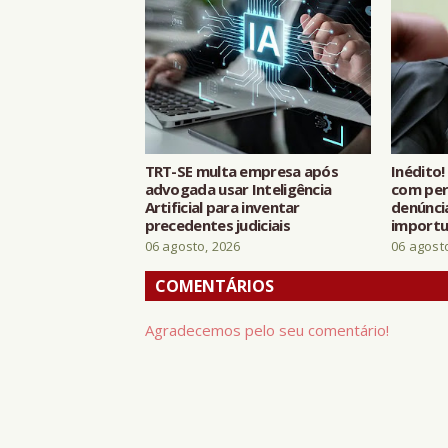
TRT-SE multa empresa após
Inédito!
advogada usar Inteligência
com per
Artificial para inventar
denúnci
precedentes judiciais
importu
06 agosto, 2026
06 agost
COMENTÁRIOS
Agradecemos pelo seu comentário!