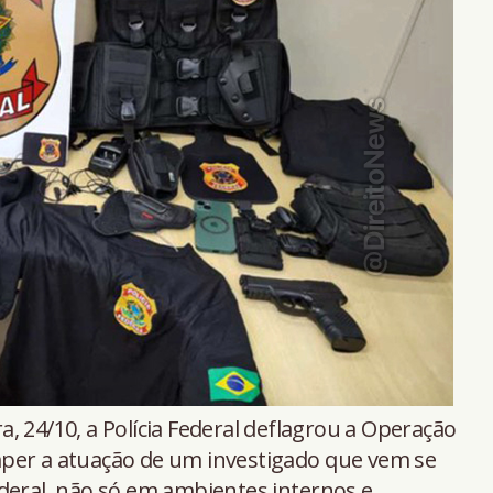
a, 24/10, a Polícia Federal deflagrou a Operação
per a atuação de um investigado que vem se
deral, não só em ambientes internos e