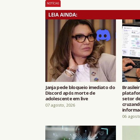
NOTÍCIAS
LEIA AINDA:
Janja pede bloqueio imediato do
Brasilei
Discord após morte de
platafo
adolescente em live
setor de
cruzand
07 agosto, 2026
informa
06 agost