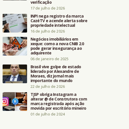
verificação
17 de julho de 2026
INPI nega registro da marca
CazéTV e acende alerta sobre
propriedade intelectual
16 de julho de 2026
Negócios imobiliários em
xeque: como a nova CNIB 2.0
pode gerar insegurança ao
adquirente
06 de janeiro de 2025
Brasil vive golpe de estado
liderado por Alexandre de
Moraes, diz jornal mais
importante do mundo
22 de julho de 2026
TJSP obriga Instagram a
alterar @ de Construtora com
marca registrada após ação
movida por escritório mineiro
01 de julho de 2024