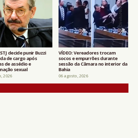
 STJ decide punir Buzzi
VÍDEO: Vereadores trocam
da de cargo após
socos e empurrões durante
as de assédio e
sessão da Câmara no interior da
nação sexual
Bahia
o, 2026
06 agosto, 2026