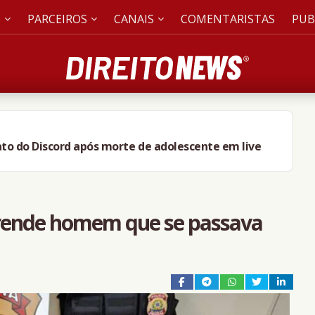
S
PARCEIROS
CANAIS
COMENTARISTAS
PUB
ato do Discord após morte de adolescente em live
rende homem que se passava