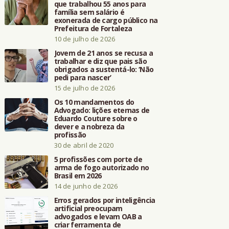
que trabalhou 55 anos para
família sem salário é
exonerada de cargo público na
Prefeitura de Fortaleza
10 de julho de 2026
Jovem de 21 anos se recusa a
trabalhar e diz que pais são
obrigados a sustentá-lo: ‘Não
pedi para nascer’
15 de julho de 2026
Os 10 mandamentos do
Advogado: lições eternas de
Eduardo Couture sobre o
dever e a nobreza da
profissão
30 de abril de 2020
5 profissões com porte de
arma de fogo autorizado no
Brasil em 2026
14 de junho de 2026
Erros gerados por inteligência
artificial preocupam
advogados e levam OAB a
criar ferramenta de