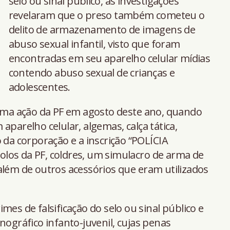
selo ou sinal público, as investigações
revelaram que o preso também cometeu o
delito de armazenamento de imagens de
abuso sexual infantil, visto que foram
encontradas em seu aparelho celular mídias
contendo abuso sexual de crianças e
adolescentes.
 uma ação da PF em agosto deste ano, quando
aparelho celular, algemas, calça tática,
 da corporação e a inscrição “POLÍCIA
los da PF, coldres, um simulacro de arma de
além de outros acessórios que eram utilizados
mes de falsificação do selo ou sinal público e
gráfico infanto-juvenil, cujas penas