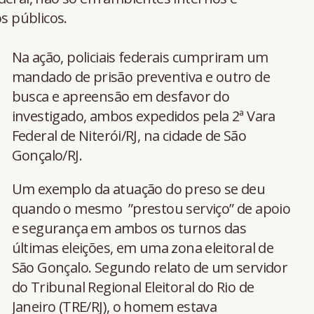
 públicos.
Na ação, policiais federais cumpriram um
mandado de prisão preventiva e outro de
busca e apreensão em desfavor do
investigado, ambos expedidos pela 2ª Vara
Federal de Niterói/RJ, na cidade de São
Gonçalo/RJ.
Um exemplo da atuação do preso se deu
quando o mesmo ”prestou serviço” de apoio
e segurança em ambos os turnos das
últimas eleições, em uma zona eleitoral de
São Gonçalo. Segundo relato de um servidor
do Tribunal Regional Eleitoral do Rio de
Janeiro (TRE/RJ), o homem estava