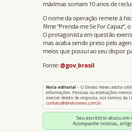
máximas somam 10 anos de reclu
O nome da operação remete à his
filme “Prenda-me Se For Capaz”, o 
O protagonista em questão exerce
mas acaba sendo preso pelo agent
meios que possui ao seu dispor pa
Fonte:
@gov_brasil
Nota editorial
– O Direito News adota critér
informações. Pessoas ou instituições mencion
exercer direito de resposta, nos termos da 
contato@direitonews.com.br
.
Seu escritório atuou em
Acompanhe notícias, artig