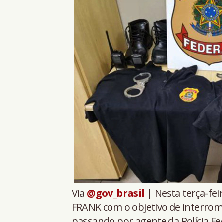
Via
@gov_brasil
| Nesta terça-feir
FRANK com o objetivo de interrom
passando por agente da Polícia Fe