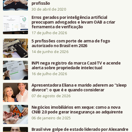
profissão
30 de abril de 2020
Erros gerados por inteligência artificial
preocupam advogados e levam OAB a criar
ferramenta de verificação
17 de julho de 2026
5 profissões com porte de arma de fogo
autorizado no Brasil em 2026
14 de junho de 2026
INPI nega registro da marca CazéTV e acende
alerta sobre propriedade intelectual
16 de julho de 2026
Apresentadora Eliana e marido aderem ao “sleep
divorce”: o que é e quando considerar
07 de agosto de 2026
Negócios imobiliários em xeque: como a nova
CNIB 2.0 pode gerar insegurança ao adquirente
06 de janeiro de 2025
Brasil vive golpe de estado liderado por Alexandre