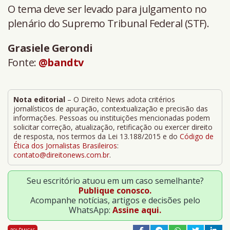
O tema deve ser levado para julgamento no
plenário do Supremo Tribunal Federal (STF).
Grasiele Gerondi
Fonte:
@bandtv
Nota editorial
– O Direito News adota critérios
jornalísticos de apuração, contextualização e precisão das
informações. Pessoas ou instituições mencionadas podem
solicitar correção, atualização, retificação ou exercer direito
de resposta, nos termos da Lei 13.188/2015 e do
Código de
Ética dos Jornalistas Brasileiros
:
contato@direitonews.com.br
.
Seu escritório atuou em um caso semelhante?
Publique conosco.
Acompanhe notícias, artigos e decisões pelo
WhatsApp:
Assine aqui.