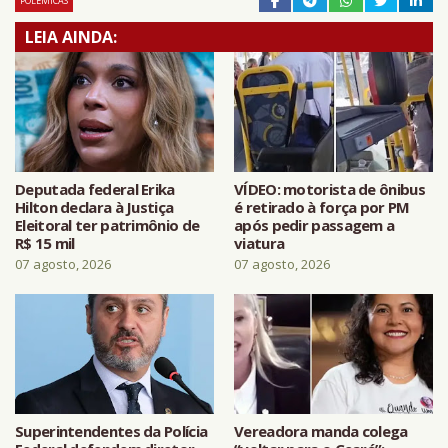
POLÊMICAS
LEIA AINDA:
Deputada federal Erika
VÍDEO: motorista de ônibus
Hilton declara à Justiça
é retirado à força por PM
Eleitoral ter patrimônio de
após pedir passagem a
R$ 15 mil
viatura
07 agosto, 2026
07 agosto, 2026
Superintendentes da Polícia
Vereadora manda colega