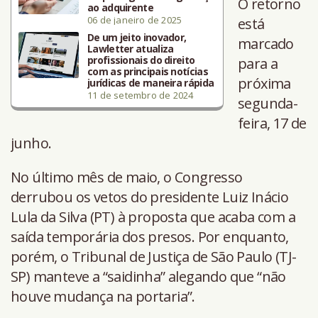
O retorno
ao adquirente
06 de janeiro de 2025
está
De um jeito inovador,
marcado
Lawletter atualiza
profissionais do direito
para a
com as principais notícias
próxima
jurídicas de maneira rápida
11 de setembro de 2024
segunda-
feira, 17 de
junho.
No último mês de maio, o Congresso
derrubou os vetos do presidente Luiz Inácio
Lula da Silva (PT) à proposta que acaba com a
saída temporária dos presos. Por enquanto,
porém, o Tribunal de Justiça de São Paulo (TJ-
SP) manteve a “saidinha” alegando que “não
houve mudança na portaria”.