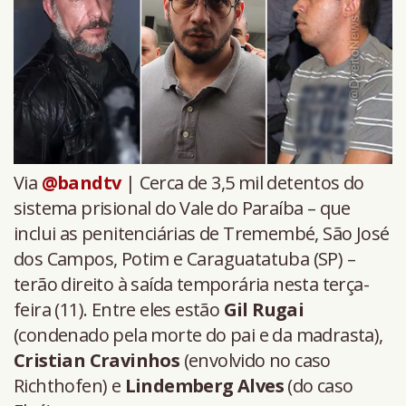
Via
@bandtv
| Cerca de 3,5 mil detentos do
sistema prisional do Vale do Paraíba – que
inclui as penitenciárias de Tremembé, São José
dos Campos, Potim e Caraguatatuba (SP) –
terão direito à saída temporária nesta terça-
feira (11). Entre eles estão
Gil Rugai
(condenado pela morte do pai e da madrasta),
Cristian Cravinhos
(envolvido no caso
Richthofen) e
Lindemberg Alves
(do caso