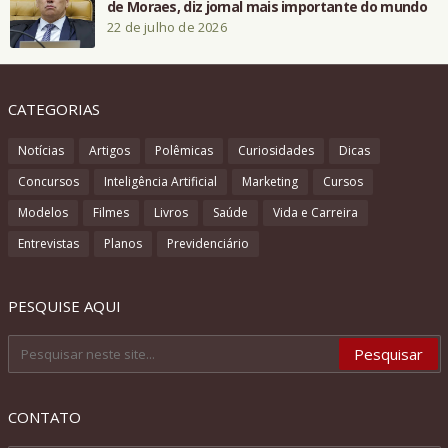
de Moraes, diz jornal mais importante do mundo
22 de julho de 2026
CATEGORIAS
Notícias
Artigos
Polêmicas
Curiosidades
Dicas
Concursos
Inteligência Artificial
Marketing
Cursos
Modelos
Filmes
Livros
Saúde
Vida e Carreira
Entrevistas
Planos
Previdenciário
PESQUISE AQUI
CONTATO