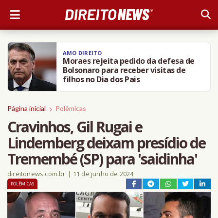
AMO DIREITO
Moraes rejeita pedido da defesa de
Bolsonaro para receber visitas de
filhos no Dia dos Pais
Página inicial
Polêmicas
Cravinhos, Gil Rugai e
Lindemberg deixam presídio de
Tremembé (SP) para 'saidinha'
direitonews.com.br
|
11 de junho de 2024
POLÊMICAS