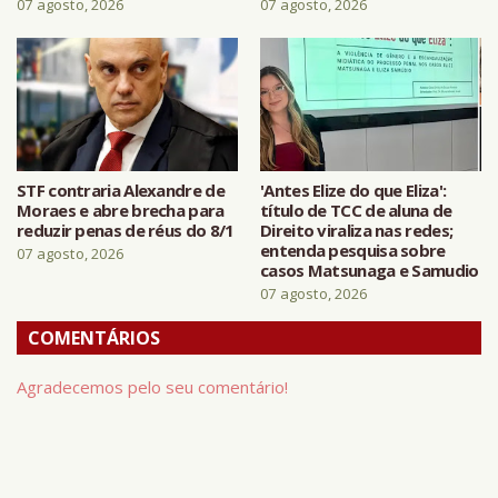
07 agosto, 2026
07 agosto, 2026
STF contraria Alexandre de
'Antes Elize do que Eliza':
Moraes e abre brecha para
título de TCC de aluna de
reduzir penas de réus do 8/1
Direito viraliza nas redes;
entenda pesquisa sobre
07 agosto, 2026
casos Matsunaga e Samudio
07 agosto, 2026
COMENTÁRIOS
Agradecemos pelo seu comentário!