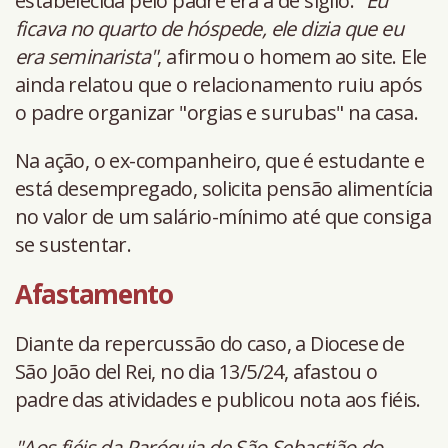
estabelecida pelo padre era a de sigilo.
"Eu
ficava no quarto de hóspede, ele dizia que eu
era seminarista"
, afirmou o homem ao site. Ele
ainda relatou que o relacionamento ruiu após
o padre organizar "orgias e surubas" na casa.
Na ação, o ex-companheiro, que é estudante e
está desempregado, solicita pensão alimentícia
no valor de um salário-mínimo até que consiga
se sustentar.
Afastamento
Diante da repercussão do caso, a Diocese de
São João del Rei, no dia 13/5/24, afastou o
padre das atividades e publicou nota aos fiéis.
"Aos fiéis da Paróquia de São Sebastião do