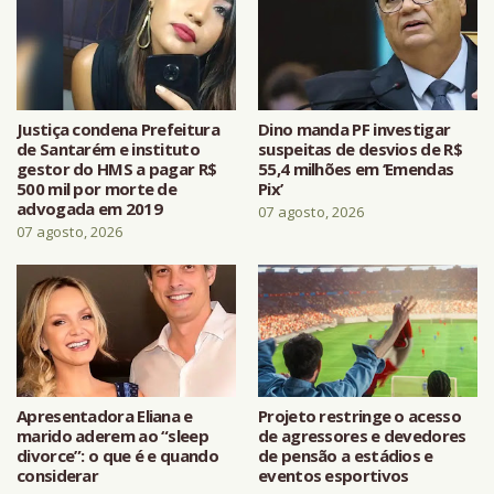
Justiça condena Prefeitura
Dino manda PF investigar
de Santarém e instituto
suspeitas de desvios de R$
gestor do HMS a pagar R$
55,4 milhões em ‘Emendas
500 mil por morte de
Pix’
advogada em 2019
07 agosto, 2026
07 agosto, 2026
Apresentadora Eliana e
Projeto restringe o acesso
marido aderem ao “sleep
de agressores e devedores
divorce”: o que é e quando
de pensão a estádios e
considerar
eventos esportivos