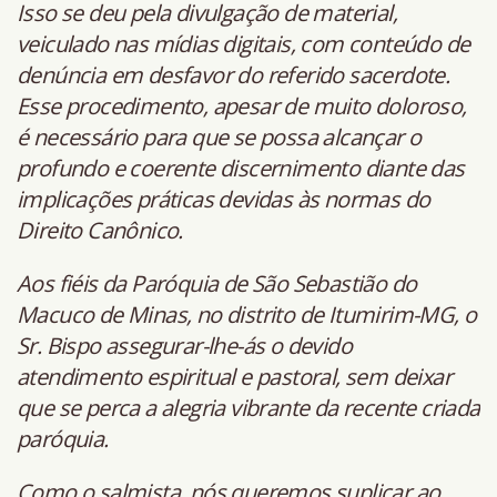
Isso se deu pela divulgação de material,
veiculado nas mídias digitais, com conteúdo de
denúncia em desfavor do referido sacerdote.
Esse procedimento, apesar de muito doloroso,
é necessário para que se possa alcançar o
profundo e coerente discernimento diante das
implicações práticas devidas às normas do
Direito Canônico.
Aos fiéis da Paróquia de São Sebastião do
Macuco de Minas, no distrito de Itumirim-MG, o
Sr. Bispo assegurar-lhe-ás o devido
atendimento espiritual e pastoral, sem deixar
que se perca a alegria vibrante da recente criada
paróquia.
Como o salmista, nós queremos suplicar ao