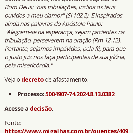
Bom Deus: "nas tribulações, inclina os teus
ouvidos a meu clamor" (Sl 102,2). E inspirados
ainda nas palavras do Apóstolo Paulo:
"Alegrem-se na esperança, sejam pacientes na
tribulação, perseverem na oração (Rm 12,12).
Portanto, sejamos impávidos, pela fé, para que
o justo juiz nos faça participantes de sua glória,
pela misericórdia."
Veja o
decreto
de afastamento.
Processo:
5004907-74.2024.8.13.0382
Acesse a
decisão
.
Fonte:
https://www.migalhas.com.br/quentes/409