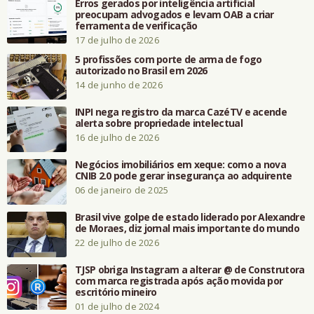
Erros gerados por inteligência artificial
preocupam advogados e levam OAB a criar
ferramenta de verificação
17 de julho de 2026
5 profissões com porte de arma de fogo
autorizado no Brasil em 2026
14 de junho de 2026
INPI nega registro da marca CazéTV e acende
alerta sobre propriedade intelectual
16 de julho de 2026
Negócios imobiliários em xeque: como a nova
CNIB 2.0 pode gerar insegurança ao adquirente
06 de janeiro de 2025
Brasil vive golpe de estado liderado por Alexandre
de Moraes, diz jornal mais importante do mundo
22 de julho de 2026
TJSP obriga Instagram a alterar @ de Construtora
com marca registrada após ação movida por
escritório mineiro
01 de julho de 2024