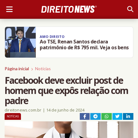
AMO DIREITO
Ao TSE, Renan Santos declara
patrimônio de R$ 795 mil. Veja os bens
Página inicial
Notícias
Facebook deve excluir post de
homem que expôs relação com
padre
direitonews.com.br
|
14 de junho de 2024
NOTÍCIAS