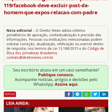
119/facebook-deve-excluir-post-de-
homem-que-expos-relacao-com-padre
Nota editorial
– O Direito News adota critérios
jornalísticos de apuração, contextualização e precisão das
informações. Pessoas ou instituições mencionadas podem
solicitar correção, atualização, retificação ou exercer direito
de resposta, nos termos da Lei 13.188/2015 e do
Código de
Ética dos Jornalistas Brasileiros
:
contato@direitonews.com.br
.
Seu escritório atuou em um caso semelhante?
Publique conosco.
Acompanhe notícias, artigos e decisões pelo
WhatsApp:
Assine aqui.
NOTÍCIAS
LEIA AINDA: