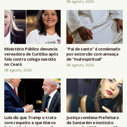
08 agosto, 2026
Ministério Público denuncia
“Pai de santo” é condenado
vereadora de Curitiba após
por extorsão com ameaça
fala contra colega nascida
de “mal espiritual”
no Ceará
08 agosto, 2026
08 agosto, 2026
Lula diz que Trump o trata
Justiça condena Prefeitura
com respeito e que Marco
de Santarém e instituto