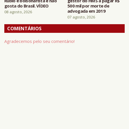
Rubio é bolsonarista e não
gestor do HMS a pagar R$
gosta do Brasil. VÍDEO
500 mil por morte de
advogada em 2019
08 agosto, 2026
07 agosto, 2026
COMENTÁRIOS
Agradecemos pelo seu comentário!