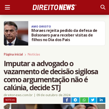
AMO DIREITO
Moraes rejeita pedido da defesa de
Bolsonaro para receber visitas de
filhos no Dia dos Pais
Página inicial
Notícias
Imputar a advogado o
vazamento de decisão sigilosa
como argumentação não é
calúnia, decide STJ
direitonews.com.br
|
09 de outubro de 2024
NOTÍCIAS