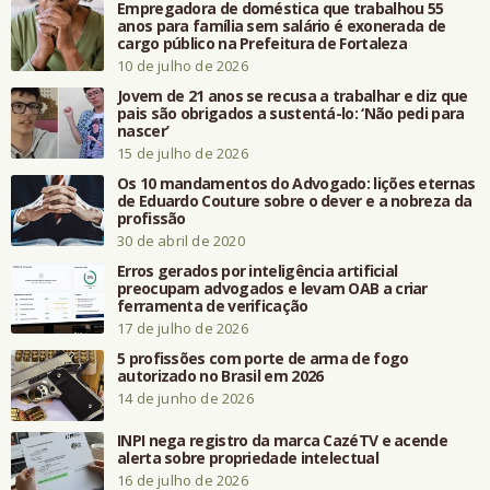
Empregadora de doméstica que trabalhou 55
anos para família sem salário é exonerada de
cargo público na Prefeitura de Fortaleza
10 de julho de 2026
Jovem de 21 anos se recusa a trabalhar e diz que
pais são obrigados a sustentá-lo: ‘Não pedi para
nascer’
15 de julho de 2026
Os 10 mandamentos do Advogado: lições eternas
de Eduardo Couture sobre o dever e a nobreza da
profissão
30 de abril de 2020
Erros gerados por inteligência artificial
preocupam advogados e levam OAB a criar
ferramenta de verificação
17 de julho de 2026
5 profissões com porte de arma de fogo
autorizado no Brasil em 2026
14 de junho de 2026
INPI nega registro da marca CazéTV e acende
alerta sobre propriedade intelectual
16 de julho de 2026