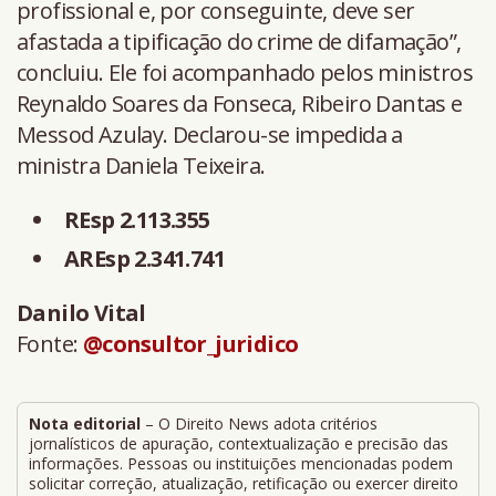
profissional e, por conseguinte, deve ser
afastada a tipificação do crime de difamação”,
concluiu. Ele foi acompanhado pelos ministros
Reynaldo Soares da Fonseca, Ribeiro Dantas e
Messod Azulay. Declarou-se impedida a
ministra Daniela Teixeira.
REsp 2.113.355
AREsp 2.341.741
Danilo Vital
Fonte:
@consultor_juridico
Nota editorial
– O Direito News adota critérios
jornalísticos de apuração, contextualização e precisão das
informações. Pessoas ou instituições mencionadas podem
solicitar correção, atualização, retificação ou exercer direito