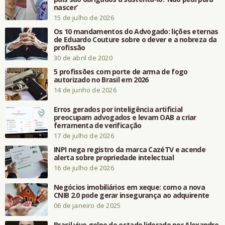
nascer’
15 de julho de 2026
Os 10 mandamentos do Advogado: lições eternas
de Eduardo Couture sobre o dever e a nobreza da
profissão
30 de abril de 2020
5 profissões com porte de arma de fogo
autorizado no Brasil em 2026
14 de junho de 2026
Erros gerados por inteligência artificial
preocupam advogados e levam OAB a criar
ferramenta de verificação
17 de julho de 2026
INPI nega registro da marca CazéTV e acende
alerta sobre propriedade intelectual
16 de julho de 2026
Negócios imobiliários em xeque: como a nova
CNIB 2.0 pode gerar insegurança ao adquirente
06 de janeiro de 2025
Brasil vive golpe de estado liderado por Alexandre