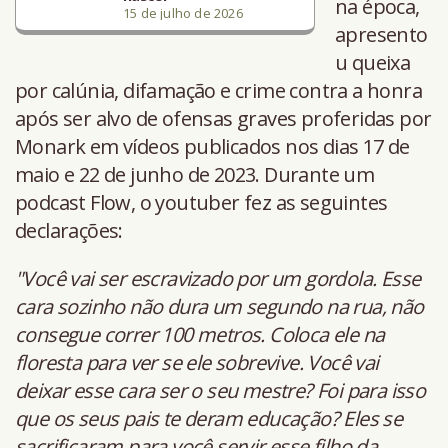
na época,
15 de julho de 2026
apresento
u queixa
por calúnia, difamação e crime contra a honra
após ser alvo de ofensas graves proferidas por
Monark em vídeos publicados nos dias 17 de
maio e 22 de junho de 2023. Durante um
podcast Flow, o youtuber fez as seguintes
declarações:
"Você vai ser escravizado por um gordola. Esse
cara sozinho não dura um segundo na rua, não
consegue correr 100 metros. Coloca ele na
floresta para ver se ele sobrevive. Você vai
deixar esse cara ser o seu mestre? Foi para isso
que os seus pais te deram educação? Eles se
sacrificaram para você servir esse filho da