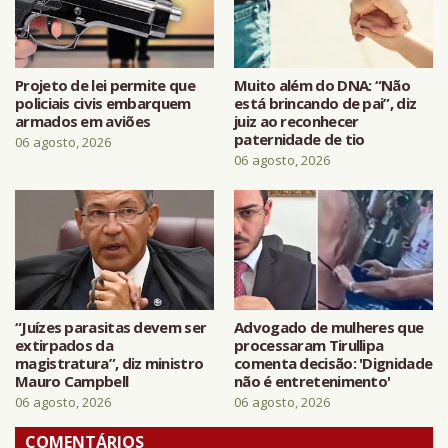
Projeto de lei permite que
Muito além do DNA: “Não
policiais civis embarquem
está brincando de pai”, diz
armados em aviões
juiz ao reconhecer
paternidade de tio
06 agosto, 2026
06 agosto, 2026
“Juízes parasitas devem ser
Advogado de mulheres que
extirpados da
processaram Tirullipa
magistratura”, diz ministro
comenta decisão: 'Dignidade
Mauro Campbell
não é entretenimento'
06 agosto, 2026
06 agosto, 2026
COMENTÁRIOS