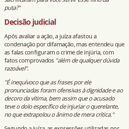
puta?"
Decisão judicial
Após avaliar a ação, a juíza afastou a
condenação por difamação, mas entendeu que
as falas configuram o crime de injúria, com
fatos comprovados
"além de qualquer dúvida
razoável"
.
"É inequívoco que as frases por ele
pronunciadas foram ofensivas à dignidade e ao
decoro da vítima, bem assim que o acusado
teve o dolo específico de injuriar o querelante,
no que extrapolou o ânimo de mera crítica."
Segundo a juíza, as expressões utilizadas por