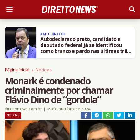
AMO DIREITO
Autodeclarado preto, candidato a
deputado federal já se identificou
como branco e pardo nas últimas três
eleições
Página inicial
Notícias
Monark é condenado
criminalmente por chamar
Flávio Dino de “gordola”
direitonews.com.br
|
09 de outubro de 2024
NOTÍCIAS