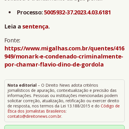
Processo:
5005932-37.2023.4.03.6181
Leia a
sentença
.
Fonte:
https://www.migalhas.com.br/quentes/416
949/monark-e-condenado-criminalmente-
por-chamar-flavio-dino-de-gordola
Nota editorial
– O Direito News adota critérios
jornalísticos de apuração, contextualização e precisão das
informações. Pessoas ou instituições mencionadas podem
solicitar correção, atualização, retificação ou exercer direito
de resposta, nos termos da Lei 13.188/2015 e do
Código de
Ética dos Jornalistas Brasileiros
:
contato@direitonews.com.br
.