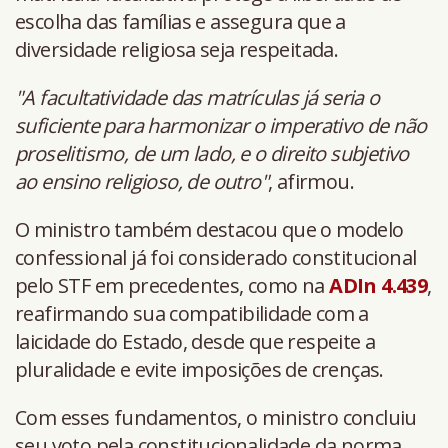
escolha das famílias e assegura que a
diversidade religiosa seja respeitada.
"A facultatividade das matrículas já seria o
suficiente para harmonizar o imperativo de não
proselitismo, de um lado, e o direito subjetivo
ao ensino religioso, de outro"
, afirmou.
O ministro também destacou que o modelo
confessional já foi considerado constitucional
pelo STF em precedentes, como na
ADIn 4.439
,
reafirmando sua compatibilidade com a
laicidade do Estado, desde que respeite a
pluralidade e evite imposições de crenças.
Com esses fundamentos, o ministro concluiu
seu voto pela constitucionalidade da norma