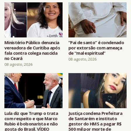
Ministério Público denuncia
“Pai de santo” é condenado
vereadora de Curitiba após
por extorsão com ameaça
fala contra colega nascida
de “mal espiritual”
no Ceará
08 agosto, 2026
08 agosto, 2026
Lula diz que Trump o trata
Justiça condena Prefeitura
com respeito e que Marco
de Santarém e instituto
Rubio é bolsonarista e não
gestor do HMS a pagar R$
gosta do Brasil. VÍDEO
500 mil por morte de