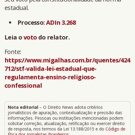
estadual.
Processo:
ADIn 3.268
Leia o
voto
do relator.
Fonte:
https://www.migalhas.com.br/quentes/424
712/stf-valida-lei-estadual-que-
regulamenta-ensino-religioso-
confessional
Nota editorial
– O Direito News adota critérios
jornalísticos de apuração, contextualização e precisão das
informações. Pessoas ou instituições mencionadas podem
solicitar correção, atualização, retificação ou exercer direito
de resposta, nos termos da Lei 13.188/2015 e do
Código de
Ética dos Jornalistas Brasileiros
: