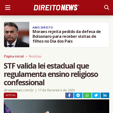
AMO DIREITO
Moraes rejeita pedido da defesa de
Bolsonaro para receber visitas de
filhos no Dia dos Pais
Página inicial
Notícias
STF valida lei estadual que
regulamenta ensino religioso
confessional
direitonews.com.br
|
17 de fevereiro de 2025
NOTÍCIAS