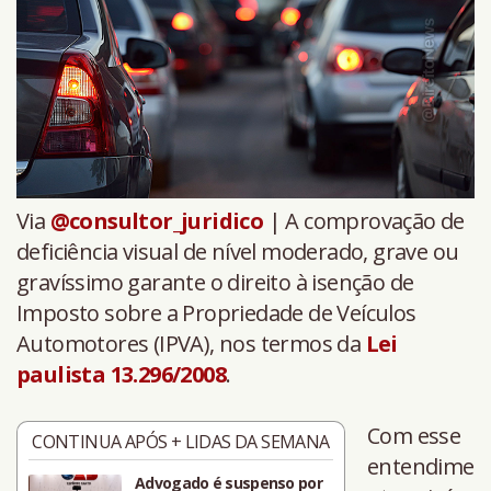
Via
@consultor_juridico
| A comprovação de
deficiência visual de nível moderado, grave ou
gravíssimo garante o direito à isenção de
Imposto sobre a Propriedade de Veículos
Automotores (IPVA), nos termos da
Lei
paulista 13.296/2008
.
Com esse
CONTINUA APÓS + LIDAS DA SEMANA
entendime
Advogado é suspenso por