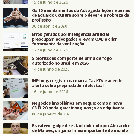
15 de julho de 2026
Os 10 mandamentos do Advogado: lições eternas
de Eduardo Couture sobre o dever e a nobreza da
profissão
30 de abril de 2020
Erros gerados por inteligência artificial
preocupam advogados e levam OAB a criar
ferramenta de verificação
17 de julho de 2026
5 profissões com porte de arma de fogo
autorizado no Brasil em 2026
14 de junho de 2026
INPI nega registro da marca CazéTV e acende
alerta sobre propriedade intelectual
16 de julho de 2026
Negócios imobiliários em xeque: como a nova
CNIB 2.0 pode gerar insegurança ao adquirente
06 de janeiro de 2025
Brasil vive golpe de estado liderado por Alexandre
de Moraes, diz jornal mais importante do mundo