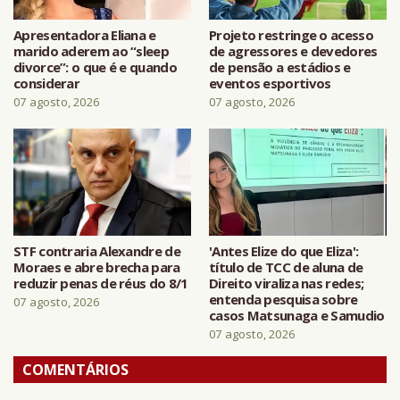
Apresentadora Eliana e
Projeto restringe o acesso
marido aderem ao “sleep
de agressores e devedores
divorce”: o que é e quando
de pensão a estádios e
considerar
eventos esportivos
07 agosto, 2026
07 agosto, 2026
STF contraria Alexandre de
'Antes Elize do que Eliza':
Moraes e abre brecha para
título de TCC de aluna de
reduzir penas de réus do 8/1
Direito viraliza nas redes;
entenda pesquisa sobre
07 agosto, 2026
casos Matsunaga e Samudio
07 agosto, 2026
COMENTÁRIOS