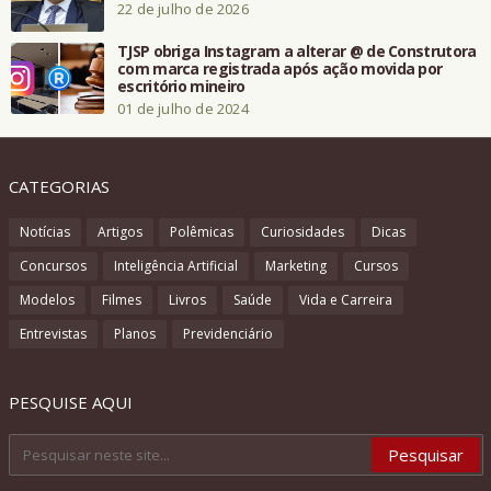
22 de julho de 2026
TJSP obriga Instagram a alterar @ de Construtora
com marca registrada após ação movida por
escritório mineiro
01 de julho de 2024
CATEGORIAS
Notícias
Artigos
Polêmicas
Curiosidades
Dicas
Concursos
Inteligência Artificial
Marketing
Cursos
Modelos
Filmes
Livros
Saúde
Vida e Carreira
Entrevistas
Planos
Previdenciário
PESQUISE AQUI