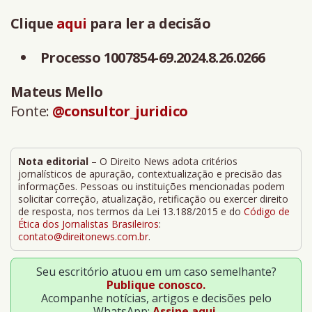
Clique
aqui
para ler a decisão
Processo 1007854-69.2024.8.26.0266
Mateus Mello
Fonte:
@consultor_juridico
Nota editorial
– O Direito News adota critérios
jornalísticos de apuração, contextualização e precisão das
informações. Pessoas ou instituições mencionadas podem
solicitar correção, atualização, retificação ou exercer direito
de resposta, nos termos da Lei 13.188/2015 e do
Código de
Ética dos Jornalistas Brasileiros
:
contato@direitonews.com.br
.
Seu escritório atuou em um caso semelhante?
Publique conosco.
Acompanhe notícias, artigos e decisões pelo
WhatsApp:
Assine aqui.