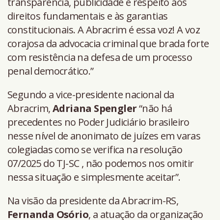
transparência, publicidade e respeito aos
direitos fundamentais e às garantias
constitucionais. A Abracrim é essa voz! A voz
corajosa da advocacia criminal que brada forte
com resistência na defesa de um processo
penal democrático.”
Segundo a vice-presidente nacional da
Abracrim,
Adriana Spengler
“não há
precedentes no Poder Judiciário brasileiro
nesse nível de anonimato de juízes em varas
colegiadas como se verifica na resolução
07/2025 do TJ-SC , não podemos nos omitir
nessa situação e simplesmente aceitar”.
Na visão da presidente da Abracrim-RS,
Fernanda Osório
, a atuação da organização