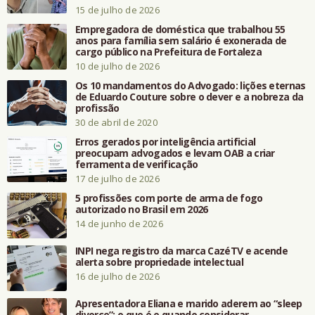
15 de julho de 2026
Empregadora de doméstica que trabalhou 55
anos para família sem salário é exonerada de
cargo público na Prefeitura de Fortaleza
10 de julho de 2026
Os 10 mandamentos do Advogado: lições eternas
de Eduardo Couture sobre o dever e a nobreza da
profissão
30 de abril de 2020
Erros gerados por inteligência artificial
preocupam advogados e levam OAB a criar
ferramenta de verificação
17 de julho de 2026
5 profissões com porte de arma de fogo
autorizado no Brasil em 2026
14 de junho de 2026
INPI nega registro da marca CazéTV e acende
alerta sobre propriedade intelectual
16 de julho de 2026
Apresentadora Eliana e marido aderem ao “sleep
divorce”: o que é e quando considerar