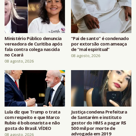
Ministério Público denuncia
“Pai de santo” é condenado
vereadora de Curitiba após
por extorsão com ameaça
fala contra colega nascida
de “mal espiritual”
no Ceará
08 agosto, 2026
08 agosto, 2026
Lula diz que Trump o trata
Justiça condena Prefeitura
com respeito e que Marco
de Santarém e instituto
Rubio é bolsonarista e não
gestor do HMS a pagar R$
gosta do Brasil. VÍDEO
500 mil por morte de
advogada em 2019
08 agosto, 2026