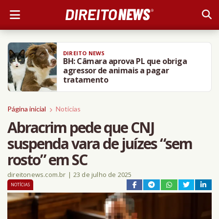
DIREITO NEWS
BH: Câmara aprova PL que obriga
agressor de animais a pagar
tratamento
Página inicial
Notícias
Abracrim pede que CNJ
suspenda vara de juízes “sem
rosto” em SC
direitonews.com.br
|
23 de julho de 2025
NOTÍCIAS