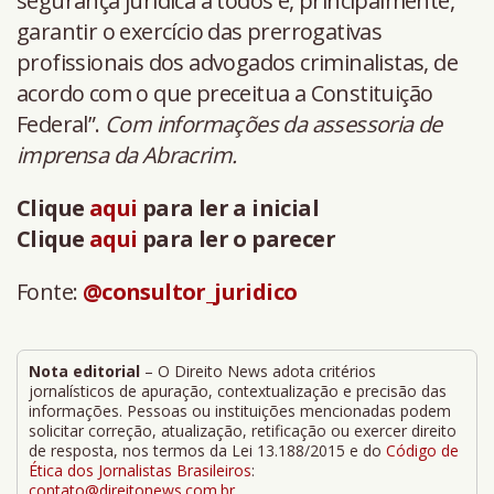
segurança jurídica a todos e, principalmente,
garantir o exercício das prerrogativas
profissionais dos advogados criminalistas, de
acordo com o que preceitua a Constituição
Federal”.
Com informações da assessoria de
imprensa da Abracrim.
Clique
aqui
para ler a inicial
Clique
aqui
para ler o parecer
Fonte:
@consultor_juridico
Nota editorial
– O Direito News adota critérios
jornalísticos de apuração, contextualização e precisão das
informações. Pessoas ou instituições mencionadas podem
solicitar correção, atualização, retificação ou exercer direito
de resposta, nos termos da Lei 13.188/2015 e do
Código de
Ética dos Jornalistas Brasileiros
:
contato@direitonews.com.br
.